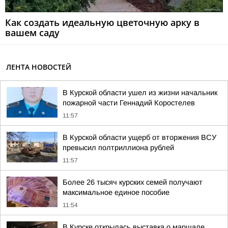
Как создать идеальную цветочную арку в
вашем саду
ЛЕНТА НОВОСТЕЙ
В Курской области ушел из жизни начальник
пожарной части Геннадий Коростелев
11:57
В Курской области ущерб от вторжения ВСУ
превысил полтриллиона рублей
11:57
Более 26 тысяч курских семей получают
максимальное единое пособие
11:54
В Курске открылась выставка о маршале