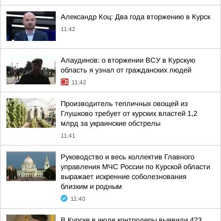
Александр Коц: Два года вторжению в Курск
11:42
Алаудинов: о вторжении ВСУ в Курскую
область я узнал от гражданских людей
11:42
Производитель тепличных овощей из
Глушково требует от курских властей 1,2
млрд за украинские обстрелы
11:41
Руководство и весь коллектив Главного
управления МЧС России по Курской области
выражает искренние соболезнования
близким и родным
11:40
В Курске в июле контролеры выявили 423