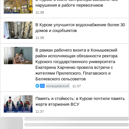
нарушения в работе перевозчиков
11:38
В Курске улучшится водоснабжение более 30
домов и соцобъектов
11:38
В рамках рабочего визита в Конышевский
район исполняющая обязанности ректора
Курского государственного университета
Екатерина Харченко провела встречи с
жителями Прилепского, Платавского и
Беляевского сельсоветов
КОНЫШЕВСКИЙ
11:37
Память и стойкость: в Курске почтили память
жертв вторжения ВСУ
11:37