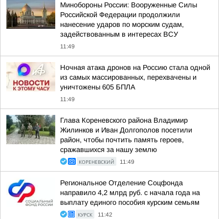
Минобороны России: Вооруженные Силы
Российской Федерации продолжили
нанесение ударов по морским судам,
задействованным в интересах ВСУ
11:49
Ночная атака дронов на Россию стала одной
из самых массированных, перехвачены и
уничтожены 605 БПЛА
11:49
Глава Кореневского района Владимир
Жилинков и Иван Долгополов посетили
район, чтобы почтить память героев,
сражавшихся за нашу землю
КОРЕНЕВСКИЙ
11:49
Региональное Отделение Соцфонда
направило 4,2 млрд руб. с начала года на
выплату единого пособия курским семьям
КУРСК
11:42