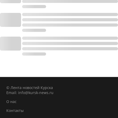
© Лента новостей Курска
Email:
info@kursk-news.ru
О нас
Контакты