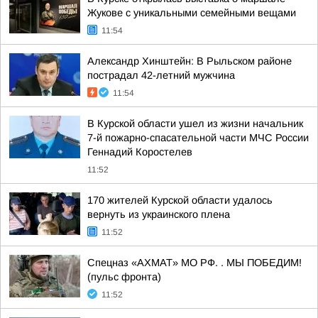
Жукове с уникальными семейными вещами
11:54
Александр Хинштейн: В Рыльском районе
пострадал 42-летний мужчина
11:54
В Курской области ушел из жизни начальник
7-й пожарно-спасательной части МЧС России
Геннадий Коростелев
11:52
170 жителей Курской области удалось
вернуть из украинского плена
11:52
Спецназ «АХМАТ» МО РФ. . МЫ ПОБЕДИМ!
(пульс фронта)
11:52