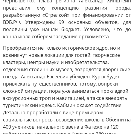
Чернышенко. Глава региона Александр Хинштейн
представил ему концепцию развития города,
разработанную «Стрелкой» при финансировании от
ВЭБ.РФ. Утверждены 99 основных объектов, для
половины уже нашли бюджет. Условлено, что до
конца июля соберем заседание оргкомитета.
Преобразится не только историческое ядро, но и
возникнут новые локации для гостей: творческие
кластеры, центры науки и изобретательства,
отделения столичных музеев, возродятся дворянские
гнезда. Александр Евсеевич убежден: Курск будет
привлекать путешественников, потому, вопреки
сложной ситуации, пора уже заниматься прокладкой
экскурсионных троп и навигацией, а также внедрять
туристический кодекс. Кабмин окажет содействие.
Детально проработали с вице-премьером
социальные вопросы: возведение школы в Обояни на
400 учеников, начального звена в Фатеже на 120