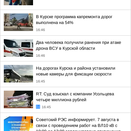
В Курске программа капремонта дорог
выполнена на 54%
16:46
Два человека получили ранения при атаке
дрона ВСУ в Курской области
16:46
На дорогах Курска и района установили
новые камеры для фиксации скорости
16:45
RT: Суд взыскал с компании Усольцева
четыре миллиона рублей
16:45
Советский РЭС информирует. 7 августа в
связи с проведением работ на ВЛ10 кВ с