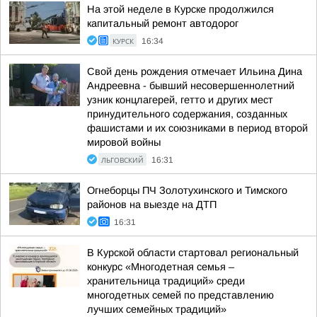
На этой неделе в Курске продолжился
капитальный ремонт автодорог
КУРСК
16:34
Свой день рождения отмечает Ильина Дина
Андреевна - бывший несовершеннолетний
узник концлагерей, гетто и других мест
принудительного содержания, созданных
фашистами и их союзниками в период второй
мировой войны
ЛЬГОВСКИЙ
16:31
Огнеборцы ПЧ Золотухинского и Тимского
районов на выезде на ДТП
16:31
В Курской области стартовал региональный
конкурс «Многодетная семья –
хранительница традиций» среди
многодетных семей по представлению
лучших семейных традиций»