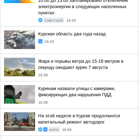
10:00 до 13:00 запланировано отключение
электроэнергии в следующих населенных
пунктах:
СОВЕТСКИЙ
16:43
Курская область два года назад
16:43
Жара и порывы ветра до 15-18 метров в
секунду ожидают курян 7 августа
16:39
Курянам назвали улицы с камерами,
фиксирующих два нарушения ПДД
16:38
На этой неделе в Курске продолжился
капитальный ремонт автодорог
КУРСК
16:34