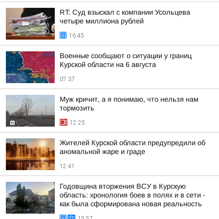
RT: Суд взыскал с компании Усольцева
четыре миллиона рублей
16:45
Военные сообщают о ситуации у границ
Курской области на 6 августа
07:37
Муж кричит, а я понимаю, что нельзя нам
тормозить
12:25
Жителей Курской области предупредили об
аномальной жаре и граде
12:41
Годовщина вторжения ВСУ в Курскую
область: хронология боев в полях и в сети -
как была сформирована новая реальность
15:57