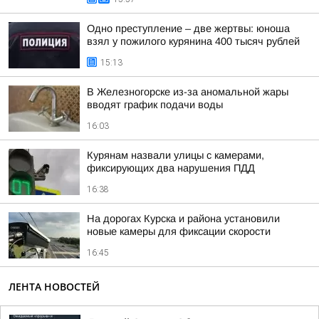
Одно преступление – две жертвы: юноша
взял у пожилого курянина 400 тысяч рублей
15:13
В Железногорске из-за аномальной жары
вводят график подачи воды
16:03
Курянам назвали улицы с камерами,
фиксирующих два нарушения ПДД
16:38
На дорогах Курска и района установили
новые камеры для фиксации скорости
16:45
ЛЕНТА НОВОСТЕЙ