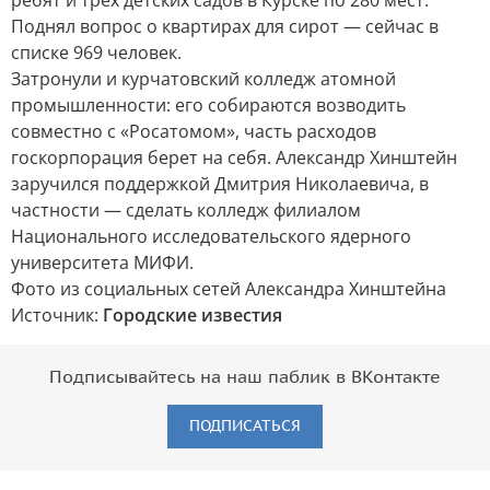
ребят и трех детских садов в Курске по 280 мест.
Поднял вопрос о квартирах для сирот — сейчас в
списке 969 человек.
Затронули и курчатовский колледж атомной
промышленности: его собираются возводить
совместно с «Росатомом», часть расходов
госкорпорация берет на себя. Александр Хинштейн
заручился поддержкой Дмитрия Николаевича, в
частности — сделать колледж филиалом
Национального исследовательского ядерного
университета МИФИ.
Фото из социальных сетей Александра Хинштейна
Источник:
Городские известия
Подписывайтесь на наш паблик в ВКонтакте
ПОДПИСАТЬСЯ