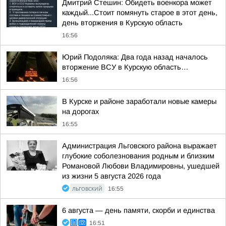
Дмитрий Стешин: Обидеть военкора может
каждый...Стоит помянуть старое в этот день,
день вторжения в Курскую область
16:56
Юрий Подоляка: Два года назад началось
вторжение ВСУ в Курскую область…
16:56
В Курске и районе заработали новые камеры
на дорогах
16:55
Администрация Льговского района выражает
глубокие соболезнования родным и близким
Романовой Любови Владимировны, ушедшей
из жизни 5 августа 2026 года
ЛЬГОВСКИЙ
16:55
6 августа — день памяти, скорби и единства
16:51