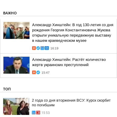
ВАЖНО
Александр Хинштейн: В год 130-летия со дня
рождения Георгия Константиновича Жукова
открыли уникальную передвижную выставку
в нашем краеведческом музее
16:19
Александр Хинштейн: Растёт количество
жертв украинских преступлений
15:47
ТОП
2 года со дня вторжения ВСУ: Курск скорбит
по погибшим
15:53