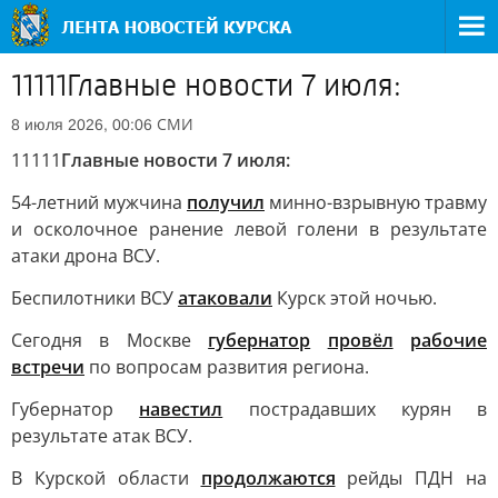
11111Главные новости 7 июля:
СМИ
8 июля 2026, 00:06
11111
Главные новости 7 июля:
54-летний мужчина
получил
минно-взрывную травму
и осколочное ранение левой голени в результате
атаки дрона ВСУ.
Беспилотники ВСУ
атаковали
Курск этой ночью.
Сегодня в Москве
губернатор
провёл
рабочие
встречи
по вопросам развития региона.
Губернатор
навестил
пострадавших курян в
результате атак ВСУ.
В Курской области
продолжаются
рейды ПДН на