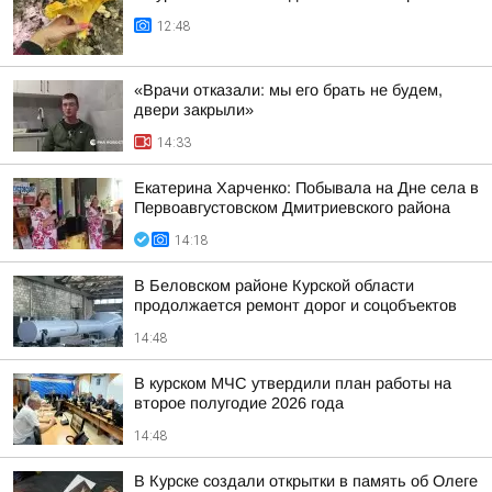
12:48
«Врачи отказали: мы его брать не будем,
двери закрыли»
14:33
Екатерина Харченко: Побывала на Дне села в
Первоавгустовском Дмитриевского района
14:18
В Беловском районе Курской области
продолжается ремонт дорог и соцобъектов
14:48
В курском МЧС утвердили план работы на
второе полугодие 2026 года
14:48
В Курске создали открытки в память об Олеге