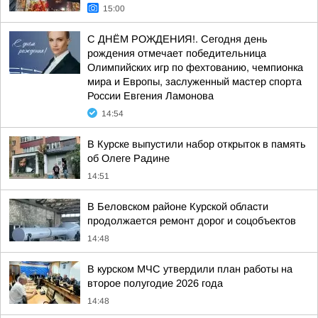
15:00
С ДНЁМ РОЖДЕНИЯ!. Сегодня день
рождения отмечает победительница
Олимпийских игр по фехтованию, чемпионка
мира и Европы, заслуженный мастер спорта
России Евгения Ламонова
14:54
В Курске выпустили набор открыток в память
об Олеге Радине
14:51
В Беловском районе Курской области
продолжается ремонт дорог и соцобъектов
14:48
В курском МЧС утвердили план работы на
второе полугодие 2026 года
14:48