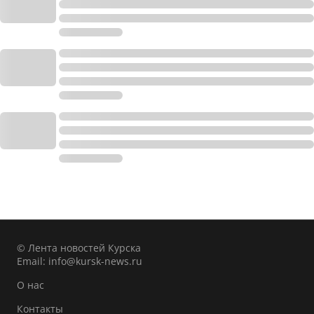
© Лента новостей Курска
Email:
info@kursk-news.ru
О нас
Контакты