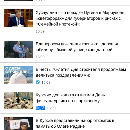
15:13
Хуснуллин — о поездке Путина в Мариуполь,
«светофорах» для губернаторов и рисках с
«Семейной ипотекой»:
15:09
Единороссы пожелали крепкого здоровья
юбиляру - бывшей узнице концлагерей
15:09
В честь 70-летия Дня строителя продолжаем
делиться поздравлениями:
15:09
Курские дошколята отметили День
физкультурника по-спортивному
15:09
В Курске представили набор открыток в
память об Олеге Радине