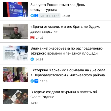
8 августа Россия отметила День
физкультурника
КАСТОРЕНСКИЙ
14:39
«Врачи отказали: мы его брать не будем,
двери закрыли»
14:33
Внимание! Жеребьевка по распределению
эфирного времени и печатной площади
14:24
Екатерина Харченко: Побывала на Дне села
в Первоавгустовском Дмитриевского района
14:18
В Курске создали открытки в память об
Олеге Радине
14:16