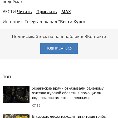
водоёмах.
ВЕСТИ
Читать
|
Прислать
|
MAX
Источник:
Telegram-канал "Вести Курск"
Подписывайтесь на наш паблик в ВКонтакте
ПОДПИСАТЬСЯ
ТОП
Украинские врачи отказывали раненому
жителю Курской области в помощи: он
содержался вместе с пленными
07:15
В курских лесах находят гигантские грибы