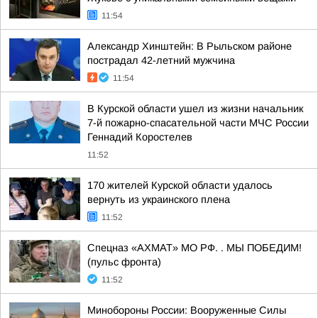
11:54
Александр Хинштейн: В Рыльском районе
пострадал 42-летний мужчина
11:54
В Курской области ушел из жизни начальник
7-й пожарно-спасательной части МЧС России
Геннадий Коростелев
11:52
170 жителей Курской области удалось
вернуть из украинского плена
11:52
Спецназ «АХМАТ» МО РФ. . МЫ ПОБЕДИМ!
(пульс фронта)
11:52
Минобороны России: Вооруженные Силы