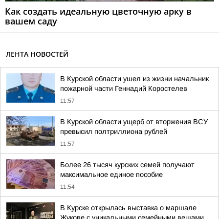
Как создать идеальную цветочную арку в
вашем саду
ЛЕНТА НОВОСТЕЙ
В Курской области ушел из жизни начальник
пожарной части Геннадий Коростелев
11:57
В Курской области ущерб от вторжения ВСУ
превысил полтриллиона рублей
11:57
Более 26 тысяч курских семей получают
максимальное единое пособие
11:54
В Курске открылась выставка о маршале
Жукове с уникальными семейными вещами