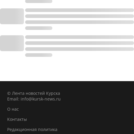
© Лента новостей Курска
Email:
info@kursk-news.ru
О нас
Контакты
Редакционная политика