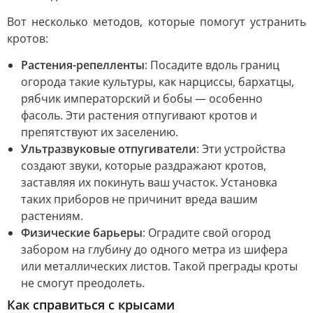
Вот несколько методов, которые помогут устранить
кротов:
Растения-репелленты
: Посадите вдоль границ
огорода такие культуры, как нарциссы, бархатцы,
рябчик императорский и бобы — особенно
фасоль. Эти растения отпугивают кротов и
препятствуют их заселению.
Ультразвуковые отпугиватели
: Эти устройства
создают звуки, которые раздражают кротов,
заставляя их покинуть ваш участок. Установка
таких приборов не причинит вреда вашим
растениям.
Физические барьеры
: Оградите свой огород
забором на глубину до одного метра из шифера
или металлических листов. Такой преграды кроты
не смогут преодолеть.
Как справиться с крысами