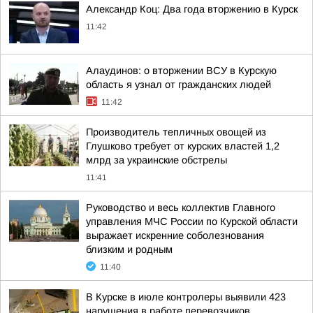
Александр Коц: Два года вторжению в Курск
11:42
Алаудинов: о вторжении ВСУ в Курскую
область я узнал от гражданских людей
11:42
Производитель тепличных овощей из
Глушково требует от курских властей 1,2
млрд за украинские обстрелы
11:41
Руководство и весь коллектив Главного
управления МЧС России по Курской области
выражает искренние соболезнования
близким и родным
11:40
В Курске в июле контролеры выявили 423
нарушения в работе перевозчиков