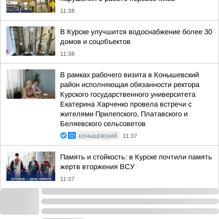
11:38
В Курске улучшится водоснабжение более 30
домов и соцобъектов
11:38
В рамках рабочего визита в Конышевский
район исполняющая обязанности ректора
Курского государственного университета
Екатерина Харченко провела встречи с
жителями Прилепского, Платавского и
Беляевского сельсоветов
КОНЫШЕВСКИЙ
11:37
Память и стойкость: в Курске почтили память
жертв вторжения ВСУ
11:37