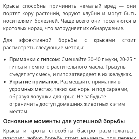
Крысы способны причинить немалый вред — они
портят кору растений, воруют клубни и могут быть
носителями болезней. Чаще всего они поселяются в
кротовых норах, что затрудняет их обнаружение.
Для эффективной борьбы с крысами стоит
рассмотреть следующие методы:
Приманки с гипсом
: Смешайте 30-40 г муки, 20-25 г
гипса и немного растительного масла. Грызуны
съедят эту смесь, и гипс затвердеет в их желудках.
Укрытие приманок
: Размещайте приманки в
укромных местах, таких как норы и под сараями,
образуя ловушки для крыс. Не забудьте
ограничить доступ домашних животных к этим
местам.
Основные моменты для успешной борьбы
Крысы и кроты способны быстро размножаться,
поэтому любую борьбу стоит начинать при первых