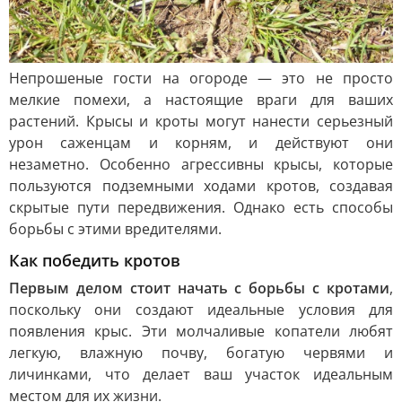
Непрошеные гости на огороде — это не просто
мелкие помехи, а настоящие враги для ваших
растений. Крысы и кроты могут нанести серьезный
урон саженцам и корням, и действуют они
незаметно. Особенно агрессивны крысы, которые
пользуются подземными ходами кротов, создавая
скрытые пути передвижения. Однако есть способы
борьбы с этими вредителями.
Как победить кротов
Первым делом стоит начать с борьбы с кротами
,
поскольку они создают идеальные условия для
появления крыс. Эти молчаливые копатели любят
легкую, влажную почву, богатую червями и
личинками, что делает ваш участок идеальным
местом для их жизни.