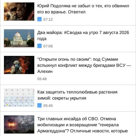
Юрий Подоляка не забыл о тех, кто обвинил
его во вранье. Ответил
07:12
Два майора: #Сводка на утро 7 августа 2026
года
07:06
"Открыли огонь по своим": под Сумами
вспыхнул конфликт между бригадами ВСУ —
Алехин
05:48
Как защитить теплолюбивые растения
зимой: секреты укрытия
05:45
Три главных инсайда об СВО. Отмена
мобилизации и возвращение "генерала
Армагеддона"? Отличные новости, которые