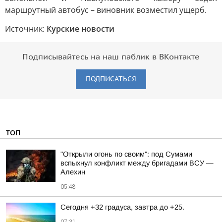
маршрутный автобус – виновник возместил ущерб.
Источник:
Курские новости
Подписывайтесь на наш паблик в ВКонтакте
ПОДПИСАТЬСЯ
ТОП
"Открыли огонь по своим": под Сумами
вспыхнул конфликт между бригадами ВСУ —
Алехин
05:48
Сегодня +32 градуса, завтра до +25.