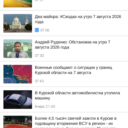
07:31
Два майора: #Сводка на утро 7 августа 2026
года
07:06
Андрей Руденко: Обстановка на утро 7
августа 2026 года
07:30
Военные сообщают о ситуации у границ
Курской области на 7 августа
07:43
В Курской области автомобилистка утопила
машину
Вчера, 21:40
Более 4,5 тысяч свечей зажгли в Курске в
годовщину вторжения ВСУ в регион - их