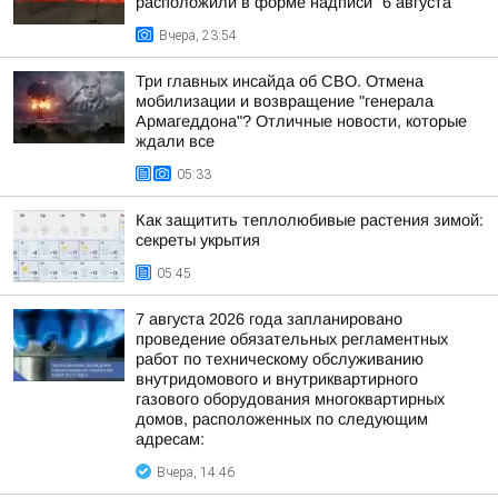
расположили в форме надписи "6 августа
Вчера, 23:54
Три главных инсайда об СВО. Отмена
мобилизации и возвращение "генерала
Армагеддона"? Отличные новости, которые
ждали все
05:33
Как защитить теплолюбивые растения зимой:
секреты укрытия
05:45
7 августа 2026 года запланировано
проведение обязательных регламентных
работ по техническому обслуживанию
внутридомового и внутриквартирного
газового оборудования многоквартирных
домов, расположенных по следующим
адресам:
Вчера, 14:46