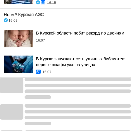
16:15
Норм//
Курская АЭС
16:09
В Курской области побит рекорд по двойням
16:07
В Курске запускают сеть уличных библиотек:
первые шкафы уже на улицах
16:07