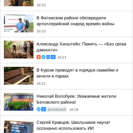
16:23
В Фатежском районе обезвредили
артиллерийский снаряд времён войны
16:23
Александр Хинштейн: Память — «Без срока
давности»
16:21
В Курске приводят в порядок скамейки и
качели в парках
16:21
Николай Волобуев: Уважаемые жители
Беловского района!
БЕЛОВСКИЙ
16:18
Сергей Кравцов: Школьников научат
осознанно использовать ИИ