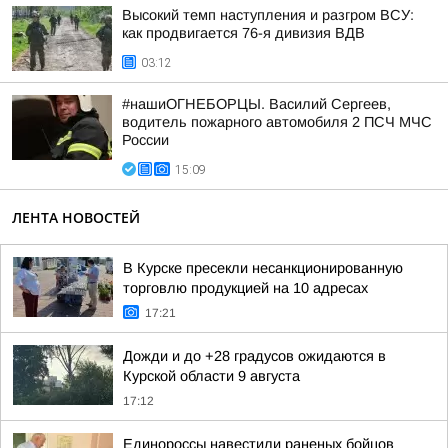
Высокий темп наступления и разгром ВСУ:
как продвигается 76-я дивизия ВДВ
03:12
#нашиОГНЕБОРЦЫ. Василий Сергеев,
водитель пожарного автомобиля 2 ПСЧ МЧС
России
15:09
ЛЕНТА НОВОСТЕЙ
В Курске пресекли несанкционированную
торговлю продукцией на 10 адресах
17:21
Дожди и до +28 градусов ожидаются в
Курской области 9 августа
17:12
Единороссы навестили раненых бойцов