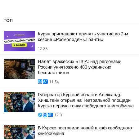
ТОП
Курян приглашают принять участие во 2-м
сезоне «Росмолодёжь.Гранты»
12:33
Налёт вражеских БПЛА: над регионами
России уничтожено 480 украинских
беспилотников
11:54
Губернатор Курской области Александр
Хинштейн открыл на Театральной площади
Курска первую точку свободного книгообмена
17:01
В Курске поставили новый шкаф свободного
книгообмена