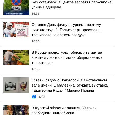
Без остановок: в центре запретят парковку на
улице Радищева
16:36
Сегодня День физкультурника, поэтому
никаких студий! Только парк, кроссовки и
тренировка на свежем воздухе
16:36
В Курске продолжают обновлять малые
архитектурные формы на общественных
территориях
16:35
Кстати, рядом с Полугорой, в выставочном
зале имени К. Малевича, открыта выставка
«Екатерина Рудая / Марина Панина
16:33
В Курской области появится 30 точек
свободного книгообмена