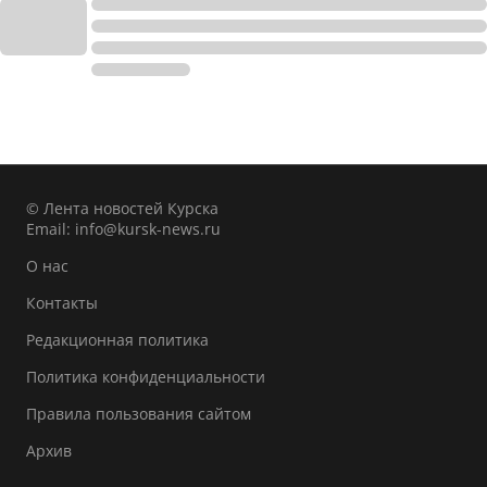
© Лента новостей Курска
Email:
info@kursk-news.ru
О нас
Контакты
Редакционная политика
Политика конфиденциальности
Правила пользования сайтом
Архив