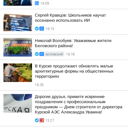
16:59
Сергей Кравцов: Школьников научат
осознанно использовать ИИ
16:15
Николай Волобуев: Уважаемые жители
Беловского района!
БЕЛОВСКИЙ
16:18
В Курске продолжают обновлять малые
архитектурные формы на общественных
территориях
16:35
Дорогие друзья, примите искренние
поздравления с профессиональным
праздником — Днем строителя от директора
Курской АЭС Александра Увакина!
15:27