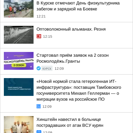
В Курске отмечают День физкультурника
забегом и зарядкой на Боевке
12:21
Оптоволоконный альманах. Резня
12:15
Стартовал приём заявок на 2 сезон
Росмолодёжь.Гранты
КУРСК
12:09
«Новой нормой стала гетерогенная ИТ-
инфраструктура»: поставщик Тамбовского
госуниверситета Михаил Геллерман — о
миграции вузов на российское ПО
12:09
Хинштейн навестил в больнице
пострадавших от атак ВСУ курян
12:09