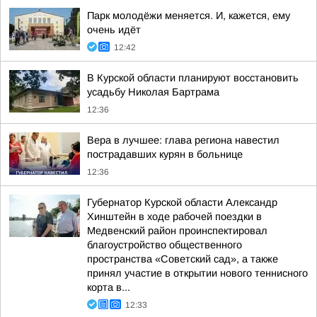
Парк молодёжи меняется. И, кажется, ему
очень идёт
12:42
В Курской области планируют восстановить
усадьбу Николая Бартрама
12:36
Вера в лучшее: глава региона навестил
пострадавших курян в больнице
12:36
Губернатор Курской области Александр
Хинштейн в ходе рабочей поездки в
Медвенский район проинспектировал
благоустройство общественного
пространства «Советский сад», а также
принял участие в открытии нового теннисного
корта в...
12:33