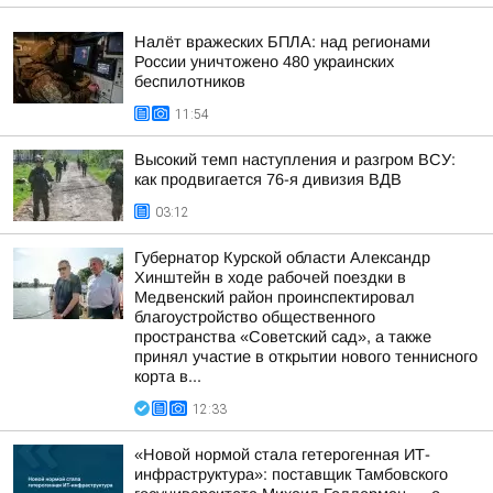
Налёт вражеских БПЛА: над регионами
России уничтожено 480 украинских
беспилотников
11:54
Высокий темп наступления и разгром ВСУ:
как продвигается 76-я дивизия ВДВ
03:12
Губернатор Курской области Александр
Хинштейн в ходе рабочей поездки в
Медвенский район проинспектировал
благоустройство общественного
пространства «Советский сад», а также
принял участие в открытии нового теннисного
корта в...
12:33
«Новой нормой стала гетерогенная ИТ-
инфраструктура»: поставщик Тамбовского