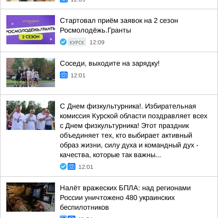
Стартовал приём заявок на 2 сезон
Росмолодёжь.Гранты
КУРСК
12:09
Соседи, выходите на зарядку!
12:01
С Днем физкультурника!. Избирательная
комиссия Курской области поздравляет всех
с Днем физкультурника! Этот праздник
объединяет тех, кто выбирает активный
образ жизни, силу духа и командный дух -
качества, которые так важны...
12:01
Налёт вражеских БПЛА: над регионами
России уничтожено 480 украинских
беспилотников