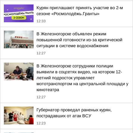
Курян приглашают принять участие во 2-м
сезоне «Росмолодёжь.Гранты»
12:33
В Железногорске объявлен режим
повышенной готовности из-за критической
ситуации в системе водоснабжения
12:27
В Железногорске сотрудники полиции
выявили в соцсетях видео, на котором 12-
летний подросток управляет
мототранспортом на центральной площади у
кинотеатра
12:27
Губернатор проведал раненых курян,
пострадавших от атак ВСУ
12:23