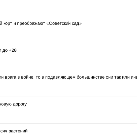
й корт и преображают «Советский сад»
и до +28
и врага в войне, то в подавляющем большинстве они так или ина
новую дорогу
сяч растений