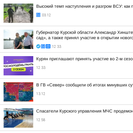
Высокий темп наступления и разгром ВСУ: как 
03:12
Губернатор Курской области Александр Хинште
сад», а также принял участие в открытии нового
12:33
Курян приглашают принять участие во 2-м сез
12:33
В ГВ «Север» сообщили об итогах минувших су
13:12
Спасатели Курского управления МЧС продемон
12:58