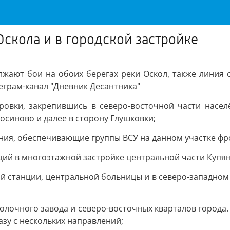
Оскола и в городской застройке
жают бои на обоих берегах реки Оскол, также линия 
грам-канал "Дневник Десантника"
овки, закрепившись в северо-восточной части насел
осиново и далее в сторону Глушковки;
ия, обеспечивающие группы ВСУ на данном участке фр
ций в многоэтажной застройке центральной части Купян
 станции, центральной больницы и в северо-западном
лочного завода и северо-восточных кварталов города.
зу с нескольких направлений;