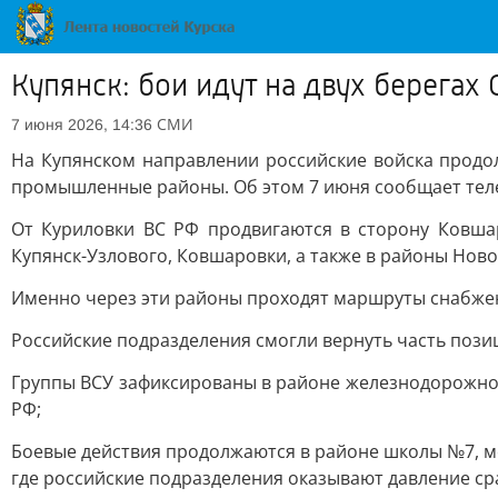
Купянск: бои идут на двух берегах 
СМИ
7 июня 2026, 14:36
На Купянском направлении российские войска продол
промышленные районы. Об этом 7 июня сообщает теле
От Куриловки ВС РФ продвигаются в сторону Ковшар
Купянск-Узлового, Ковшаровки, а также в районы Ново
Именно через эти районы проходят маршруты снабжен
Российские подразделения смогли вернуть часть пози
Группы ВСУ зафиксированы в районе железнодорожной
РФ;
Боевые действия продолжаются в районе школы №7, мо
где российские подразделения оказывают давление сра