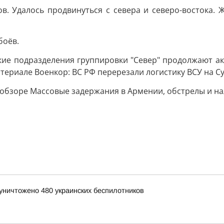
. Удалось продвинуться с севера и северо-востока. 
боёв.
кие подразделения группировки "Север" продолжают ак
атериале Военкор: ВС РФ перерезали логистику ВСУ на 
 обзоре Массовые задержания в Армении, обстрелы и на
уничтожено 480 украинских беспилотников