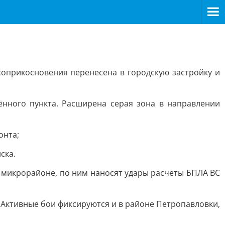
соприкосновения перенесена в городскую застройку и
ённого пункта. Расширена серая зона в направлении
онта;
ска.
 микрорайоне, по ним наносят удары расчеты БПЛА ВС
 Активные бои фиксируются и в районе Петропавловки,