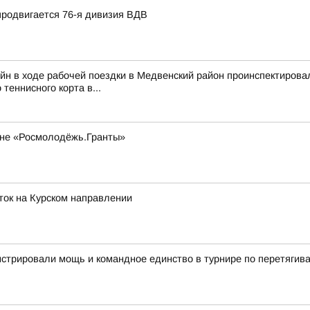
продвигается 76-я дивизия ВДВ
йн в ходе рабочей поездки в Медвенский район проинспектирова
 теннисного корта в...
оне «Росмолодёжь.Гранты»
ток на Курском направлении
стрировали мощь и командное единство в турнире по перетягив