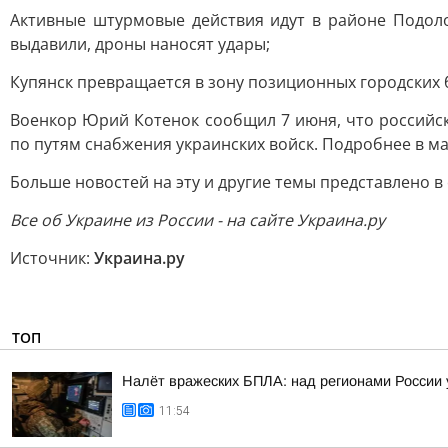
Активные штурмовые действия идут в районе Подолов
выдавили, дроны наносят удары;
Купянск превращается в зону позиционных городских 
Военкор Юрий Котенок сообщил 7 июня, что российс
по путям снабжения украинских войск. Подробнее в м
Больше новостей на эту и другие темы представлено в
Все об Украине из России - на сайте Украина.ру
Источник:
Украина.ру
ТОП
Налёт вражеских БПЛА: над регионами России 
11:54