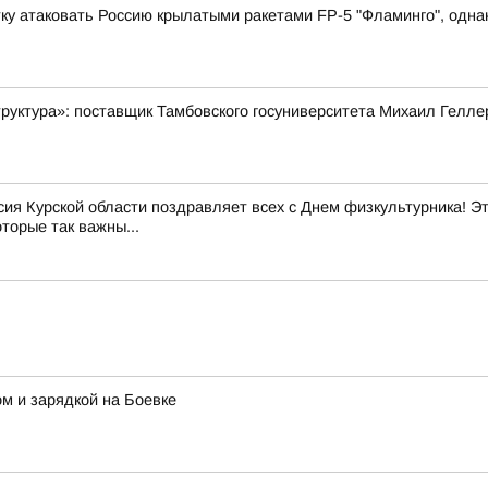
у атаковать Россию крылатыми ракетами FP-5 "Фламинго", однако
руктура»: поставщик Тамбовского госуниверситета Михаил Гелле
ия Курской области поздравляет всех с Днем физкультурника! Эт
оторые так важны...
м и зарядкой на Боевке