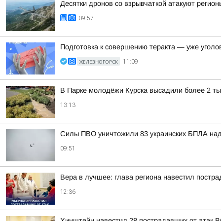
Десятки дронов со взрывчаткой атакуют регионы
09:57
Подготовка к совершению теракта — уже уголо
ЖЕЛЕЗНОГОРСК
11:09
В Парке молодёжи Курска высадили более 2 ты
13:13
Силы ПВО уничтожили 83 украинских БПЛА над
09:51
Вера в лучшее: глава региона навестил постра
12:36
Хинштейн навестил 28 пострадавших от атак В