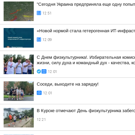
"Сегодня Украина предприняла еще одну попытк
12:51
«Новой нормой стала гетерогенная ИТ-инфраст
12:09
С Днем физкультурника!. Избирательная комисс
жизни, силу духа и командный дух - качества, к
12:01
Соседи, выходите на зарядку!
12:01
В Курске отмечают День физкультурника забего
12:21