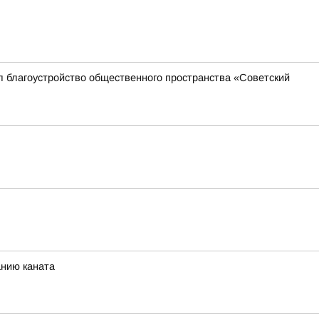
л благоустройство общественного пространства «Советский
анию каната