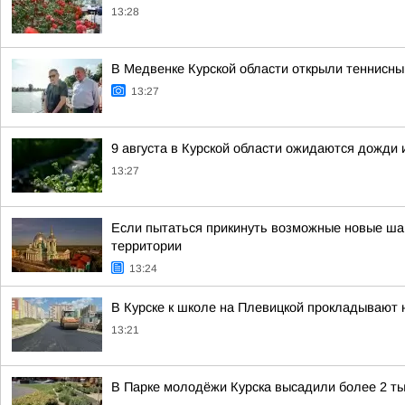
13:28
В Медвенке Курской области открыли теннисны
13:27
9 августа в Курской области ожидаются дожди 
13:27
Если пытаться прикинуть возможные новые шаг
территории
13:24
В Курске к школе на Плевицкой прокладывают 
13:21
В Парке молодёжи Курска высадили более 2 ты