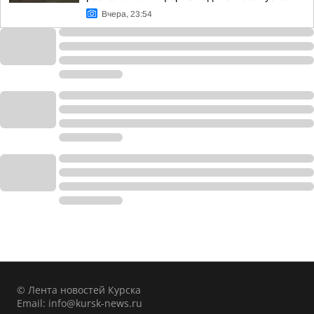
Вчера, 23:54
© Лента новостей Курска
Email:
info@kursk-news.ru