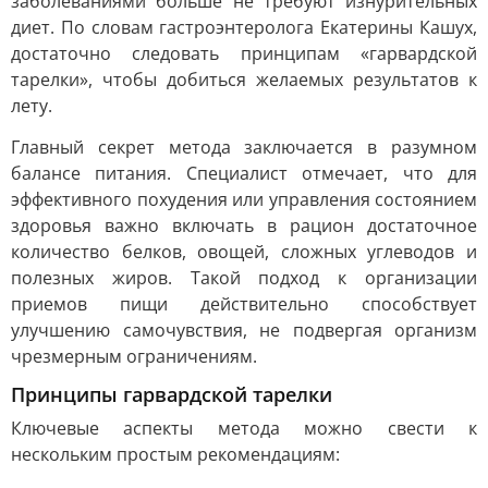
заболеваниями больше не требуют изнурительных
диет. По словам гастроэнтеролога Екатерины Кашух,
достаточно следовать принципам «гарвардской
тарелки», чтобы добиться желаемых результатов к
лету.
Главный секрет метода заключается в разумном
балансе питания. Специалист отмечает, что для
эффективного похудения или управления состоянием
здоровья важно включать в рацион достаточное
количество белков, овощей, сложных углеводов и
полезных жиров. Такой подход к организации
приемов пищи действительно способствует
улучшению самочувствия, не подвергая организм
чрезмерным ограничениям.
Принципы гарвардской тарелки
Ключевые аспекты метода можно свести к
нескольким простым рекомендациям: