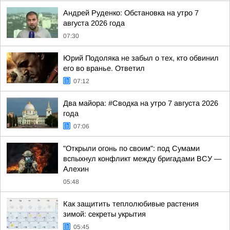
Андрей Руденко: Обстановка на утро 7
августа 2026 года
07:30
Юрий Подоляка не забыл о тех, кто обвинил
его во вранье. Ответил
07:12
Два майора: #Сводка на утро 7 августа 2026
года
07:06
"Открыли огонь по своим": под Сумами
вспыхнул конфликт между бригадами ВСУ —
Алехин
05:48
Как защитить теплолюбивые растения
зимой: секреты укрытия
05:45