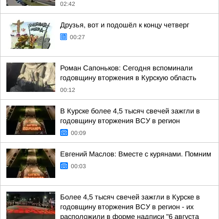
02:42
Друзья, вот и подошёл к концу четверг
00:27
Роман Сапоньков: Сегодня вспоминали
годовщину вторжения в Курскую область
00:12
В Курске более 4,5 тысяч свечей зажгли в
годовщину вторжения ВСУ в регион
00:09
Евгений Маслов: Вместе с курянами. Помним
00:03
Более 4,5 тысяч свечей зажгли в Курске в
годовщину вторжения ВСУ в регион - их
расположили в форме надписи "6 августа