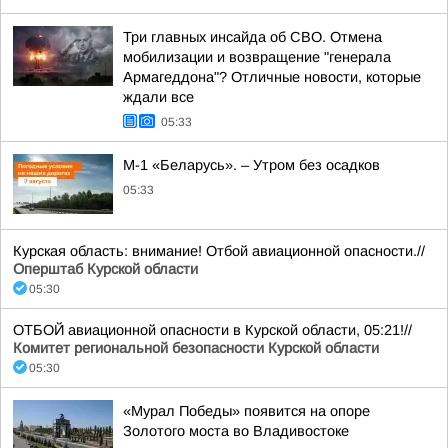
Три главных инсайда об СВО. Отмена
мобилизации и возвращение "генерала
Армагеддона"? Отличные новости, которые
ждали все
05:33
М-1 «Беларусь». – Утром без осадков
05:33
Курская область: внимание! Отбой авиационной опасности.//
Оперштаб Курской области
05:30
ОТБОЙ авиационной опасности в Курской области, 05:21!//
Комитет региональной безопасности Курской области
05:30
«Мурал Победы» появится на опоре
Золотого моста во Владивостоке