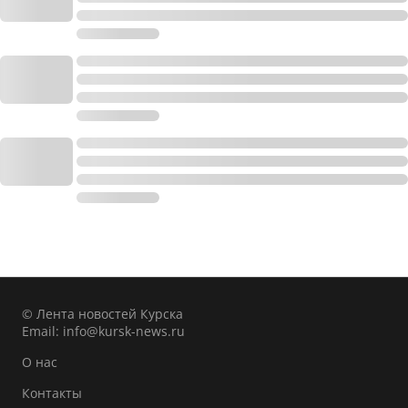
© Лента новостей Курска
Email:
info@kursk-news.ru
О нас
Контакты