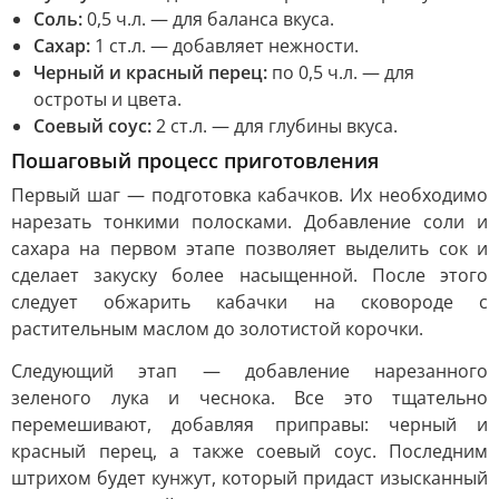
Соль:
0,5 ч.л. — для баланса вкуса.
Сахар:
1 ст.л. — добавляет нежности.
Черный и красный перец:
по 0,5 ч.л. — для
остроты и цвета.
Соевый соус:
2 ст.л. — для глубины вкуса.
Пошаговый процесс приготовления
Первый шаг — подготовка кабачков. Их необходимо
нарезать тонкими полосками. Добавление соли и
сахара на первом этапе позволяет выделить сок и
сделает закуску более насыщенной. После этого
следует обжарить кабачки на сковороде с
растительным маслом до золотистой корочки.
Следующий этап — добавление нарезанного
зеленого лука и чеснока. Все это тщательно
перемешивают, добавляя приправы: черный и
красный перец, а также соевый соус. Последним
штрихом будет кунжут, который придаст изысканный