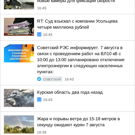
новые камеры для фиксации скорости
16:45
RT: Суд взыскал с компании Усольцева
четыре миллиона рублей
16:45
Советский РЭС информирует. 7 августа в
связи с проведением работ на ВЛ10 кВ с
10:00 до 13:00 запланировано отключение
электроэнергии в следующих населенных
пунктах:
СОВЕТСКИЙ
16:43
Курская область два года назад
16:43
Жара и порывы ветра до 15-18 метров в
секунду ожидают курян 7 августа
16:39