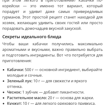
при этом легкого в приготовлении? Кабачки по-
корейски — это именно тот вариант, который
порадует и удивит даже самых привередливых
гурманов. Этот простой рецепт станет находкой для
хозяек, желающих удивить своих гостей или просто
порадовать домочадцев вкусной закуской.
Секреты идеального блюда
Чтобы ваши кабачки получились максимально
ароматными и вкусными, важно правильно выбрать
и подготовить ингредиенты. Вот что потребуется для
приготовления:
Кабачки:
500 г — основной ингредиент, выбирайте
молодые и сочные.
Зеленый лук:
10 г — для свежести и яркого
оттенка.
Чеснок:
1 зубчик — добавит пикантности.
Растительное масло:
20 г — основа для жарки.
Кунжут:
10 г — для легкого орехового привкуса.