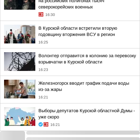
на российских полигонах тысяч
северокорейских военных
16:30
В Курской области встретили вторую
годовщину вторжения ВСУ в регион
16:25
Волонтер отправится в колонию за перевозку
взрывчатки в Курской области
16:23
Железногорск вводит график подачи воды
из-за жары
16:21
Выборы депутатов Курской областной Думы -
уже скоро
16:21