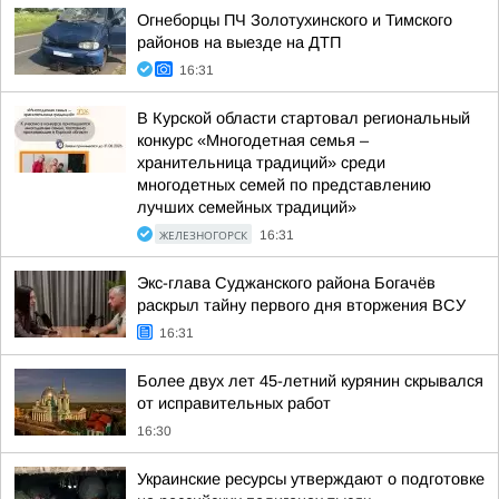
Огнеборцы ПЧ Золотухинского и Тимского
районов на выезде на ДТП
16:31
В Курской области стартовал региональный
конкурс «Многодетная семья –
хранительница традиций» среди
многодетных семей по представлению
лучших семейных традиций»
ЖЕЛЕЗНОГОРСК
16:31
Экс-глава Суджанского района Богачёв
раскрыл тайну первого дня вторжения ВСУ
16:31
Более двух лет 45-летний курянин скрывался
от исправительных работ
16:30
Украинские ресурсы утверждают о подготовке