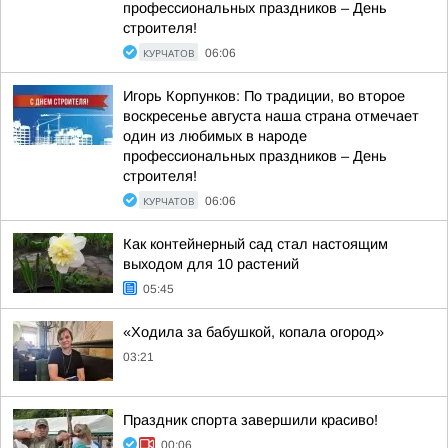
профессиональных праздников – День
строителя!
КУРЧАТОВ
06:06
Игорь Корпунков: По традиции, во второе
воскресенье августа наша страна отмечает
один из любимых в народе
профессиональных праздников – День
строителя!
КУРЧАТОВ
06:06
Как контейнерный сад стал настоящим
выходом для 10 растений
05:45
«Ходила за бабушкой, копала огород»
03:21
Праздник спорта завершили красиво!
00:06