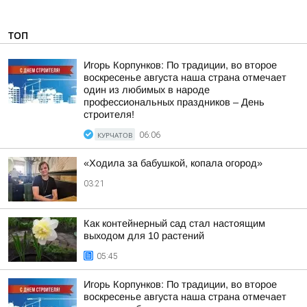
ТОП
Игорь Корпунков: По традиции, во второе
воскресенье августа наша страна отмечает
один из любимых в народе
профессиональных праздников – День
строителя!
КУРЧАТОВ
06:06
«Ходила за бабушкой, копала огород»
03:21
Как контейнерный сад стал настоящим
выходом для 10 растений
05:45
Игорь Корпунков: По традиции, во второе
воскресенье августа наша страна отмечает