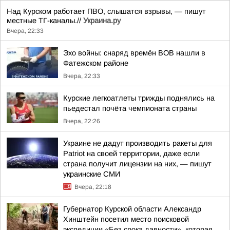
Над Курском работает ПВО, слышатся взрывы, — пишут
местные ТГ-каналы.//
Украина.ру
Вчера, 22:33
Эхо войны: снаряд времён ВОВ нашли в
Фатежском районе
Вчера, 22:33
Курские легкоатлеты трижды поднялись на
пьедестал почёта чемпионата страны
Вчера, 22:26
Украине не дадут производить ракеты для
Patriot на своей территории, даже если
страна получит лицензии на них, — пишут
украинские СМИ
Вчера, 22:18
Губернатор Курской области Александр
Хинштейн посетил место поисковой
экспедиции «Без срока давности», которая