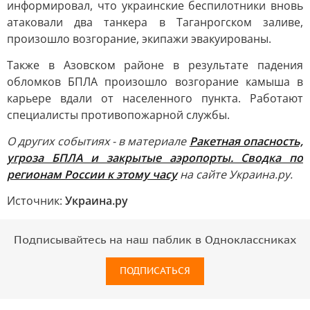
информировал, что украинские беспилотники вновь
атаковали два танкера в Таганрогском заливе,
произошло возгорание, экипажи эвакуированы.
Также в Азовском районе в результате падения
обломков БПЛА произошло возгорание камыша в
карьере вдали от населенного пункта. Работают
специалисты противопожарной службы.
О других событиях - в материале
Ракетная опасность,
угроза БПЛА и закрытые аэропорты. Сводка по
регионам России к этому часу
на сайте Украина.ру.
Источник:
Украина.ру
Подписывайтесь на наш паблик в Одноклассниках
ПОДПИСАТЬСЯ