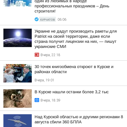
один из любимых в народе
профессиональных праздников – День
строителя!
КУРЧАТОВ
06:06
Украине не дадут производить ракеты для
Patriot на своей территории, даже если
страна получит лицензии на них, — пишут
украинские СМИ
Вчера, 22:18
30 точек книгообмена откроют в Курске и
районах области
Вчера, 19:01
В Курске нашли останки более 3,2 тыс
Вчера, 18:39
Над Курской областью и другими регионами 8
августа сбили 360 БПЛА