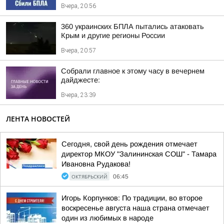
Вчера, 20:56
360 украинских БПЛА пытались атаковать
Крым и другие регионы России
Вчера, 20:57
Собрали главное к этому часу в вечернем
дайджесте:
Вчера, 23:39
ЛЕНТА НОВОСТЕЙ
Сегодня, свой день рождения отмечает
директор МКОУ "Залининская СОШ" - Тамара
Ивановна Рудакова!
ОКТЯБРЬСКИЙ
06:45
Игорь Корпунков: По традиции, во второе
воскресенье августа наша страна отмечает
один из любимых в народе