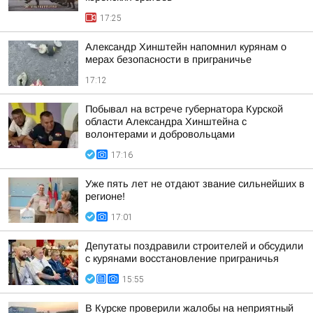
17:25
Александр Хинштейн напомнил курянам о
мерах безопасности в приграничье
17:12
Побывал на встрече губернатора Курской
области Александра Хинштейна с
волонтерами и добровольцами
17:16
Уже пять лет не отдают звание сильнейших в
регионе!
17:01
Депутаты поздравили строителей и обсудили
с курянами восстановление приграничья
15:55
В Курске проверили жалобы на неприятный