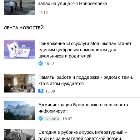
запах на улице 2-я Новоселовка
16:13
ЛЕНТА НОВОСТЕЙ
Приложение «Госуслуги Моя школа» станет
единым цифровым помощником для
школьников и родителей
18:12
Память, забота и поддержка - рядом с теми,
кто в этом нуждается
18:08
Администрация Брежневского сельсовета
информирует:
КУРСКИЙ
18:07
Сегодня в рубрике #КурскЛитературный –
один из зачинателей советской поэзии,