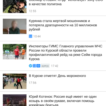
в качестве полигона
12:55
Курянка стала жертвой мошенников и
потеряла драгоценности на 10 миллионов
рублей
10:44
Инспекторы ГИМС Главного управления МЧС
России по Курской области провели
профилактический рейд на реке Сейм города
Курска
КУРСК
17:42
В Курске отметят День мороженого
17:56
Юрий Котенок: Россия ещё имеет не один
козырь в своём рукаве, включая помощь
корейских братьев