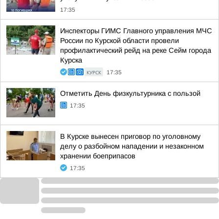
17:35
Инспекторы ГИМС Главного управления МЧС
России по Курской области провели
профилактический рейд на реке Сейм города
Курска
КУРСК
17:35
Отметить День физкультурника с пользой
17:35
В Курске вынесен приговор по уголовному
делу о разбойном нападении и незаконном
хранении боеприпасов
17:35