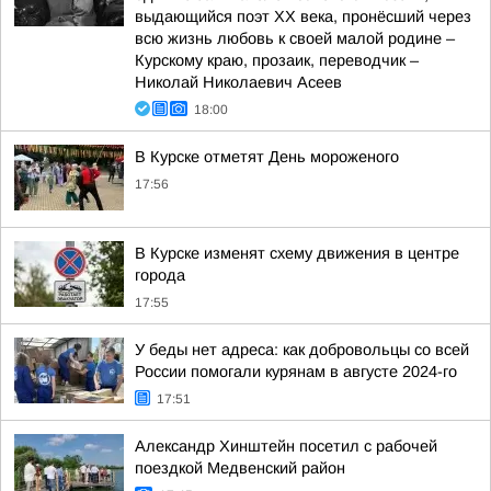
выдающийся поэт ХХ века, пронёсший через
всю жизнь любовь к своей малой родине –
Курскому краю, прозаик, переводчик –
Николай Николаевич Асеев
18:00
В Курске отметят День мороженого
17:56
В Курске изменят схему движения в центре
города
17:55
У беды нет адреса: как добровольцы со всей
России помогали курянам в августе 2024-го
17:51
Александр Хинштейн посетил с рабочей
поездкой Медвенский район