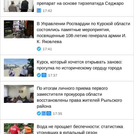
препарат на основе тирзепатида Седжаро
17:42
В Управлении Росгвардии по Курской области
состоялись памятные мероприятия,
посвященные 108-летию генерала армии И.
К. Яковлева
17:41
Курск, который хочется открывать заново:
прогулка по историческому сердцу города
17:37
По итогам личного приема первого
заместителя прокурора области
восстановлены права жителей Рыльского
района
17:35
Вода не прощает беспечности: статистика
утонувших в купальный сезон