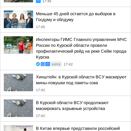
17:45
Меньше 45 дней остается до выборов в
Госдуму и облдуму
17:45
Инспекторы ГИМС Главного управления МЧС
России по Курской области провели
профилактический рейд на реке Сейм города
Курска
КУРСК
17:42
Хинштейн: в Курской области ВСУ маскируют
мины-ловушки под пакеты сока
17:42
В Курской области ВСУ продолжают
маскировать взрывные устройства
17:42
В Китае впервые представили российский