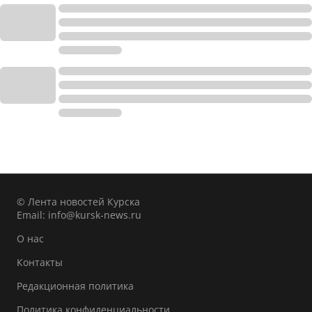
© Лента новостей Курска
Email:
info@kursk-news.ru
О нас
Контакты
Редакционная политика
Политика конфиденциальности