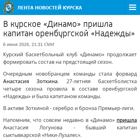
В курское «Динамо» пришла
капитан оренбургской «Надежды»
СМИ
6 июня 2026, 21:31
Курский баскетбольный клуб «Динамо» продолжает
формировать состав на предстоящий сезон.
Очередным новобранцем команды стала форвард
Анастасия Зоткина
. 27-летняя баскетболистка
четыре сезона провела в составе оренбургской
«Надежды» и была капитаном команды.
В активе Зоткиной - серебро и бронза Премьер-лиги.
Напомним, что совсем недавно в «Динамо»
пришла
Анастасия Логунова - бывший капитан
сыктывкарской «Ники-Лузалес».