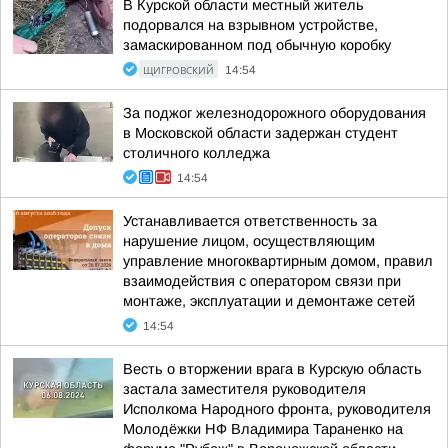
В Курской области местный житель
подорвался на взрывном устройстве,
замаскированном под обычную коробку
ЩИГРОВСКИЙ
14:54
За поджог железнодорожного оборудования
в Московской области задержан студент
столичного колледжа
14:54
Устанавливается ответственность за
нарушение лицом, осуществляющим
управление многоквартирным домом, правил
взаимодействия с оператором связи при
монтаже, эксплуатации и демонтаже сетей
14:54
Весть о вторжении врага в Курскую область
застала заместителя руководителя
Исполкома Народного фронта, руководителя
Молодёжки НФ Владимира Тараненко на