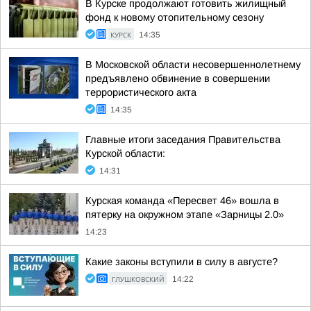
В Курске продолжают готовить жилищный
фонд к новому отопительному сезону
КУРСК
14:35
В Московской области несовершеннолетнему
предъявлено обвинение в совершении
террористического акта
14:35
Главные итоги заседания Правительства
Курской области:
14:31
Курская команда «Пересвет 46» вошла в
пятерку на окружном этапе «Зарницы 2.0»
14:23
Какие законы вступили в силу в августе?
ГЛУШКОВСКИЙ
14:22