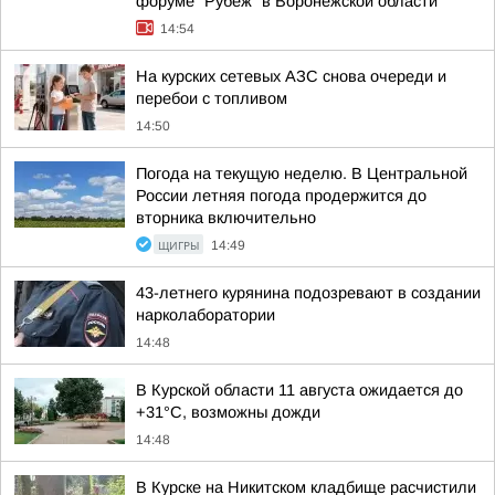
форуме "Рубеж" в Воронежской области
14:54
На курских сетевых АЗС снова очереди и
перебои с топливом
14:50
Погода на текущую неделю. В Центральной
России летняя погода продержится до
вторника включительно
ЩИГРЫ
14:49
43-летнего курянина подозревают в создании
нарколаборатории
14:48
В Курской области 11 августа ожидается до
+31°С, возможны дожди
14:48
В Курске на Никитском кладбище расчистили