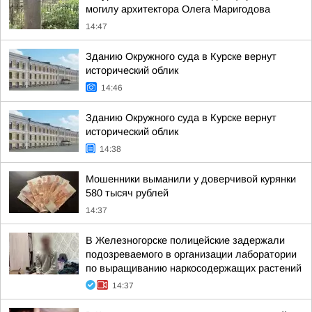
могилу архитектора Олега Маригодова
14:47
Зданию Окружного суда в Курске вернут
исторический облик
14:46
Зданию Окружного суда в Курске вернут
исторический облик
14:38
Мошенники выманили у доверчивой курянки
580 тысяч рублей
14:37
В Железногорске полицейские задержали
подозреваемого в организации лаборатории
по выращиванию наркосодержащих растений
14:37