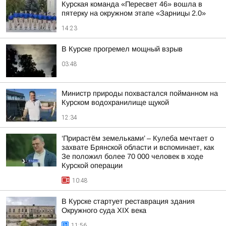
Курская команда «Пересвет 46» вошла в
пятерку на окружном этапе «Зарницы 2.0»
14:23
В Курске прогремел мощный взрыв
03:48
Министр природы похвастался пойманном на
Курском водохранилище щукой
12:34
‘Прирастём земельками’ – Кулеба мечтает о
захвате Брянской области и вспоминает, как
Зе положил более 70 000 человек в ходе
Курской операции
10:48
В Курске стартует реставрация здания
Окружного суда XIX века
11:56