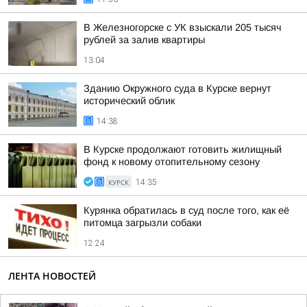
В Железногорске с УК взыскали 205 тысяч
рублей за залив квартиры
13:04
Зданию Окружного суда в Курске вернут
исторический облик
14:38
В Курске продолжают готовить жилищный
фонд к новому отопительному сезону
КУРСК
14:35
Курянка обратилась в суд после того, как её
питомца загрызли собаки
12:24
ЛЕНТА НОВОСТЕЙ