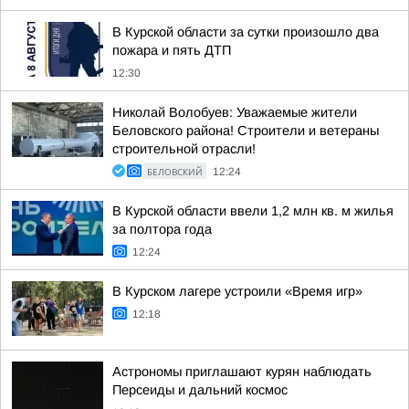
В Курской области за сутки произошло два
пожара и пять ДТП
12:30
Николай Волобуев: Уважаемые жители
Беловского района! Строители и ветераны
строительной отрасли!
БЕЛОВСКИЙ
12:24
В Курской области ввели 1,2 млн кв. м жилья
за полтора года
12:24
В Курском лагере устроили «Время игр»
12:18
Астрономы приглашают курян наблюдать
Персеиды и дальний космос