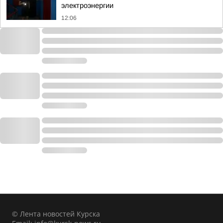
электроэнергии
12:06
© Лента новостей Курска