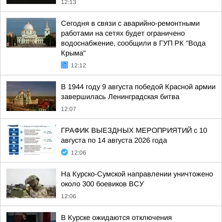
12:13
Сегодня в связи с аварийно-ремонтными
работами на сетях будет ограничено
водоснабжение, сообщили в ГУП РК "Вода
Крыма"
12:12
В 1944 году 9 августа победой Красной армии
завершилась Ленинградская битва
12:07
ГРАФИК ВЫЕЗДНЫХ МЕРОПРИЯТИЙ с 10
августа по 14 августа 2026 года
12:06
На Курско-Сумской направлении уничтожено
около 300 боевиков ВСУ
12:06
В Курске ожидаются отключения