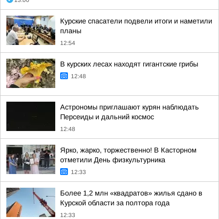
13:00
Курские спасатели подвели итоги и наметили
планы
12:54
В курских лесах находят гигантские грибы
12:48
Астрономы приглашают курян наблюдать
Персеиды и дальний космос
12:48
Ярко, жарко, торжественно! В Касторном
отметили День физкультурника
12:33
Более 1,2 млн «квадратов» жилья сдано в
Курской области за полтора года
12:33