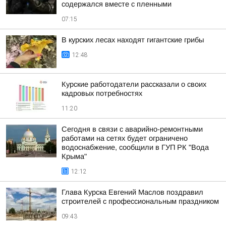
содержался вместе с пленными
07:15
В курских лесах находят гигантские грибы
12:48
Курские работодатели рассказали о своих
кадровых потребностях
11:20
Сегодня в связи с аварийно-ремонтными
работами на сетях будет ограничено
водоснабжение, сообщили в ГУП РК "Вода
Крыма"
12:12
Глава Курска Евгений Маслов поздравил
строителей с профессиональным праздником
09:43