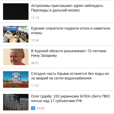
Астрономы приглашают курян наблюдать
Персеиды и дальний космос
12:13
Курские спасатели подвели итоги и наметили
планы
12:54
В Курской области разыскивают 72-летнюю
Нину Захарову
09:51
Сегодня часть Крыма останется без воды из-
за аварий на сетях водоснабжения
11:57
Олег Царёв: 153 украинских БПЛА сбито ПВО
ночью над 17 субъектами РФ:
10:00