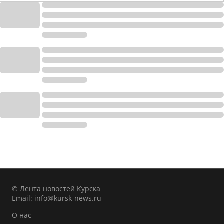
© Лента новостей Курска
Email:
info@kursk-news.ru
О нас