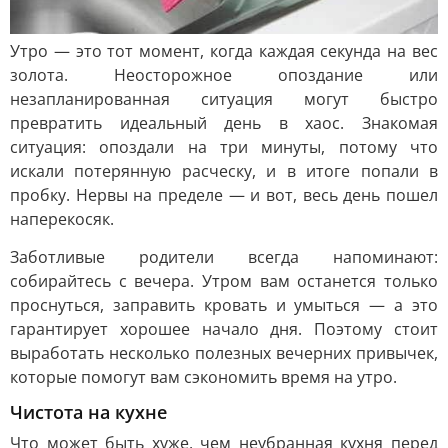
Утро — это тот момент, когда каждая секунда на вес
золота. Неосторожное опоздание или
незапланированная ситуация могут быстро
превратить идеальный день в хаос. Знакомая
ситуация: опоздали на три минуты, потому что
искали потерянную расческу, и в итоге попали в
пробку. Нервы на пределе — и вот, весь день пошел
наперекосяк.
Заботливые родители всегда напоминают:
собирайтесь с вечера. Утром вам останется только
проснуться, заправить кровать и умыться — а это
гарантирует хорошее начало дня. Поэтому стоит
выработать несколько полезных вечерних привычек,
которые помогут вам сэкономить время на утро.
Чистота на кухне
Что может быть хуже, чем неубранная кухня перед