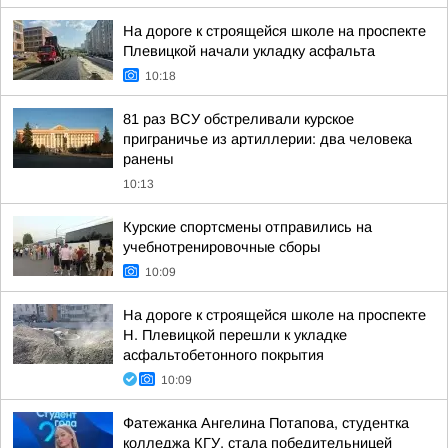
На дороге к строящейся школе на проспекте
Плевицкой начали укладку асфальта
10:18
81 раз ВСУ обстреливали курское
приграничье из артиллерии: два человека
ранены
10:13
Курские спортсмены отправились на
учебнотренировочные сборы
10:09
На дороге к строящейся школе на проспекте
Н. Плевицкой перешли к укладке
асфальтобетонного покрытия
10:09
Фатежанка Ангелина Потапова, студентка
колледжа КГУ, стала победительницей