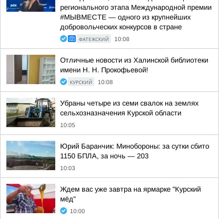
регионального этапа Международной премии
#МЫВМЕСТЕ — одного из крупнейших
добровольческих конкурсов в стране
ФАТЕЖСКИЙ
10:08
Отличные новости из Халинской библиотеки
имени Н. Н. Прокофьевой!
КУРСКИЙ
10:08
Убраны четыре из семи свалок на землях
сельхозназначения Курской области
10:05
Юрий Баранчик: Минобороны: за сутки сбито
1150 БПЛА, за ночь — 203
10:03
Ждем вас уже завтра на ярмарке "Курский
мёд"
10:00