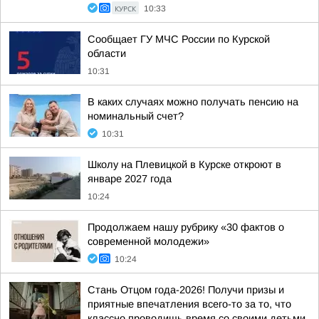
КУРСК
10:33
Сообщает ГУ МЧС России по Курской
области
10:31
В каких случаях можно получать пенсию на
номинальный счет?
10:31
Школу на Плевицкой в Курске откроют в
январе 2027 года
10:24
Продолжаем нашу рубрику «30 фактов о
современной молодежи»
10:24
Стань Отцом года-2026! Получи призы и
приятные впечатления всего-то за то, что
классно проводишь время со своими детьми