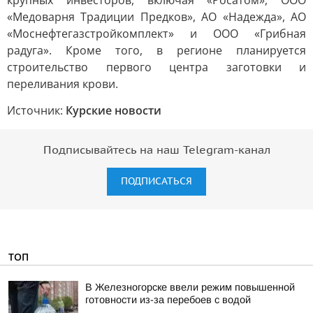
крупных инвесторов, включая «Росатом», ООО
«Медоварня Традиции Предков», АО «Надежда», АО
«Моснефтегазстройкомплект» и ООО «Грибная
радуга». Кроме того, в регионе планируется
строительство первого центра заготовки и
переливания крови.
Источник:
Курские новости
Подписывайтесь на наш Telegram-канал
ПОДПИСАТЬСЯ
ТОП
В Железногорске ввели режим повышенной
готовности из-за перебоев с водой