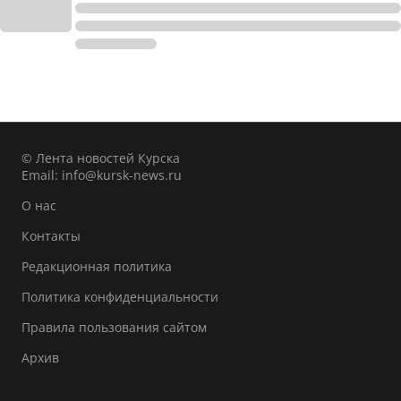
© Лента новостей Курска
Email:
info@kursk-news.ru
О нас
Контакты
Редакционная политика
Политика конфиденциальности
Правила пользования сайтом
Архив