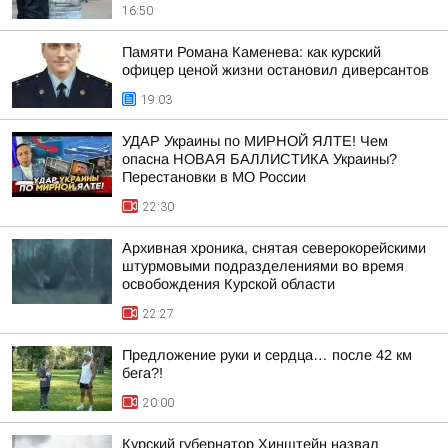
16:50
Памяти Романа Каменева: как курский
офицер ценой жизни остановил диверсантов
19:03
УДАР Украины по МИРНОЙ ЯЛТЕ! Чем
опасна НОВАЯ БАЛЛИСТИКА Украины?
Перестановки в МО России
22:30
Архивная хроника, снятая северокорейскими
штурмовыми подразделениями во время
освобождения Курской области
22:27
Предложение руки и сердца… после 42 км
бега?!
20:00
Курский губернатор Хинштейн назвал