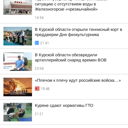
ситуацию с отсутствием воды в
Железногорске «чрезвычайной»
14:54
В Курской области открыли теннисный корт в
преддверии Дня физкультурника
21:41
В Курской области обезвредили
артиллерийский снаряд времен ВОВ
20:56
«Плечом к плечу идут российские войска…»
19:48
Куряне сдают нормативы ГТО
21:21