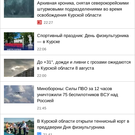
Архивная хроника, снятая северокорейскими
штурмовыми подразделениями во время
освобождения Курской области
22:27
Спортивный праздник: День физкультурника
— в Курске
22:06
До +31°, дожди и ливни с грозами ожидаются
в Курской области 8 августа
22:00
Минобороны: Силы ПВО за 12 часов
уничтожили 75 беспилотников ВСУ над
Россией
21:45
В Курской области открыли теннисный корт в
преддверии Дня физкультурника
21:41