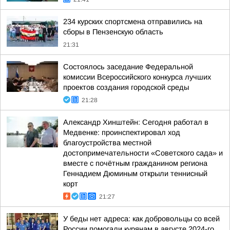
234 курских спортсмена отправились на
сборы в Пензенскую область
21:31
Состоялось заседание Федеральной
комиссии Всероссийского конкурса лучших
проектов создания городской среды
21:28
Александр Хинштейн: Сегодня работал в
Медвенке: проинспектировал ход
благоустройства местной
достопримечательности «Советского сада» и
вместе с почётным гражданином региона
Геннадием Дюминым открыли теннисный
корт
21:27
У беды нет адреса: как добровольцы со всей
России помогали курянам в августе 2024-го