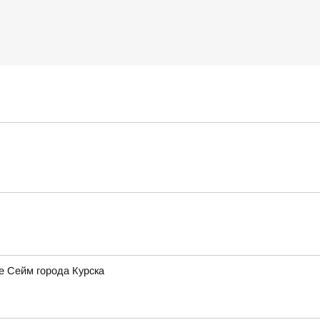
е Сейм города Курска