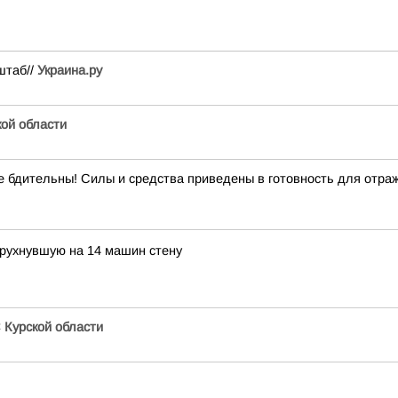
штаб//
Украина.ру
кой области
ительны! Силы и средства приведены в готовность для отражен
 рухнувшую на 14 машин стену
Курской области