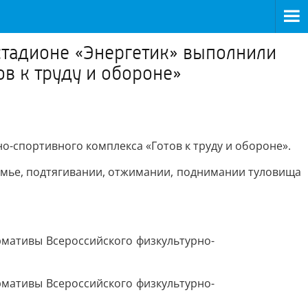
адионе «Энергетик» выполнили
в к труду и обороне»
-спортивного комплекса «Готов к труду и обороне».
камье, подтягивании, отжимании, поднимании туловища