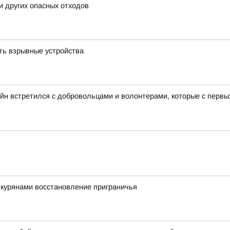
и других опасных отходов
ть взрывные устройства
йн встретился с добровольцами и волонтерами, которые с перв
 курянами восстановление приграничья