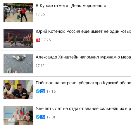
В Курске отметят День мороженого
17:56
Юрий Котенок: Россия ещё имеет не один козыр
17:25
Александр Хинштейн напомнил курянам о мерах
17:12
Побывал на встрече губернатора Курской обл
17:16
Уже пять лет не отдают звание сильнейших в р
17:01