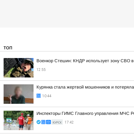
ТОП
Военкор Стешин: КНДР использует зону СВО в
12:55
Курянка стала жертвой мошенников и потеряла
10:44
Инспекторы ГИМС Главного управления МЧС Рос
КУРСК
17:42