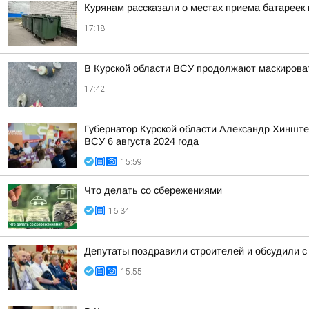
Курянам рассказали о местах приема батареек 
17:18
В Курской области ВСУ продолжают маскирова
17:42
Губернатор Курской области Александр Хинште
ВСУ 6 августа 2024 года
15:59
Что делать со сбережениями
16:34
Депутаты поздравили строителей и обсудили с
15:55