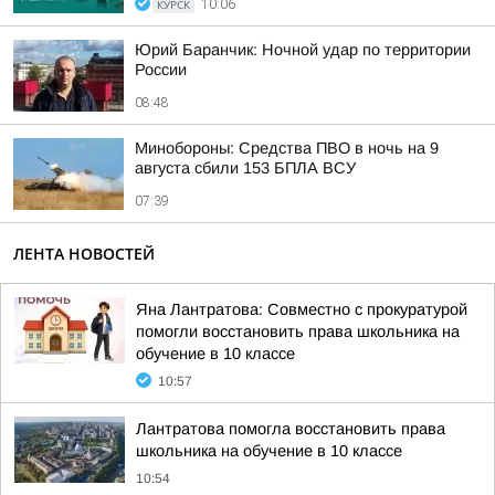
КУРСК
10:06
Юрий Баранчик: Ночной удар по территории
России
08:48
Минобороны: Средства ПВО в ночь на 9
августа сбили 153 БПЛА ВСУ
07:39
ЛЕНТА НОВОСТЕЙ
Яна Лантратова: Совместно с прокуратурой
помогли восстановить права школьника на
обучение в 10 классе
10:57
Лантратова помогла восстановить права
школьника на обучение в 10 классе
10:54