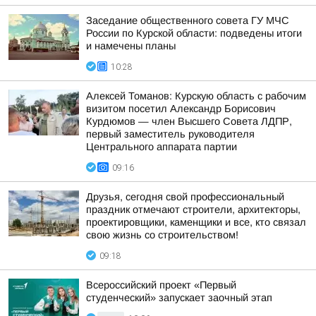
Заседание общественного совета ГУ МЧС
России по Курской области: подведены итоги
и намечены планы
10:28
Алексей Томанов: Курскую область с рабочим
визитом посетил Александр Борисович
Курдюмов — член Высшего Совета ЛДПР,
первый заместитель руководителя
Центрального аппарата партии
09:16
Друзья, сегодня свой профессиональный
праздник отмечают строители, архитекторы,
проектировщики, каменщики и все, кто связал
свою жизнь со строительством!
09:18
Всероссийский проект «Первый
студенческий» запускает заочный этап