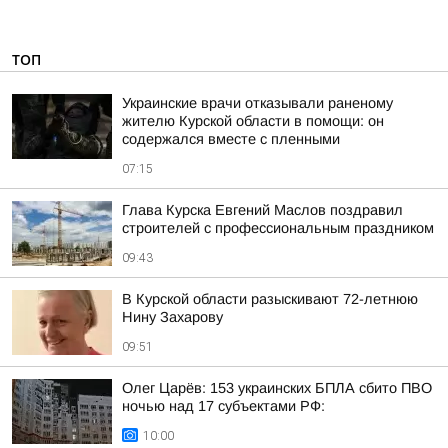
ТОП
Украинские врачи отказывали раненому
жителю Курской области в помощи: он
содержался вместе с пленными
07:15
Глава Курска Евгений Маслов поздравил
строителей с профессиональным праздником
09:43
В Курской области разыскивают 72-летнюю
Нину Захарову
09:51
Олег Царёв: 153 украинских БПЛА сбито ПВО
ночью над 17 субъектами РФ:
10:00