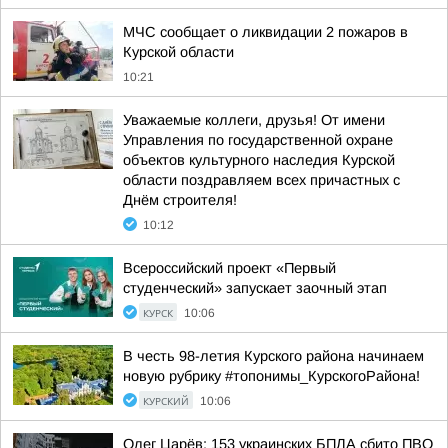
МЧС сообщает о ликвидации 2 пожаров в
Курской области
10:21
Уважаемые коллеги, друзья! От имени
Управления по государственной охране
объектов культурного наследия Курской
области поздравляем всех причастных с
Днём строителя!
10:12
Всероссийский проект «Первый
студенческий» запускает заочный этап
КУРСК
10:06
В честь 98-летия Курского района начинаем
новую рубрику #топонимы_КурскогоРайона!
КУРСКИЙ
10:06
Олег Царёв: 153 украинских БПЛА сбито ПВО