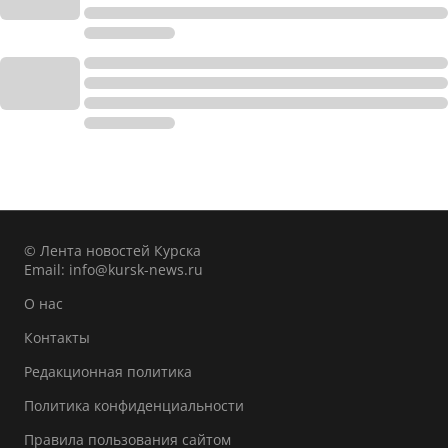
© Лента новостей Курска
Email:
info@kursk-news.ru
О нас
Контакты
Редакционная политика
Политика конфиденциальности
Правила пользования сайтом