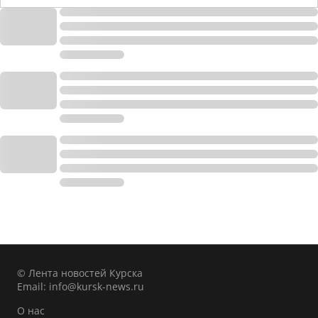
© Лента новостей Курска
Email:
info@kursk-news.ru
О нас