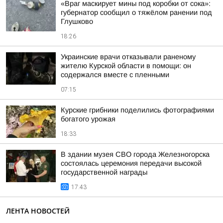
«Враг маскирует мины под коробки от сока»:
губернатор сообщил о тяжёлом ранении под
Глушково
18:26
Украинские врачи отказывали раненому
жителю Курской области в помощи: он
содержался вместе с пленными
07:15
Курские грибники поделились фотографиями
богатого урожая
18:33
В здании музея СВО города Железногорска
состоялась церемония передачи высокой
государственной награды
17:43
ЛЕНТА НОВОСТЕЙ