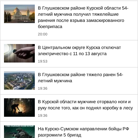
В Глушковском районе Курской области 54-
летний мужчина получил тяжелейшие
ранения после взрыва замаскированного
боеприпаса
20:00
В Центральном округе Курска отключат
электричество с 11 по 13 августа
19:53
В Глушковском районе тяжело ранен 54-
летний мужчина
19:36
В Курской области мужчине оторвало ноги и
руку после того, как он поднял коробку в лесу
19:36
На Курско-Сумском направлении бойцы РФ
разгромили 5 бригад