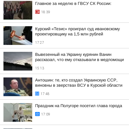
Главное за неделю в ГВСУ СК России:
18:39
Курский «Тезис» проиграл суд ивановскому
проектировщику на 1,5 млн рублей
17:27
Вывезенный на Украину курянин Ванин
рассказал, что ему отказывали в медпомощи
15:13
Антошин: те, кто создал Украинскую ССР,
виновны в зверствах ВСУ в Курской области
17:48
Праздник на Полугоре посетил глава города
17:09