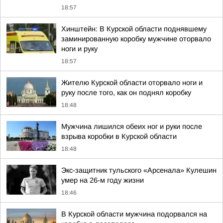
18:57
Хинштейн: В Курской области поднявшему
заминированную коробку мужчине оторвало
ноги и руку
18:57
Жителю Курской области оторвало ноги и
руку после того, как он поднял коробку
18:48
Мужчина лишился обеих ног и руки после
взрыва коробки в Курской области
18:48
Экс-защитник тульского «Арсенала» Кулешин
умер на 26-м году жизни
18:46
В Курской области мужчина подорвался на