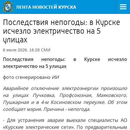
Последствия непогоды: в Курске
исчезло электричество на 5
улицах
СМИ
8 июля 2026, 16:28
Последствия непогоды: в Курске исчезло
электричество на 5 улицах
фото сгенерировано
ИИ
Аварийное отключение электроэнергии произошло
на улицах Пучковка, Профсоюзная, Маяковского,
Пушкарная и в 4-м Косиновском переулке. Об этом
сообщает мэрия. Причина - непогод
а
.
- Для устранения аварии выехали специалисты АО
«Курские электрические сети». По предварительным