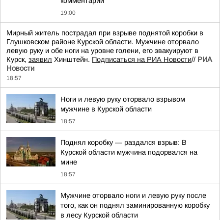
комментарий
19:00
Мирный житель пострадал при взрыве поднятой коробки в
Глушковском районе Курской области. Мужчине оторвало
левую руку и обе ноги на уровне голени, его эвакуируют в
Курск,
заявил
Хинштейн.
Подписаться на РИА Новости
//
РИА
Новости
18:57
Ноги и левую руку оторвало взрывом
мужчине в Курской области
18:57
Поднял коробку — раздался взрыв: В
Курской области мужчина подорвался на
мине
18:57
Мужчине оторвало ноги и левую руку после
того, как он поднял заминированную коробку
в лесу Курской области