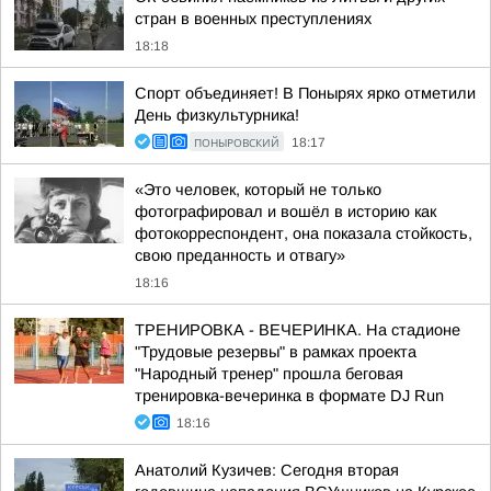
стран в военных преступлениях
18:18
Спорт объединяет! В Понырях ярко отметили
День физкультурника!
ПОНЫРОВСКИЙ
18:17
«Это человек, который не только
фотографировал и вошёл в историю как
фотокорреспондент, она показала стойкость,
свою преданность и отвагу»
18:16
ТРЕНИРОВКА - ВЕЧЕРИНКА. На стадионе
"Трудовые резервы" в рамках проекта
"Народный тренер" прошла беговая
тренировка-вечеринка в формате DJ Run
18:16
Анатолий Кузичев: Сегодня вторая