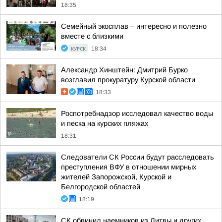
18:35
Семейный экосплав – интересно и полезно
вместе с близкими
КУРСК
18:34
Александр Хинштейн: Дмитрий Бурко
возглавил прокуратуру Курской области
18:33
Роспотребнадзор исследовал качество воды
и песка на курских пляжах
18:31
Следователи СК России будут расследовать
преступления ВФУ в отношении мирных
жителей Запорожской, Курской и
Белгородской областей
18:19
СК обвинил наемников из Литвы и других