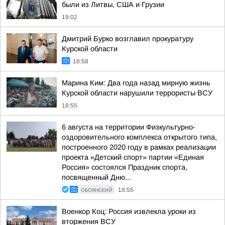
были из Литвы, США и Грузии
19:02
Дмитрий Бурко возглавил прокуратуру
Курской области
18:58
Марина Ким: Два года назад мирную жизнь
Курской области нарушили террористы ВСУ
18:55
6 августа на территории Физкультурно-
оздоровительного комплекса открытого типа,
построенного 2020 году в рамках реализации
проекта «Детский спорт» партии «Единая
Россия» состоялся Праздник спорта,
посвященный Дню...
ОБОЯНСКИЙ
18:55
Военкор Коц: Россия извлекла уроки из
вторжения ВСУ