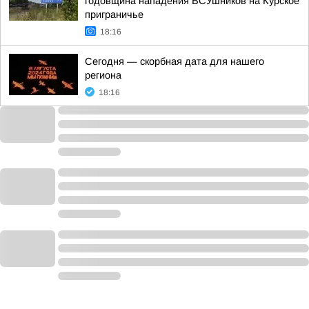
годовщина нападения ВСУшников на Курское
приграничье
18:16
Сегодня — скорбная дата для нашего
региона
18:16