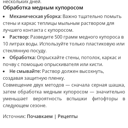
нескольких дней.
Обработка медным купоросом
Механическая уборка:
Важно тщательно помыть
стены и каркас теплицы мыльным раствором для
лучшего контакта с купоросом.
Раствор:
Разведите 500 грамм медного купороса в
10 литрах воды. Используйте только пластиковую или
стеклянную посуду.
Обработка:
Опрыскайте стены, потолок, каркас и
почву с помощью опрыскивателя или кисти.
Не смывайте:
Раствор должен высохнуть,
создавая защитную пленку.
Совмещение двух методов — сначала серная шашка,
затем обработка медным купоросом — значительно
уменьшает вероятность вспышки фитофторы в
следующем сезоне.
Источник:
Почавкаем | Рецепты