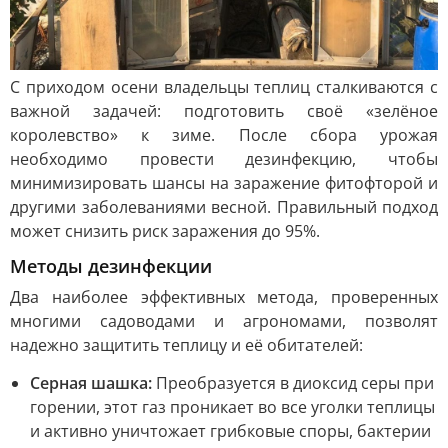
С приходом осени владельцы теплиц сталкиваются с
важной задачей: подготовить своё «зелёное
королевство» к зиме. После сбора урожая
необходимо провести дезинфекцию, чтобы
минимизировать шансы на заражение фитофторой и
другими заболеваниями весной. Правильный подход
может снизить риск заражения до 95%.
Методы дезинфекции
Два наиболее эффективных метода, проверенных
многими садоводами и агрономами, позволят
надежно защитить теплицу и её обитателей:
Серная шашка:
Преобразуется в диоксид серы при
горении, этот газ проникает во все уголки теплицы
и активно уничтожает грибковые споры, бактерии