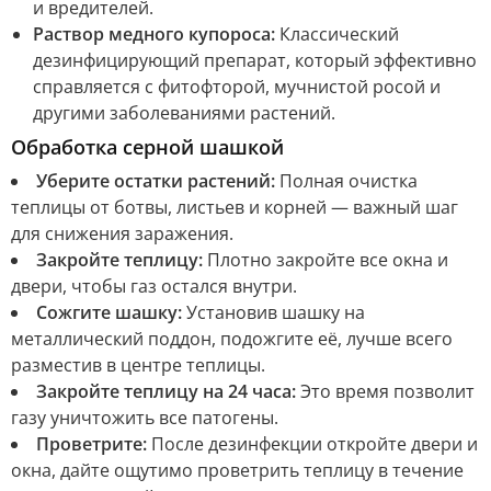
и вредителей.
Раствор медного купороса:
Классический
дезинфицирующий препарат, который эффективно
справляется с фитофторой, мучнистой росой и
другими заболеваниями растений.
Обработка серной шашкой
Уберите остатки растений:
Полная очистка
теплицы от ботвы, листьев и корней — важный шаг
для снижения заражения.
Закройте теплицу:
Плотно закройте все окна и
двери, чтобы газ остался внутри.
Сожгите шашку:
Установив шашку на
металлический поддон, подожгите её, лучше всего
разместив в центре теплицы.
Закройте теплицу на 24 часа:
Это время позволит
газу уничтожить все патогены.
Проветрите:
После дезинфекции откройте двери и
окна, дайте ощутимо проветрить теплицу в течение