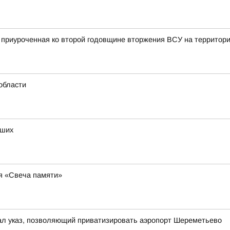
, приуроченная ко второй годовщине вторжения ВСУ на территор
области
бших
ия «Свеча памяти»
ал указ, позволяющий приватизировать аэропорт Шереметьево