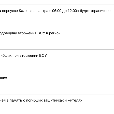
 переулке Калинина завтра с 06:00 до 12:00ч будет ограничено 
годовщину вторжения ВСУ в регион
огибших при вторжении ВСУ
бших
ечей в память о погибших защитниках и жителях