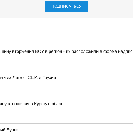
ПОДПИСАТЬСЯ
овщину вторжения ВСУ в регион - их расположили в форме надписи
ыли из Литвы, США и Грузии
ину вторжения в Курскую область
рий Бурко