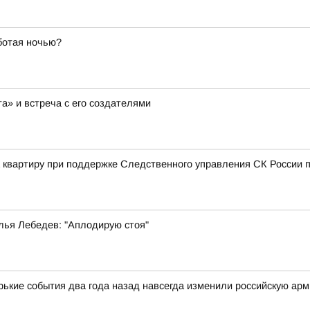
ботая ночью?
а» и встреча с его создателями
а квартиру при поддержке Следственного управления СК России п
лья Лебедев: "Аплодирую стоя"
орькие события два года назад навсегда изменили российскую ар