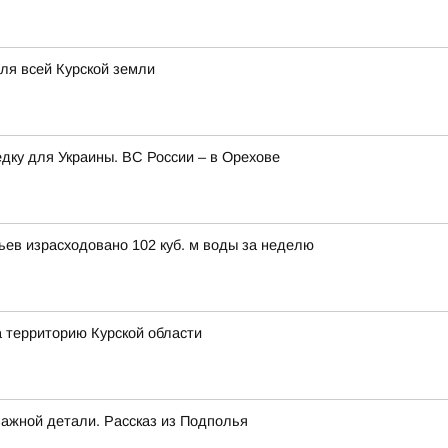
для всей Курской земли
едку для Украины. ВС России – в Орехове
вьев израсходовано 102 куб. м воды за неделю
а территорию Курской области
важной детали. Рассказ из Подполья