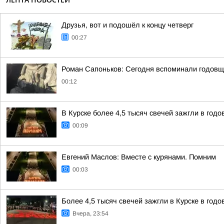
Друзья, вот и подошёл к концу четверг
00:27
Роман Сапоньков: Сегодня вспоминали годовщ
00:12
В Курске более 4,5 тысяч свечей зажгли в год
00:09
Евгений Маслов: Вместе с курянами. Помним
00:03
Более 4,5 тысяч свечей зажгли в Курске в год
Вчера, 23:54