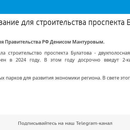
ние для строительства проспекта Б
еля Правительства РФ Денисом Мантуровым.
ла строительство проспекта Булатова - двухполосная
ен в 2024 году. В этом году досрочно введут 2-к
х парков для развития экономики региона. В свете эт
Подписывайтесь на наш Telegram-канал