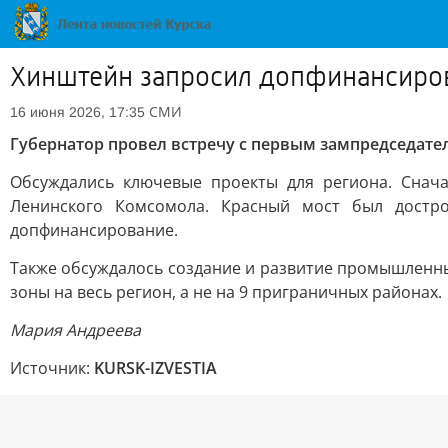
Хинштейн запросил допфинансирова
СМИ
16 июня 2026, 17:35
Губернатор провел встречу с первым зампредседат
Обсуждались ключевые проекты для региона. Снача
Ленинского Комсомола. Красный мост был достро
допфинансирование.
Также обсуждалось создание и развитие промышленны
зоны на весь регион, а не на 9 приграничных районах.
Мария Андреева
Источник:
KURSK-IZVESTIA