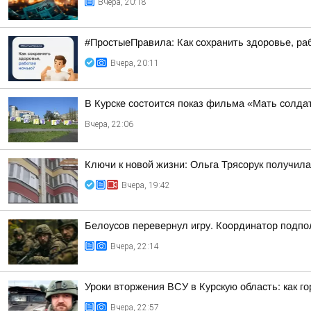
Вчера, 20:18
#ПростыеПравила: Как сохранить здоровье, ра
Вчера, 20:11
В Курске состоится показ фильма «Мать солдат
Вчера, 22:06
Ключи к новой жизни: Ольга Трясорук получил
Вчера, 19:42
Белоусов перевернул игру. Координатор подпо
Вчера, 22:14
Уроки вторжения ВСУ в Курскую область: как г
Вчера, 22:57