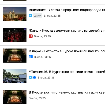
Внимание!. В связи с прорывом водопровода на
СУНЖА
Вчера, 23:45
Жители Курска выложили картину из свечей в 
Вчера, 23:39
В парке «Патриот» в Курске почтили память п
Вчера, 23:36
#Помним46. В Курчатове почтили память поги
Вчера, 23:36
В Курске зажгли огненную картину из тысяч св
Вчера, 23:35