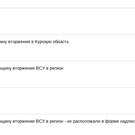
ину вторжения в Курскую область
овщину вторжения ВСУ в регион
овщину вторжения ВСУ в регион - их расположили в форме надписи