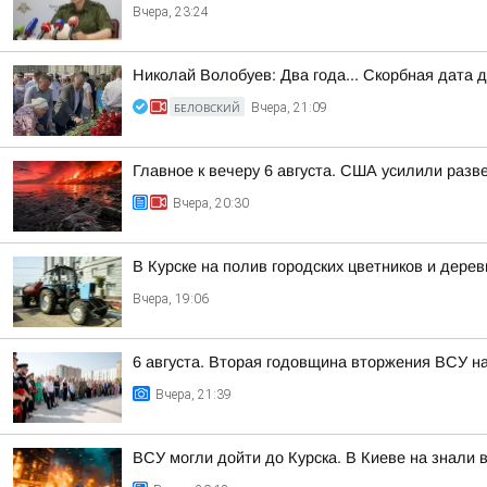
Вчера, 23:24
Николай Волобуев: Два года... Скорбная дата 
БЕЛОВСКИЙ
Вчера, 21:09
Главное к вечеру 6 августа. США усилили разв
Вчера, 20:30
В Курске на полив городских цветников и дере
Вчера, 19:06
6 августа. Вторая годовщина вторжения ВСУ н
Вчера, 21:39
ВСУ могли дойти до Курска. В Киеве на знали 