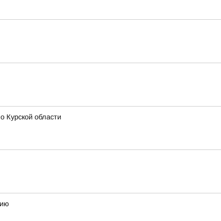
о Курской области
мию