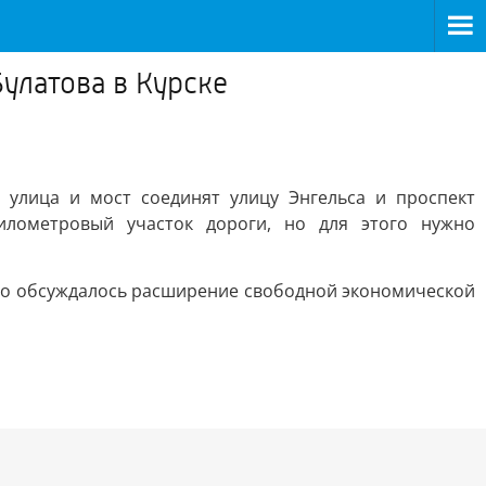
улатова в Курске
 улица и мост соединят улицу Энгельса и проспект
илометровый участок дороги, но для этого нужно
ого обсуждалось расширение свободной экономической