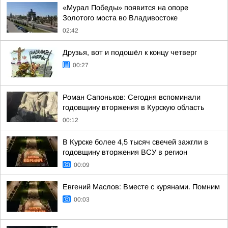
«Мурал Победы» появится на опоре
Золотого моста во Владивостоке
02:42
Друзья, вот и подошёл к концу четверг
00:27
Роман Сапоньков: Сегодня вспоминали
годовщину вторжения в Курскую область
00:12
В Курске более 4,5 тысяч свечей зажгли в
годовщину вторжения ВСУ в регион
00:09
Евгений Маслов: Вместе с курянами. Помним
00:03