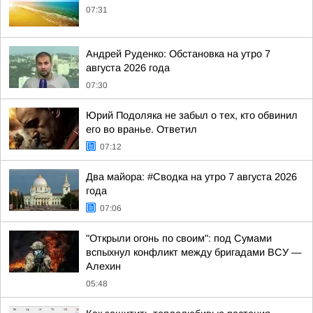
07:31
Андрей Руденко: Обстановка на утро 7
августа 2026 года
07:30
Юрий Подоляка не забыл о тех, кто обвинил
его во вранье. Ответил
07:12
Два майора: #Сводка на утро 7 августа 2026
года
07:06
"Открыли огонь по своим": под Сумами
вспыхнул конфликт между бригадами ВСУ —
Алехин
05:48