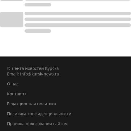
© Лента новостей Курска
Email:
info@kursk-news.ru
О нас
Контакты
Редакционная политика
Политика конфиденциальности
Правила пользования сайтом