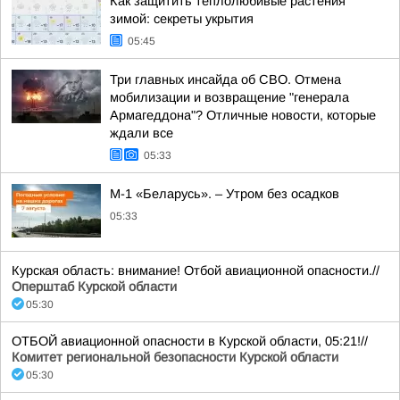
Как защитить теплолюбивые растения
зимой: секреты укрытия
05:45
Три главных инсайда об СВО. Отмена
мобилизации и возвращение "генерала
Армагеддона"? Отличные новости, которые
ждали все
05:33
М-1 «Беларусь». – Утром без осадков
05:33
Курская область: внимание! Отбой авиационной опасности.//
Оперштаб Курской области
05:30
ОТБОЙ авиационной опасности в Курской области, 05:21!//
Комитет региональной безопасности Курской области
05:30