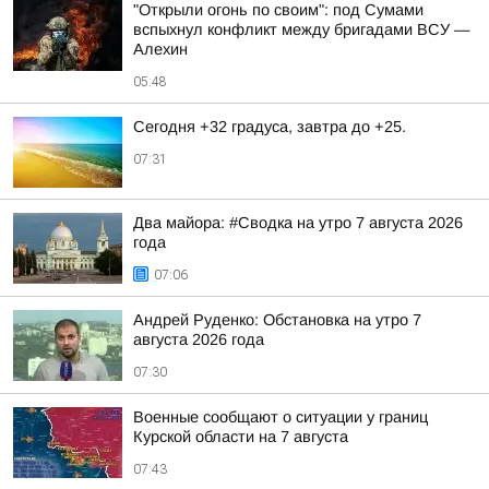
"Открыли огонь по своим": под Сумами
вспыхнул конфликт между бригадами ВСУ —
Алехин
05:48
Сегодня +32 градуса, завтра до +25.
07:31
Два майора: #Сводка на утро 7 августа 2026
года
07:06
Андрей Руденко: Обстановка на утро 7
августа 2026 года
07:30
Военные сообщают о ситуации у границ
Курской области на 7 августа
07:43