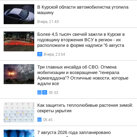
В Курской области автомобилистка утопила
машину
Вчера, 21:40
Более 4,5 тысяч свечей зажгли в Курске в
годовщину вторжения ВСУ в регион - их
расположили в форме надписи "6 августа
Вчера, 23:54
Три главных инсайда об СВО. Отмена
мобилизации и возвращение "генерала
Армагеддона"? Отличные новости, которые
ждали все
05:33
Как защитить теплолюбивые растения зимой:
секреты укрытия
05:45
7 августа 2026 года запланировано