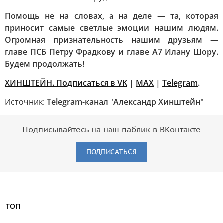
Помощь не на словах, а на деле — та, которая
приносит самые светлые эмоции нашим людям.
Огромная признательность нашим друзьям —
главе ПСБ Петру Фрадкову и главе А7 Илану Шору.
Будем продолжать!
ХИНШТЕЙН. Подписаться в VK
|
MAX
|
Telegram
.
Источник:
Telegram-канал "Александр Хинштейн"
Подписывайтесь на наш паблик в ВКонтакте
ПОДПИСАТЬСЯ
ТОП