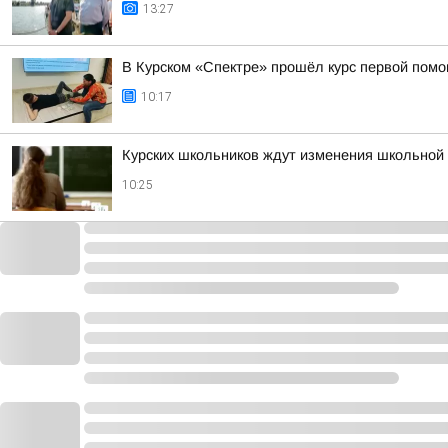
13:27
В Курском «Спектре» прошёл курс первой пом
10:17
Курских школьников ждут изменения школьной 
10:25