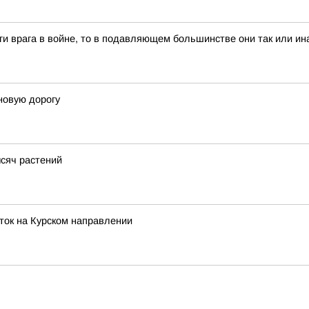
и врага в войне, то в подавляющем большинстве они так или ина
новую дорогу
сяч растений
ток на Курском направлении