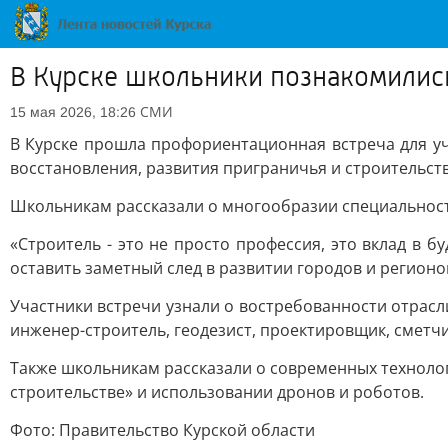
В Курске школьники познакомились
СМИ
15 мая 2026, 18:26
В Курске прошла профориентационная встреча для у
восстановления, развития приграничья и строительств
Школьникам рассказали о многообразии специальностей
«Строитель - это не просто профессия, это вклад в 
оставить заметный след в развитии городов и регионов
Участники встречи узнали о востребованности отрасл
инженер-строитель, геодезист, проектировщик, сметчи
Также школьникам рассказали о современных технолог
строительстве» и использовании дронов и роботов.
Фото: Правительство Курской области