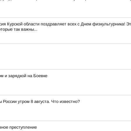
ия Курской области поздравляет всех с Днем физкультурника! Эт
оторые так важны...
м и зарядкой на Боевке
 России утром 8 августа. Что известно?
вное преступление