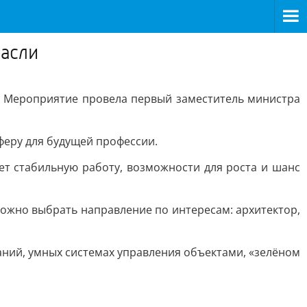
расли
. Мероприятие провела первый заместитель министра
феру для будущей профессии.
ает стабильную работу, возможности для роста и шанс
Можно выбрать направление по интересам: архитектор,
аний, умных системах управления объектами, «зелёном