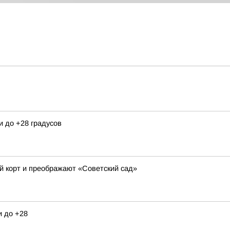
и до +28 градусов
й корт и преображают «Советский сад»
и до +28