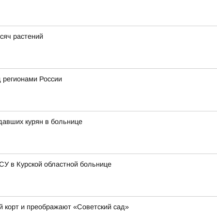
сяч растений
 регионами России
давших курян в больнице
СУ в Курской областной больнице
й корт и преображают «Советский сад»