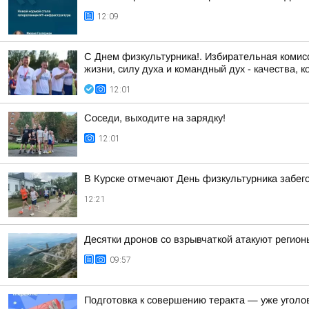
12:09
С Днем физкультурника!. Избирательная комисс
жизни, силу духа и командный дух - качества, к
12:01
Соседи, выходите на зарядку!
12:01
В Курске отмечают День физкультурника забего
12:21
Десятки дронов со взрывчаткой атакуют регионы
09:57
Подготовка к совершению теракта — уже уголо