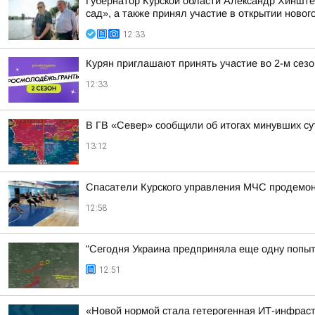
Губернатор Курской области Александр Хинште
сад», а также принял участие в открытии нового
12:33
Курян приглашают принять участие во 2-м сез
12:33
В ГВ «Север» сообщили об итогах минувших су
13:12
Спасатели Курского управления МЧС продемон
12:58
"Сегодня Украина предприняла еще одну попытк
12:51
«Новой нормой стала гетерогенная ИТ-инфраст