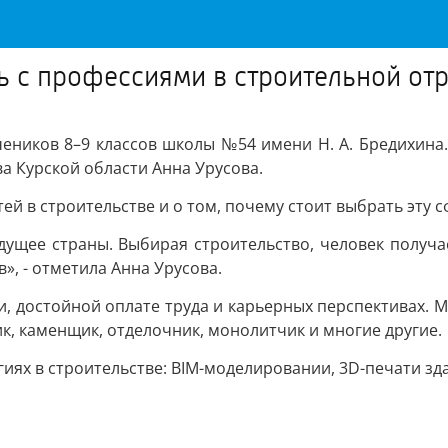
 с профессиями в строительной от
чеников 8–9 классов школы №54 имени Н. А. Бредихина
а Курской области Анна Урусова.
 в строительстве и о том, почему стоит выбрать эту с
будущее страны. Выбирая строительство, человек получ
», - отметила Анна Урусова.
и, достойной оплате труда и карьерных перспективах. 
к, каменщик, отделочник, монолитчик и многие другие.
иях в строительстве: BIM-моделировании, 3D-печати зд