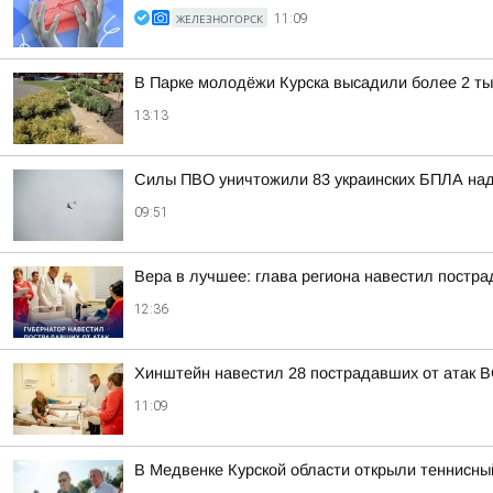
ЖЕЛЕЗНОГОРСК
11:09
В Парке молодёжи Курска высадили более 2 ты
13:13
Силы ПВО уничтожили 83 украинских БПЛА над
09:51
Вера в лучшее: глава региона навестил постра
12:36
Хинштейн навестил 28 пострадавших от атак В
11:09
В Медвенке Курской области открыли теннисны