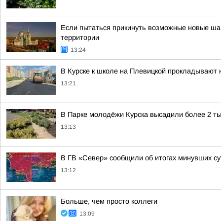
Если пытаться прикинуть возможные новые шаг
территории
13:24
В Курске к школе на Плевицкой прокладывают 
13:21
В Парке молодёжи Курска высадили более 2 ты
13:13
В ГВ «Север» сообщили об итогах минувших су
13:12
Больше, чем просто коллеги
13:09