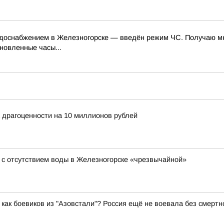
доснабжением в Железногорске — введён режим ЧС. Получаю мно
новленные часы...
 драгоценности на 10 миллионов рублей
 с отсутствием воды в Железногорске «чрезвычайной»
как боевиков из "Азовстали"? Россия ещё не воевала без смертн