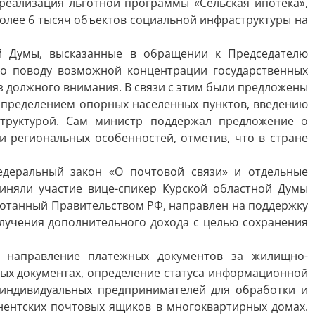
реализация льготной программы «Сельская ипотека»,
олее 6 тысяч объектов социальной инфраструктуры на
ой Думы, высказанные в обращении к Председателю
о поводу возможной концентрации государственных
ез должного внимания. В связи с этим были предложены
определением опорных населенных пунктов, введению
структурой. Сам министр поддержал предложение о
и региональных особенностей, отметив, что в стране
деральный закон «О почтовой связи» и отдельные
иняли участие вице-спикер Курской областной Думы
ботанный Правительством РФ, направлен на поддержку
лучения дополнительного дохода с целью сохранения
 направление платежных документов за жилищно-
ных документах, определение статуса информационной
 индивидуальных предпринимателей для обработки и
нентских почтовых ящиков в многоквартирных домах.