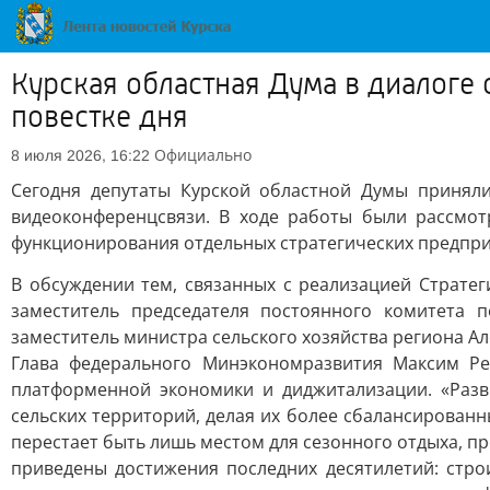
Курская областная Дума в диалоге
повестке дня
Официально
8 июля 2026, 16:22
Сегодня депутаты Курской областной Думы принял
видеоконференцсвязи. В ходе работы были рассмот
функционирования отдельных стратегических предпри
В обсуждении тем, связанных с реализацией Стратег
заместитель председателя постоянного комитета
заместитель министра сельского хозяйства региона А
Глава федерального Минэкономразвития Максим Ре
платформенной экономики и диджитализации. «Раз
сельских территорий, делая их более сбалансированн
перестает быть лишь местом для сезонного отдыха, п
приведены достижения последних десятилетий: стро