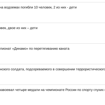
на водоемах погибли 10 человек, 2 из них - дети
век, двое из них – дети
пионат «Динамо» по перетягиванию каната
ского солдата, подозреваемого в совершении террористического
воевал четыре медали на чемпионате России по спорту глухих 