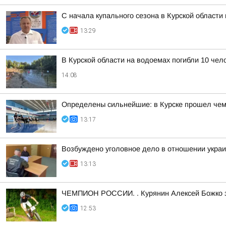
С начала купального сезона в Курской области 
13:29
В Курской области на водоемах погибли 10 чело
14:08
Определены сильнейшие: в Курске прошел чем
13:17
Возбуждено уголовное дело в отношении украин
13:13
ЧЕМПИОН РОССИИ. . Курянин Алексей Божко за
12:53