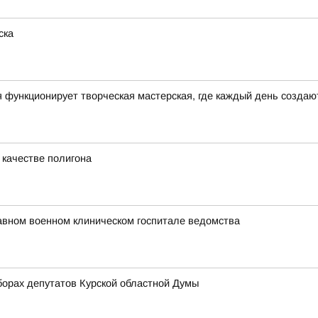
ска
 функционирует творческая мастерская, где каждый день созда
 качестве полигона
авном военном клиническом госпитале ведомства
орах депутатов Курской областной Думы