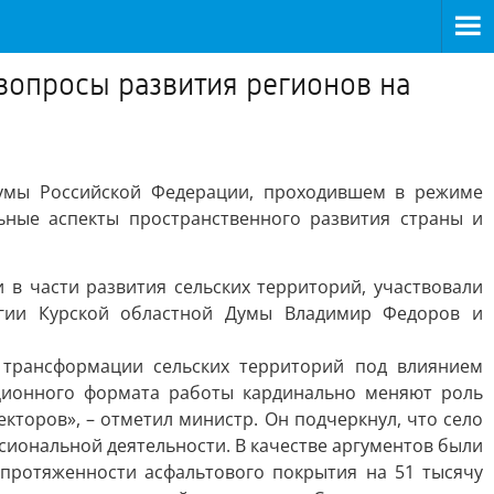
вопросы развития регионов на
Думы Российской Федерации, проходившем в режиме
ьные аспекты пространственного развития страны и
 в части развития сельских территорий, участвовали
огии Курской областной Думы Владимир Федоров и
 трансформации сельских территорий под влиянием
ционного формата работы кардинально меняют роль
кторов», – отметил министр. Он подчеркнул, что село
сиональной деятельности. В качестве аргументов были
 протяженности асфальтового покрытия на 51 тысячу