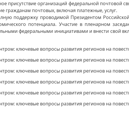
ное присутствие организаций федеральной почтовой св
е гражданам почтовых, включая платежные, услуг.
олную поддержку проводимой Президентом Российской
номического потенциала. Участие в пленарном засед
альными федеральными инициативами и внести свой вкл