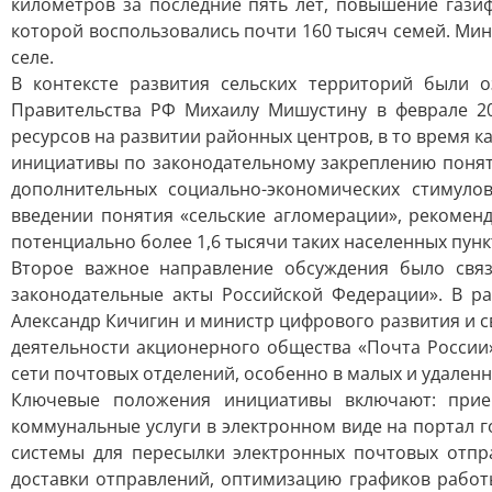
километров за последние пять лет, повышение гази
которой воспользовались почти 160 тысяч семей. Ми
селе.
В контексте развития сельских территорий были 
Правительства РФ Михаилу Мишустину в феврале 2
ресурсов на развитии районных центров, в то время к
инициативы по законодательному закреплению понят
дополнительных социально-экономических стимуло
введении понятия «сельские агломерации», рекоменд
потенциально более 1,6 тысячи таких населенных пунк
Второе важное направление обсуждения было свя
законодательные акты Российской Федерации». В р
Александр Кичигин и министр цифрового развития и 
деятельности акционерного общества «Почта России
сети почтовых отделений, особенно в малых и удаленн
Ключевые положения инициативы включают: прие
коммунальные услуги в электронном виде на портал 
системы для пересылки электронных почтовых отпр
доставки отправлений, оптимизацию графиков работ