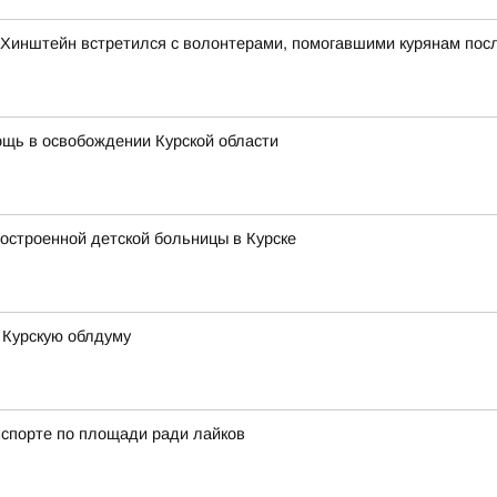
»: Хинштейн встретился с волонтерами, помогавшими курянам по
щь в освобождении Курской области
достроенной детской больницы в Курске
 Курскую облдуму
нспорте по площади ради лайков