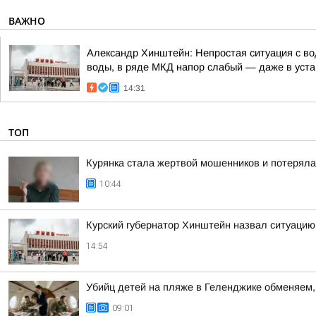
ВАЖНО
Александр Хинштейн: Непростая ситуация с во
воды, в ряде МКД напор слабый — даже в уста
14:31
ТОП
Курянка стала жертвой мошенников и потеряла
10:44
Курский губернатор Хинштейн назвал ситуацию
14:54
Убийц детей на пляже в Геленджике обменяем, 
09:01