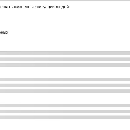
решать жизненные ситуации людей
еных