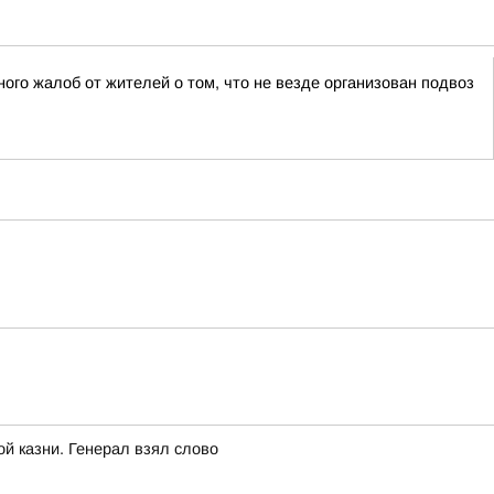
го жалоб от жителей о том, что не везде организован подвоз
ой казни. Генерал взял слово