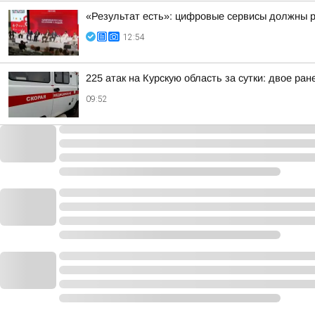
«Результат есть»: цифровые сервисы должны 
12:54
225 атак на Курскую область за сутки: двое ран
09:52