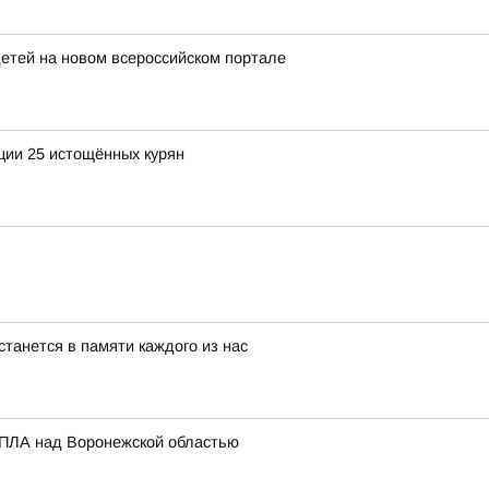
детей на новом всероссийском портале
ции 25 истощённых курян
останется в памяти каждого из нас
БПЛА над Воронежской областью