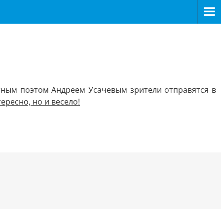
естным поэтом Андреем Усачевым зрители отправятся в
тересно, но и весело!