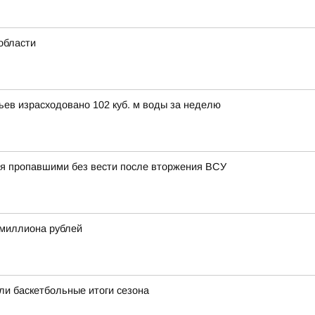
области
вьев израсходовано 102 куб. м воды за неделю
тся пропавшими без вести после вторжения ВСУ
 миллиона рублей
ли баскетбольные итоги сезона