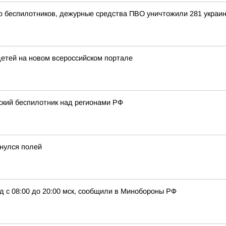
ью беспилотников, дежурные средства ПВО уничтожили 281 украи
детей на новом всероссийском портале
ский беспилотник над регионами РФ
нулся полей
д с 08:00 до 20:00 мск, сообщили в Минобороны РФ