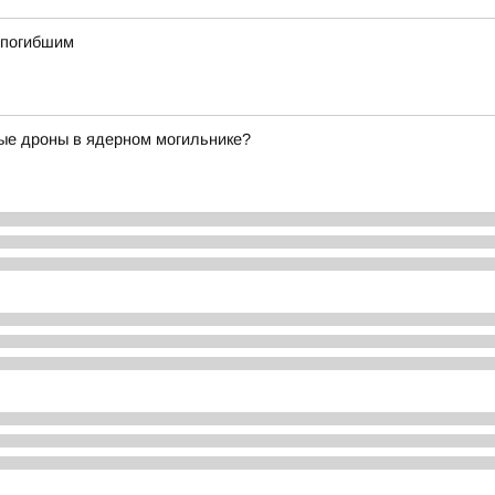
о погибшим
ые дроны в ядерном могильнике?