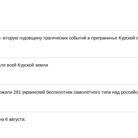
— вторую годовщину трагических событий в приграничье Курской
для всей Курской земли
тожили 281 украинский беспилотник самолетного типа над росси
а 6 августа: