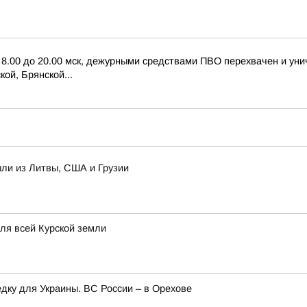
с 8.00 до 20.00 мск, дежурными средствами ПВО перехвачен и ун
ой, Брянской...
ыли из Литвы, США и Грузии
для всей Курской земли
едку для Украины. ВС России – в Орехове