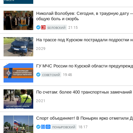
Николай Волобуев: Сегодня, в траурную дату 
общую боль и скорбь
БЕЛОВСКИЙ
21:15
На трассе под Курском пострадали подростки 
20:29
ГУ МЧС России по Курской области предупреж
СОВЕТСКИЙ
19:48
По счетам: более 400 транспортных замечаний
20:21
Спорт объединяет! В Понырях ярко отметили Д
ПОНЫРОВСКИЙ
18:17