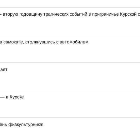
— вторую годовщину трагических событий в приграничье Курской
на самокате, столкнувшись с автомобилем
дает
 — в Курске
ень физкультурника!