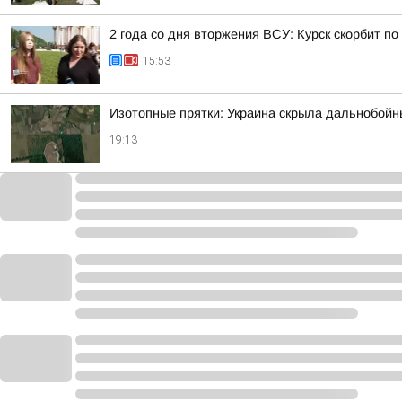
2 года со дня вторжения ВСУ: Курск скорбит п
15:53
Изотопные прятки: Украина скрыла дальнобойн
19:13