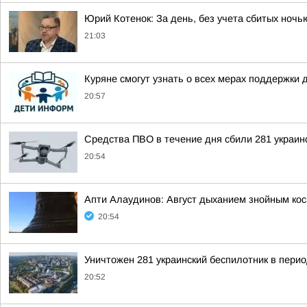
Юрий Котенок: За день, без учета сбитых ноч
21:03
Куряне смогут узнать о всех мерах поддержки 
20:57
Средства ПВО в течение дня сбили 281 украин
20:54
Апти Алаудинов: Август дыханием знойным кос
20:54
Уничтожен 281 украинский беспилотник в перио
20:52