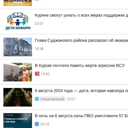
Куряне смогут узнать о всех мерах поддержки 
20:57
Глава Суджанского района рассказал об эвакуа
18:38
В Курске почтили память жертв агрессии ВСУ
19:42
6 августа 2024 года — дата, которая навсегда 
ГОРШЕЧЕНСКИЙ
20:21
В ночь на 6 августа силы ПВО уничтожили 57 
20:16