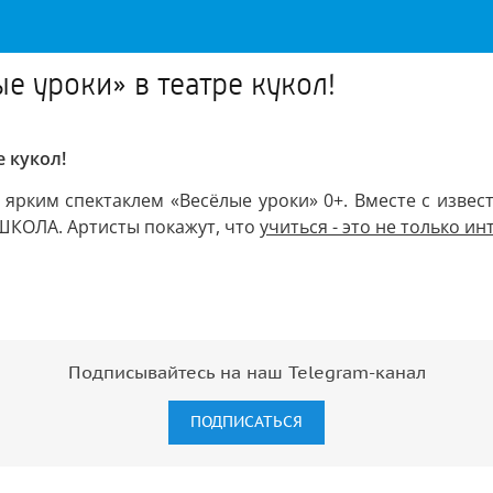
е уроки» в театре кукол!
 кукол!
н ярким спектаклем «Весёлые уроки» 0+. Вместе с изв
ШКОЛА. Артисты покажут, что
учиться - это не только ин
Подписывайтесь на наш Telegram-канал
ПОДПИСАТЬСЯ