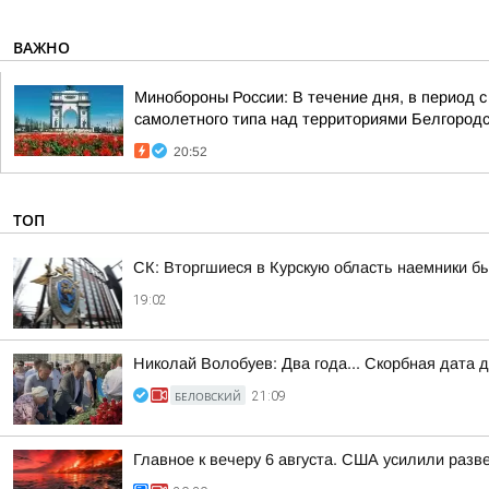
ВАЖНО
Минобороны России: В течение дня, в период 
самолетного типа над территориями Белгородск
20:52
ТОП
СК: Вторгшиеся в Курскую область наемники б
19:02
Николай Волобуев: Два года... Скорбная дата 
БЕЛОВСКИЙ
21:09
Главное к вечеру 6 августа. США усилили разв