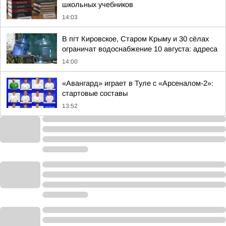
школьных учебников
14:03
В пгт Кировское, Старом Крыму и 30 сёлах
ограничат водоснабжение 10 августа: адреса
14:00
«Авангард» играет в Туле с «Арсеналом-2»:
стартовые составы
13:52