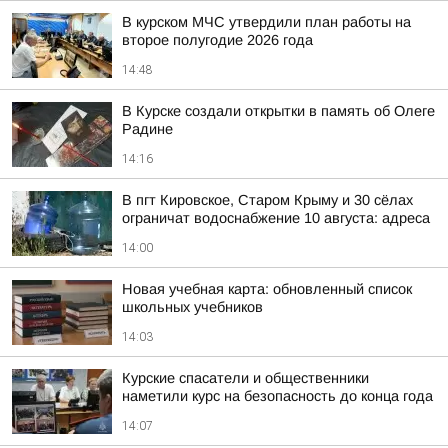
В курском МЧС утвердили план работы на
второе полугодие 2026 года
14:48
В Курске создали открытки в память об Олеге
Радине
14:16
В пгт Кировское, Старом Крыму и 30 сёлах
ограничат водоснабжение 10 августа: адреса
14:00
Новая учебная карта: обновленный список
школьных учебников
14:03
Курские спасатели и общественники
наметили курс на безопасность до конца года
14:07