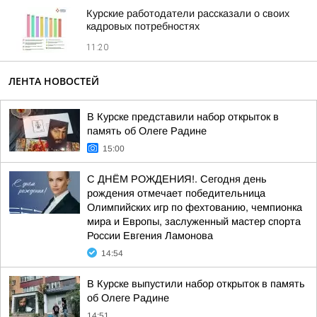
Курские работодатели рассказали о своих
кадровых потребностях
11:20
ЛЕНТА НОВОСТЕЙ
В Курске представили набор открыток в
память об Олеге Радине
15:00
С ДНЁМ РОЖДЕНИЯ!. Сегодня день
рождения отмечает победительница
Олимпийских игр по фехтованию, чемпионка
мира и Европы, заслуженный мастер спорта
России Евгения Ламонова
14:54
В Курске выпустили набор открыток в память
об Олеге Радине
14:51