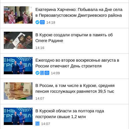
Екатерина Харченко: Побывала на Дне села
в Первоавгустовском Дмитриевского района
14:18
В Курске создали открытки в память об
Олеге Радине
14:16
Ежегодно во второе воскресенье августа в
России отмечают День строителя
14:09
В России, в том числе в Курске, средняя
пенсия госслужащих равняется 39,5 тыс
14:07
В Курской области за полтора года
построили свыше 1,2 млн
14:07