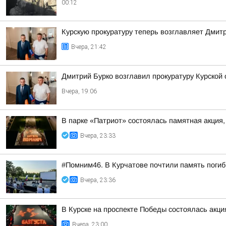
00:12
Курскую прокуратуру теперь возглавляет Дмит
Вчера, 21:42
Дмитрий Бурко возглавил прокуратуру Курской 
Вчера, 19:06
В парке «Патриот» состоялась памятная акция
Вчера, 23:33
#Помним46. В Курчатове почтили память поги
Вчера, 23:36
В Курске на проспекте Победы состоялась акц
Вчера, 23:00