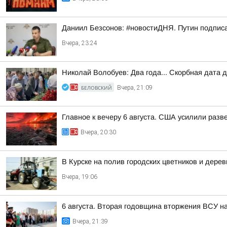
Даниил Безсонов: #новостиДНЯ. Путин подпис
Вчера, 23:24
Николай Волобуев: Два года... Скорбная дата 
БЕЛОВСКИЙ
Вчера, 21:09
Главное к вечеру 6 августа. США усилили разв
Вчера, 20:30
В Курске на полив городских цветников и дере
Вчера, 19:06
6 августа. Вторая годовщина вторжения ВСУ н
Вчера, 21:39