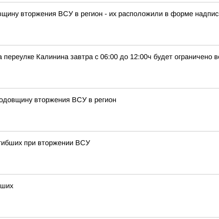
овщину вторжения ВСУ в регион - их расположили в форме надписи
 переулке Калинина завтра с 06:00 до 12:00ч будет ограничено 
годовщину вторжения ВСУ в регион
огибших при вторжении ВСУ
бших