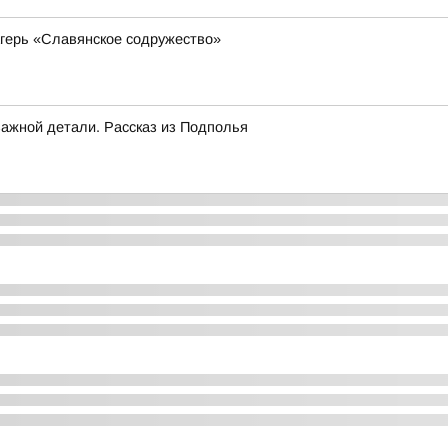
герь «Славянское содружество»
важной детали. Рассказ из Подполья