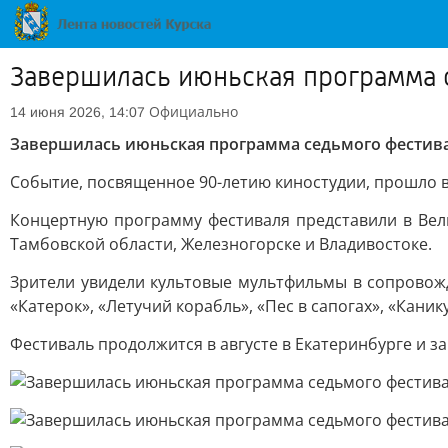
Завершилась июньская программа 
Официально
14 июня 2026, 14:07
Завершилась июньская программа седьмого фести
Событие, посвященное 90-летию киностудии, прошло в
Концертную программу фестиваля представили в Вели
Тамбовской области, Железногорске и Владивостоке.
Зрители увидели культовые мультфильмы в сопровожде
«Катерок», «Летучий корабль», «Пес в сапогах», «Кани
Фестиваль продолжится в августе в Екатеринбурге и з