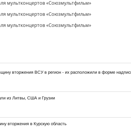
овщину вторжения ВСУ в регион - их расположили в форме надписи
ыли из Литвы, США и Грузии
ину вторжения в Курскую область