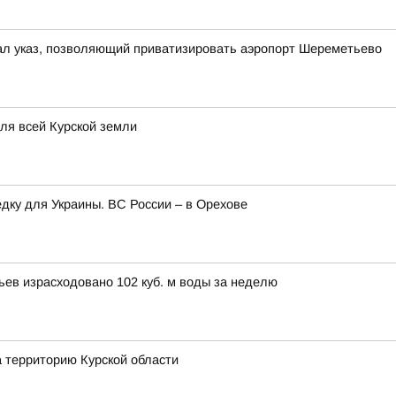
ал указ, позволяющий приватизировать аэропорт Шереметьево
для всей Курской земли
едку для Украины. ВС России – в Орехове
вьев израсходовано 102 куб. м воды за неделю
а территорию Курской области