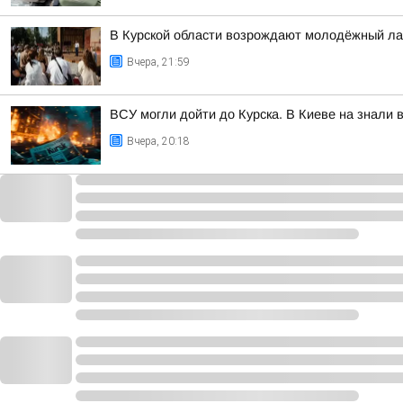
В Курской области возрождают молодёжный ла
Вчера, 21:59
ВСУ могли дойти до Курска. В Киеве на знали 
Вчера, 20:18