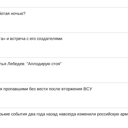
ботая ночью?
а» и встреча с его создателями
лья Лебедев: "Аплодирую стоя"
тся пропавшими без вести после вторжения ВСУ
орькие события два года назад навсегда изменили российскую ар