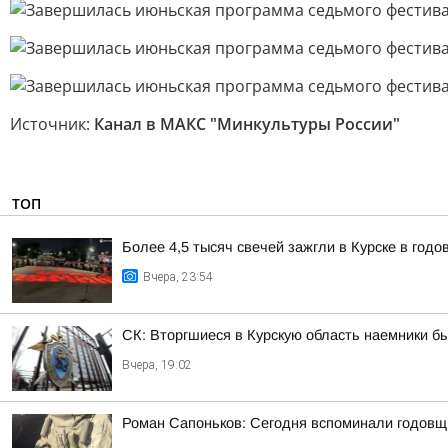
Источник:
Канал в МАКС "Минкультуры России"
ТОП
Более 4,5 тысяч свечей зажгли в Курске в год
Вчера, 23:54
СК: Вторгшиеся в Курскую область наемники б
Вчера, 19:02
Роман Сапоньков: Сегодня вспоминали годовщ