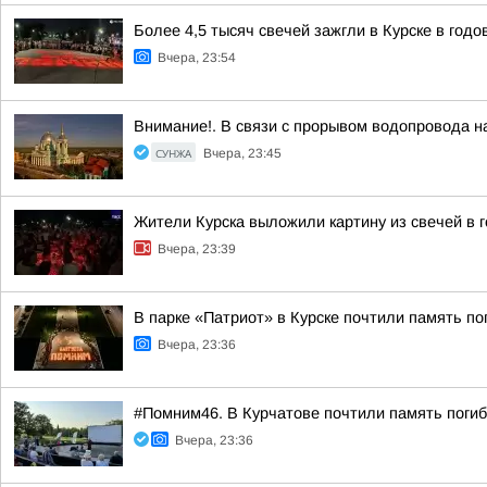
Более 4,5 тысяч свечей зажгли в Курске в год
Вчера, 23:54
Внимание!. В связи с прорывом водопровода на
СУНЖА
Вчера, 23:45
Жители Курска выложили картину из свечей в 
Вчера, 23:39
В парке «Патриот» в Курске почтили память п
Вчера, 23:36
#Помним46. В Курчатове почтили память поги
Вчера, 23:36