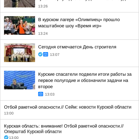
13:26
В курском лагере «Олимпиец» прошло
масштабное шоу «Время игр»
13:24
Сегодня отмечается День строителя
13:07
Курские спасатели подвели итоги работы за
первое полугодие и обозначили задачи на
второе
13:03
Отбой ракетной опасности.//
Сейм: новости Курской области
13:00
Курская область: внимание! Отбой ракетной опасности.//
Оперштаб Курской области
13:00