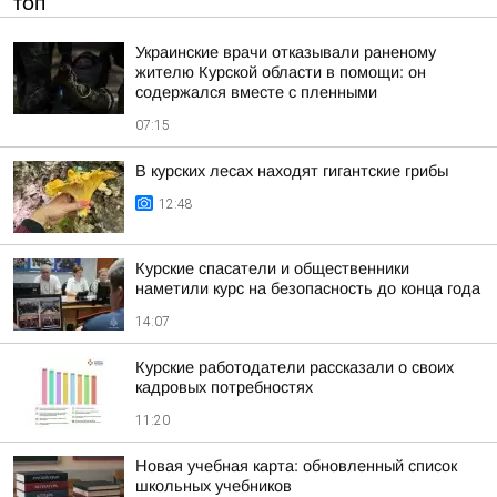
ТОП
Украинские врачи отказывали раненому
жителю Курской области в помощи: он
содержался вместе с пленными
07:15
В курских лесах находят гигантские грибы
12:48
Курские спасатели и общественники
наметили курс на безопасность до конца года
14:07
Курские работодатели рассказали о своих
кадровых потребностях
11:20
Новая учебная карта: обновленный список
школьных учебников