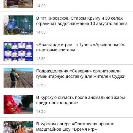
14:03
В пгт Кировское, Старом Крыму и 30 сёлах
ограничат водоснабжение 10 августа: адреса
14:00
«Авангард» играет в Туле с «Арсеналом-2»:
стартовые составы
13:52
Подразделения «Северян» организовали
гуманитарную доставку для жителей Суджи
13:26
В Курскую область после аномальной жары
придет похолодание
13:26
В курском лагере «Олимпиец» прошло
масштабное шоу «Время игр»