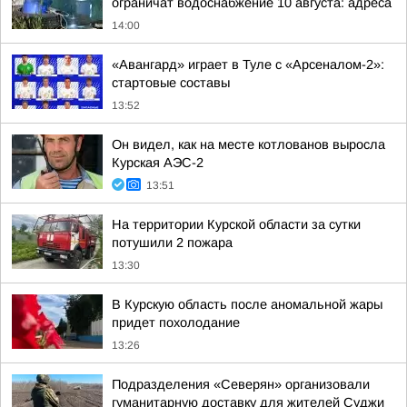
ограничат водоснабжение 10 августа: адреса
14:00
«Авангард» играет в Туле с «Арсеналом-2»:
стартовые составы
13:52
Он видел, как на месте котлованов выросла
Курская АЭС-2
13:51
На территории Курской области за сутки
потушили 2 пожара
13:30
В Курскую область после аномальной жары
придет похолодание
13:26
Подразделения «Северян» организовали
гуманитарную доставку для жителей Суджи