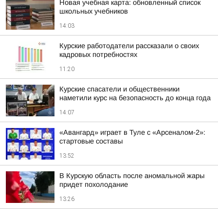
Новая учебная карта: обновленный список
школьных учебников
14:03
Курские работодатели рассказали о своих
кадровых потребностях
11:20
Курские спасатели и общественники
наметили курс на безопасность до конца года
14:07
«Авангард» играет в Туле с «Арсеналом-2»:
стартовые составы
13:52
В Курскую область после аномальной жары
придет похолодание
13:26