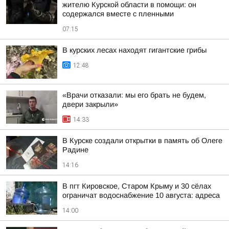
жителю Курской области в помощи: он
содержался вместе с пленными
07:15
В курских лесах находят гигантские грибы
12:48
«Врачи отказали: мы его брать не будем,
двери закрыли»
14:33
В Курске создали открытки в память об Олеге
Радине
14:16
В пгт Кировское, Старом Крыму и 30 сёлах
ограничат водоснабжение 10 августа: адреса
14:00