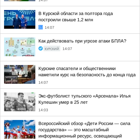
14:07
В Курской области за полтора года
построили свыше 1,2 млн
14:07
Как действовать при угрозе атаки БПЛА?
КУРСКИЙ
14:07
Курские спасатели и общественники
наметили курс на безопасность до конца года
14:07
Экс-футболист тульского «Арсенала» Илья
Кулешин умер в 25 лет
14:03
Всероссийский обзор «Дети России — сила
государства» — это масштабный
информационный ресурс, освещающий