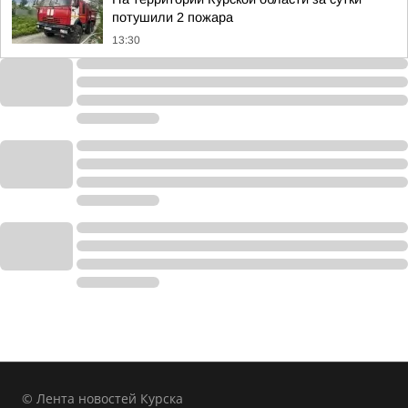
потушили 2 пожара
13:30
© Лента новостей Курска