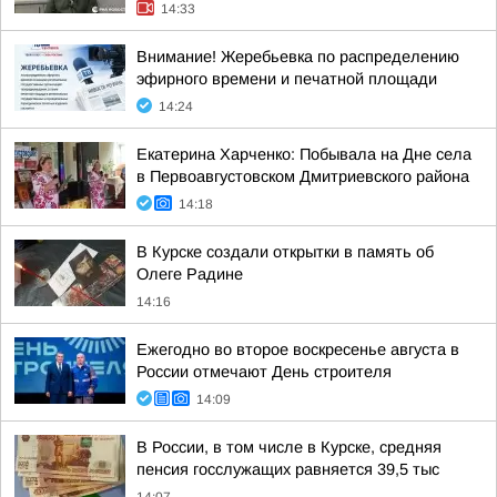
14:33
Внимание! Жеребьевка по распределению
эфирного времени и печатной площади
14:24
Екатерина Харченко: Побывала на Дне села
в Первоавгустовском Дмитриевского района
14:18
В Курске создали открытки в память об
Олеге Радине
14:16
Ежегодно во второе воскресенье августа в
России отмечают День строителя
14:09
В России, в том числе в Курске, средняя
пенсия госслужащих равняется 39,5 тыс