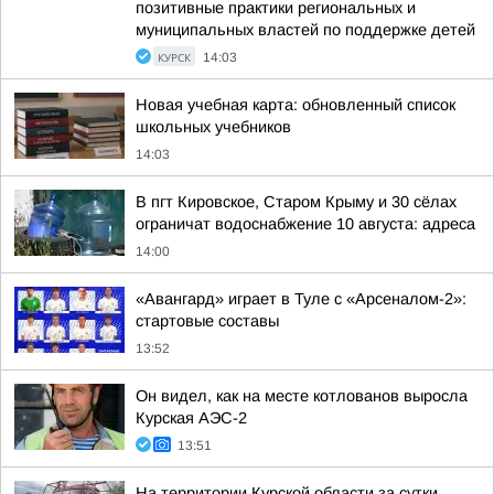
позитивные практики региональных и
муниципальных властей по поддержке детей
КУРСК
14:03
Новая учебная карта: обновленный список
школьных учебников
14:03
В пгт Кировское, Старом Крыму и 30 сёлах
ограничат водоснабжение 10 августа: адреса
14:00
«Авангард» играет в Туле с «Арсеналом-2»:
стартовые составы
13:52
Он видел, как на месте котлованов выросла
Курская АЭС-2
13:51
На территории Курской области за сутки