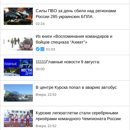
Силы ПВО за день сбили над регионами
России 285 украинских БПЛА
02:24
Из книги «Воспоминания командиров и
бойцов спецназа “Ахмат”»
01:03
11111Главные новости 9 августа:
00:00
В центре Курска попал в аварию автобус
Вчера, 22:52
Курские легкоатлетки стали серебряными
призёрами командного Чемпионата России
Вчера, 22:52