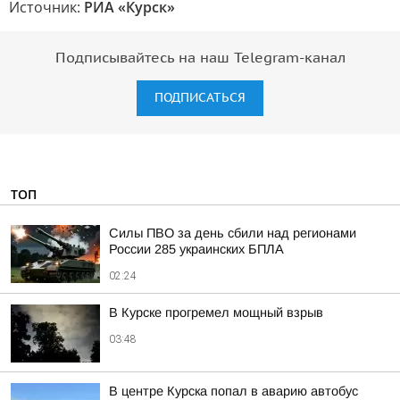
Источник:
РИА «Курск»
Подписывайтесь на наш Telegram-канал
ПОДПИСАТЬСЯ
ТОП
Силы ПВО за день сбили над регионами
России 285 украинских БПЛА
02:24
В Курске прогремел мощный взрыв
03:48
В центре Курска попал в аварию автобус