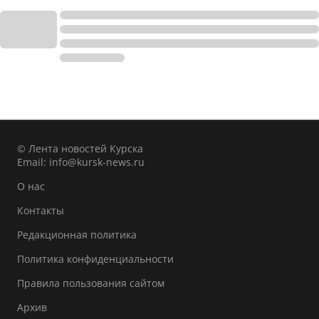
© Лента новостей Курска
Email:
info@kursk-news.ru
О нас
Контакты
Редакционная политика
Политика конфиденциальности
Правила пользования сайтом
Архив