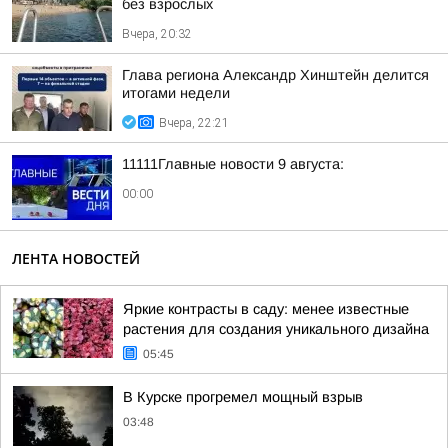
без взрослых
Вчера, 20:32
Глава региона Александр Хинштейн делится
итогами недели
Вчера, 22:21
11111Главные новости 9 августа:
00:00
ЛЕНТА НОВОСТЕЙ
Яркие контрасты в саду: менее известные
растения для создания уникального дизайна
05:45
В Курске прогремел мощный взрыв
03:48