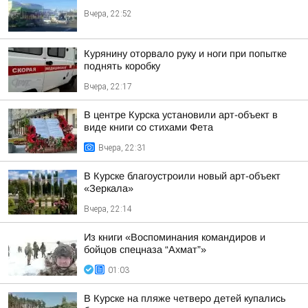
Вчера, 22:52
Курянину оторвало руку и ноги при попытке
поднять коробку
Вчера, 22:17
В центре Курска установили арт-объект в
виде книги со стихами Фета
Вчера, 22:31
В Курске благоустроили новый арт-объект
«Зеркала»
Вчера, 22:14
Из книги «Воспоминания командиров и
бойцов спецназа “Ахмат”»
01:03
В Курске на пляже четверо детей купались