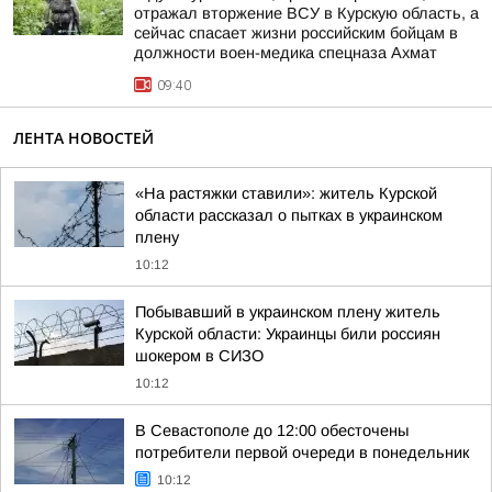
отражал вторжение ВСУ в Курскую область, а
сейчас спасает жизни российским бойцам в
должности воен-медика спецназа Ахмат
09:40
ЛЕНТА НОВОСТЕЙ
«На растяжки ставили»: житель Курской
области рассказал о пытках в украинском
плену
10:12
Побывавший в украинском плену житель
Курской области: Украинцы били россиян
шокером в СИЗО
10:12
В Севастополе до 12:00 обесточены
потребители первой очереди в понедельник
10:12