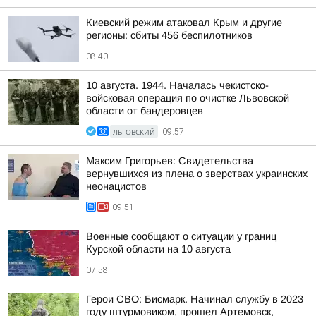
Киевский режим атаковал Крым и другие
регионы: сбиты 456 беспилотников
08:40
10 августа. 1944. Началась чекистско-
войсковая операция по очистке Львовской
области от бандеровцев
ЛЬГОВСКИЙ
09:57
Максим Григорьев: Свидетельства
вернувшихся из плена о зверствах украинских
неонацистов
09:51
Военные сообщают о ситуации у границ
Курской области на 10 августа
07:58
Герои СВО: Бисмарк. Начинал службу в 2023
году штурмовиком, прошел Артемовск,