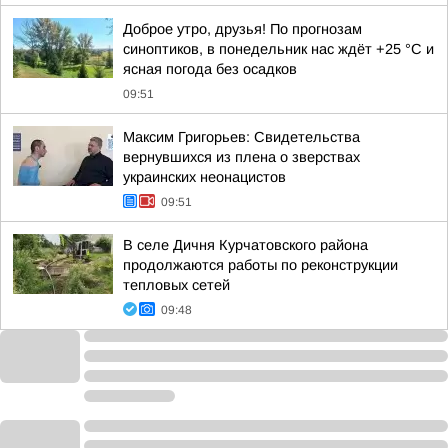
Доброе утро, друзья! По прогнозам
синоптиков, в понедельник нас ждёт +25 °C и
ясная погода без осадков
09:51
Максим Григорьев: Свидетельства
вернувшихся из плена о зверствах
украинских неонацистов
09:51
В селе Дичня Курчатовского района
продолжаются работы по реконструкции
тепловых сетей
09:48