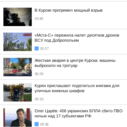
В Курске прогремел мощный взрыв
03:48
«Мста-С» пережила налет десятков дронов
ВСУ под Добропольем
05:57
Жесткая авария в центре Курска: машины
выбросило на тротуар
08:09
Курян приглашают поделиться книгами для
уличных книжных шкафов
09:30
Олег Царёв: 456 украинских БПЛА сбито ПВО
ночью над 17 субъектами РФ:
09:08