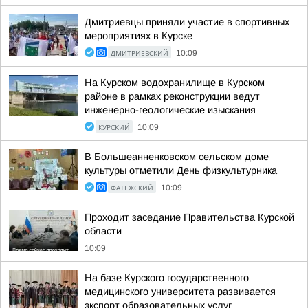
Дмитриевцы приняли участие в спортивных
мероприятиях в Курске
ДМИТРИЕВСКИЙ
10:09
На Курском водохранилище в Курском
районе в рамках реконструкции ведут
инженерно-геологические изыскания
КУРСКИЙ
10:09
В Большеанненковском сельском доме
культуры отметили День физкультурника
ФАТЕЖСКИЙ
10:09
Проходит заседание Правительства Курской
области
10:09
На базе Курского государственного
медицинского университета развивается
экспорт образовательных услуг