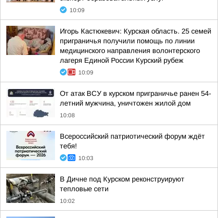
10:09
Игорь Кастюкевич: Курская область. 25 семей
приграничья получили помощь по линии
медицинского направления волонтерского
лагеря Единой России Курский рубеж
10:09
От атак ВСУ в курском приграничье ранен 54-
летний мужчина, уничтожен жилой дом
10:08
Всероссийский патриотический форум ждёт
тебя!
10:03
В Дичне под Курском реконструируют
тепловые сети
10:02