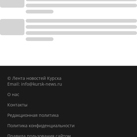
© Лента новостей Курска
Email:
info@kursk-news.ru
О нас
Контакты
Редакционная политика
Политика конфиденциальности
Правила пользования сайтом