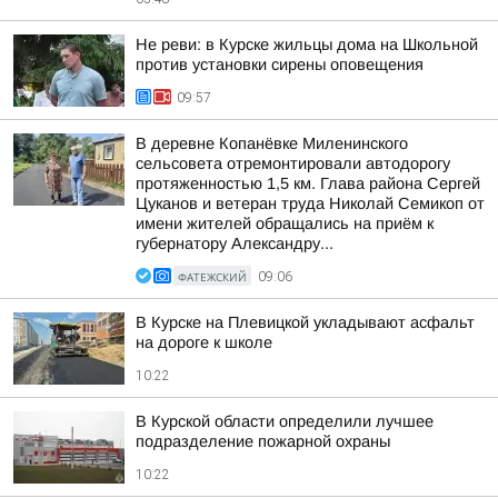
Не реви: в Курске жильцы дома на Школьной
против установки сирены оповещения
09:57
В деревне Копанёвке Миленинского
сельсовета отремонтировали автодорогу
протяженностью 1,5 км. Глава района Сергей
Цуканов и ветеран труда Николай Семикоп от
имени жителей обращались на приём к
губернатору Александру...
ФАТЕЖСКИЙ
09:06
В Курске на Плевицкой укладывают асфальт
на дороге к школе
10:22
В Курской области определили лучшее
подразделение пожарной охраны
10:22