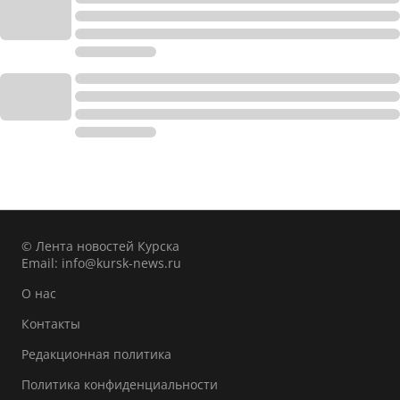
© Лента новостей Курска
Email:
info@kursk-news.ru
О нас
Контакты
Редакционная политика
Политика конфиденциальности