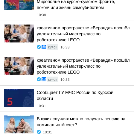
Мирополье на курско-сумском фронте,
покончили жизнь самоубийством
10:38
креативном пространстве «Веранда» прошёл
увлекательный мастеркласс по
робототехнике LEGO
КУРСК
10:33
креативном пространстве «Веранда» прошёл
увлекательный мастеркласс по
робототехнике LEGO
КУРСК
10:33
Сообщает ГУ МЧС России по Курской
области
10:31
В каких случаях можно получать пенсию на
номинальный счет?
10:31