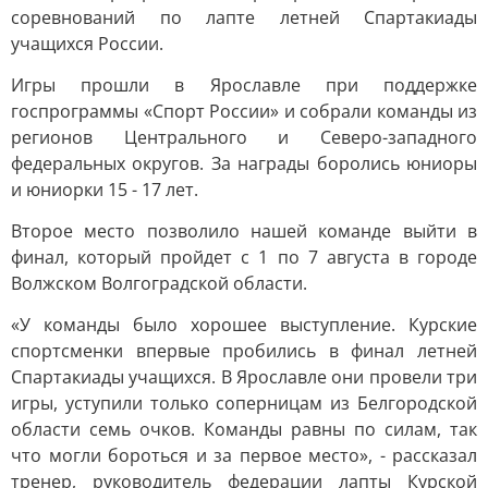
соревнований по лапте летней Спартакиады
учащихся России.
Игры прошли в Ярославле при поддержке
госпрограммы «Спорт России» и собрали команды из
регионов Центрального и Северо-западного
федеральных округов. За награды боролись юниоры
и юниорки 15 - 17 лет.
Второе место позволило нашей команде выйти в
финал, который пройдет с 1 по 7 августа в городе
Волжском Волгоградской области.
«У команды было хорошее выступление. Курские
спортсменки впервые пробились в финал летней
Спартакиады учащихся. В Ярославле они провели три
игры, уступили только соперницам из Белгородской
области семь очков. Команды равны по силам, так
что могли бороться и за первое место», - рассказал
тренер, руководитель федерации лапты Курской