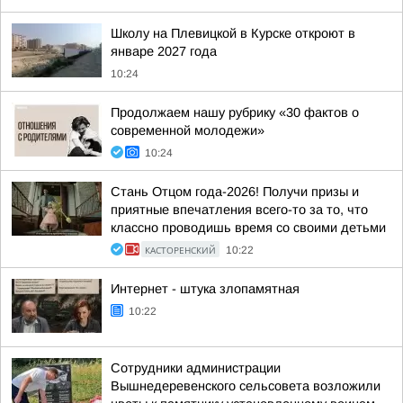
Школу на Плевицкой в Курске откроют в
январе 2027 года
10:24
Продолжаем нашу рубрику «30 фактов о
современной молодежи»
10:24
Стань Отцом года-2026! Получи призы и
приятные впечатления всего-то за то, что
классно проводишь время со своими детьми
КАСТОРЕНСКИЙ
10:22
Интернет - штука злопамятная
10:22
Сотрудники администрации
Вышнедеревенского сельсовета возложили