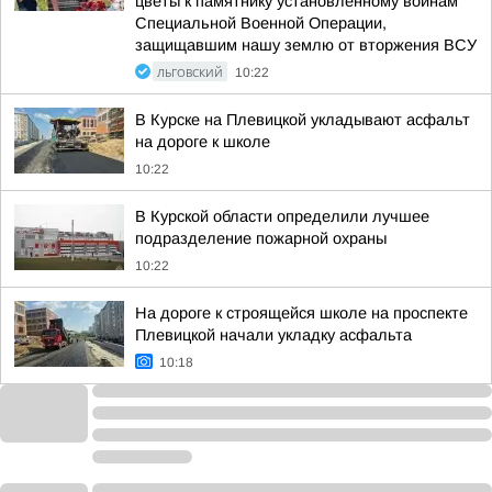
цветы к памятнику установленному воинам
Специальной Военной Операции,
защищавшим нашу землю от вторжения ВСУ
ЛЬГОВСКИЙ
10:22
В Курске на Плевицкой укладывают асфальт
на дороге к школе
10:22
В Курской области определили лучшее
подразделение пожарной охраны
10:22
На дороге к строящейся школе на проспекте
Плевицкой начали укладку асфальта
10:18