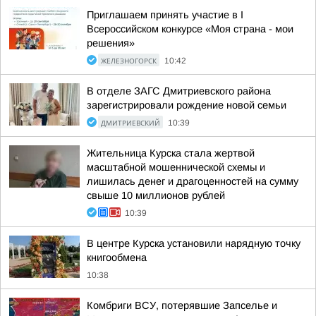
Приглашаем принять участие в I
Всероссийском конкурсе «Моя страна - мои
решения»
ЖЕЛЕЗНОГОРСК
10:42
В отделе ЗАГС Дмитриевского района
зарегистрировали рождение новой семьи
ДМИТРИЕВСКИЙ
10:39
Жительница Курска стала жертвой
масштабной мошеннической схемы и
лишилась денег и драгоценностей на сумму
свыше 10 миллионов рублей
10:39
В центре Курска установили нарядную точку
книгообмена
10:38
Комбриги ВСУ, потерявшие Запселье и