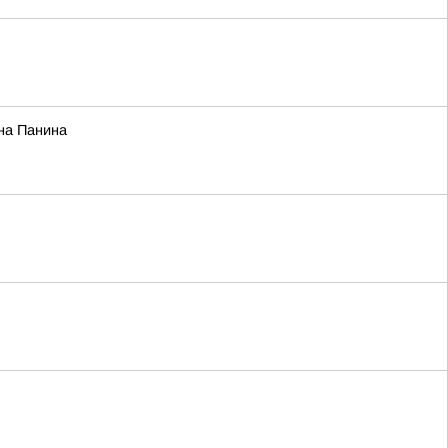
ина Панина