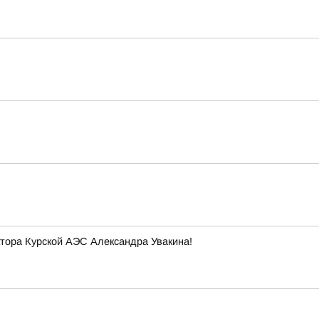
тора Курской АЭС Александра Увакина!