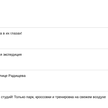
 в их глазах!
ая экспедиция
 улице Радищева
студий! Только парк, кроссовки и тренировка на свежем воздухе