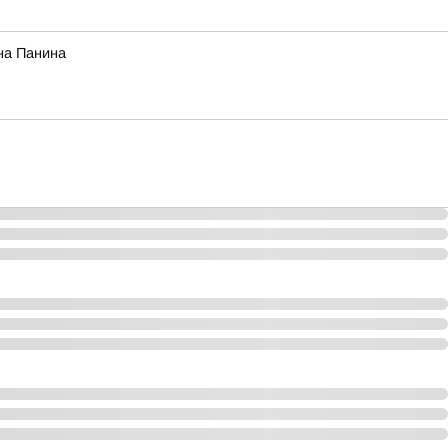
на Панина