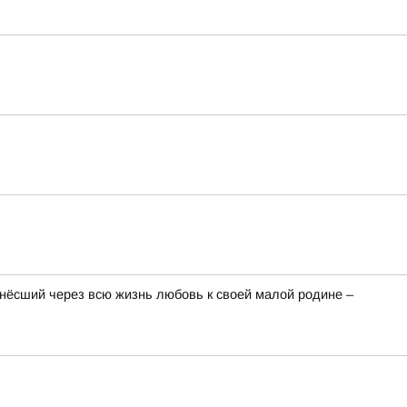
онёсший через всю жизнь любовь к своей малой родине –