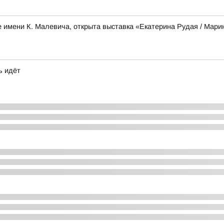
е имени К. Малевича, открыта выставка «Екатерина Рудая / Мари
ь идёт