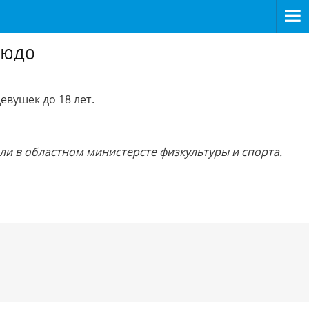
зюдо
вушек до 18 лет.
али в областном министерсте физкультуры и спорта.