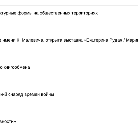
ктурные формы на общественных территориях
е имени К. Малевича, открыта выставка «Екатерина Рудая / Мар
го книгообмена
кий снаряд времён войны
вности»