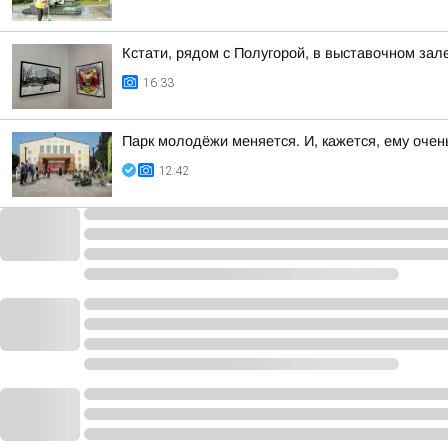
Кстати, рядом с Полугорой, в выставочном зал
16:33
Парк молодёжи меняется. И, кажется, ему очен
12:42