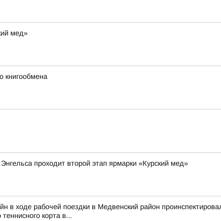
кий мед»
го книгообмена
 Энгельса проходит второй этап ярмарки «Курский мед»
йн в ходе рабочей поездки в Медвенский район проинспектирова
 теннисного корта в...