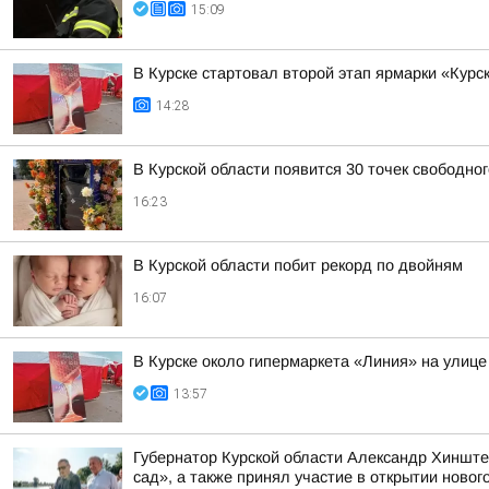
15:09
В Курске стартовал второй этап ярмарки «Курс
14:28
В Курской области появится 30 точек свободно
16:23
В Курской области побит рекорд по двойням
16:07
В Курске около гипермаркета «Линия» на улице
13:57
Губернатор Курской области Александр Хинште
сад», а также принял участие в открытии нового