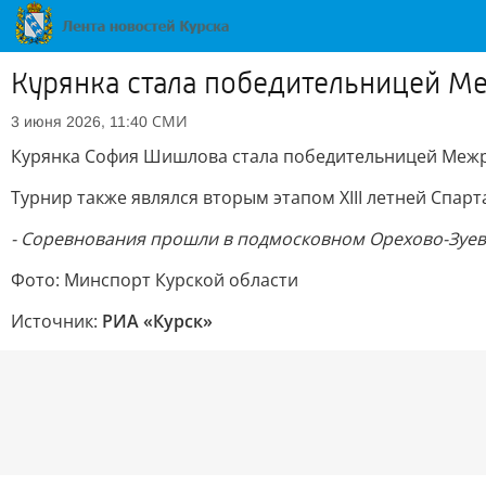
Курянка стала победительницей М
СМИ
3 июня 2026, 11:40
Курянка София Шишлова стала победительницей Межре
Турнир также являлся вторым этапом XIII летней Спарт
- Соревнования прошли в подмосковном Орехово-Зуеве.
Фото: Минспорт Курской области
Источник:
РИА «Курск»