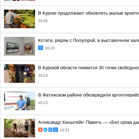
В Курске продолжают обновлять малые архите
16:35
Кстати, рядом с Полугорой, в выставочном зал
16:33
В Курской области появится 30 точек свободно
16:23
В Фатежском районе обезвредили артиллерийс
16:23
Александр Хинштейн: Память — «Без срока да
16:21