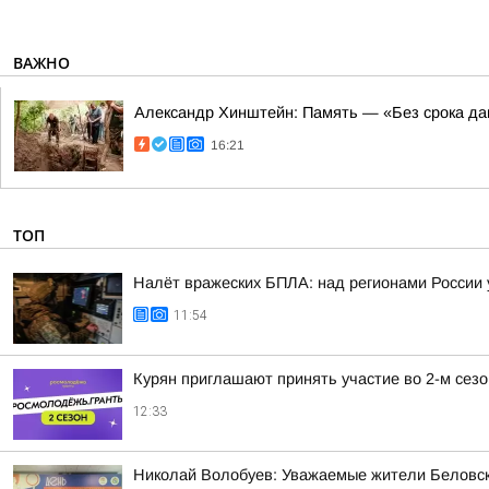
ВАЖНО
Александр Хинштейн: Память — «Без срока да
16:21
ТОП
Налёт вражеских БПЛА: над регионами России 
11:54
Курян приглашают принять участие во 2-м сез
12:33
Николай Волобуев: Уважаемые жители Беловск