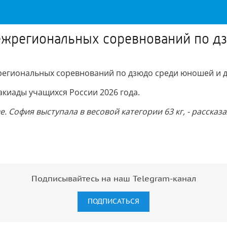
ежрегиональных соревнований по д
гиональных соревнований по дзюдо среди юношей и де
акиады учащихся России 2026 года.
 София выступала в весовой категории 63 кг, - рассказ
Подписывайтесь на наш Telegram-канал
ПОДПИСАТЬСЯ