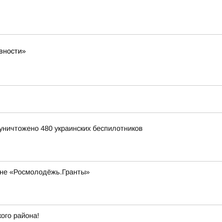
вности»
уничтожено 480 украинских беспилотников
оне «Росмолодёжь.Гранты»
ого района!