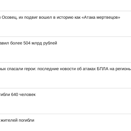
и Осовец, их подвиг вошел в историю как «Атака мертвецов»
тавил более 504 млрд рублей
ых спасали герои: последние новости об атаках БПЛА на регионы
гибли 640 человек
2 жителей погибли