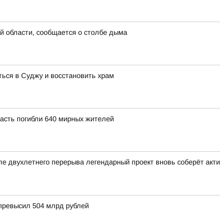
й области, сообщается о столбе дыма
ься в Суджу и восстановить храм
ласть погибли 640 мирных жителей
ле двухлетнего перерыва легендарный проект вновь соберёт ак
 превысил 504 млрд рублей