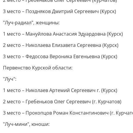
2 место – Гребеньков Олег Сергеевич (Курчатов)
3 место – Поздняков Дмитрий Сергеевич (Курск)
"Луч-радиал", женщины:
1 место – Мануйлова Анастасия Эдуардовна (Курск)
2 место – Николаева Елизавета Сергеевна (Курск)
3 место – Федосова Вероника Евгеньевна (Курск)
Первенство Курской области:
"Луч":
1 место – Николаев Артемий Сергеевич г. (Курск)
2 место – Гребеньков Олег Сергеевич (г. Курчатов)
3 место – Прокопцов Роман Константинович (г. Курчат
"Луч-мини", юноши: