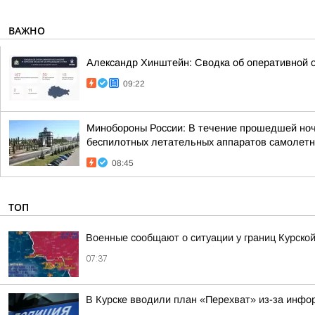
ВАЖНО
Александр Хинштейн: Сводка об оперативной о
09:22
Минобороны России: В течение прошедшей ночи 
беспилотных летательных аппаратов самолетно
08:45
ТОП
Военные сообщают о ситуации у границ Курской
07:37
В Курске вводили план «Перехват» из-за инфо