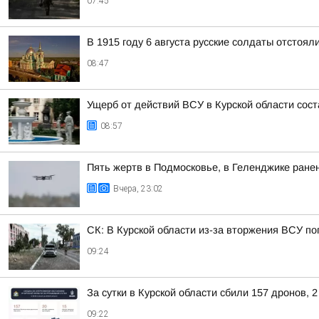
07:45
В 1915 году 6 августа русские солдаты отстоял
08:47
Ущерб от действий ВСУ в Курской области сос
08:57
Пять жертв в Подмосковье, в Геленджике ранен
Вчера, 23:02
СК: В Курской области из-за вторжения ВСУ по
09:24
За сутки в Курской области сбили 157 дронов, 
09:22