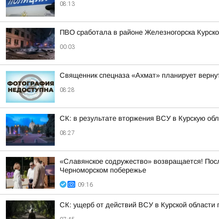
08:13
ПВО сработала в районе Железногорска Курско
00:03
Священник спецназа «Ахмат» планирует вернут
08:28
СК: в результате вторжения ВСУ в Курскую об
08:27
«Славянское содружество» возвращается! Пос
Черноморском побережье
09:16
СК: ущерб от действий ВСУ в Курской области