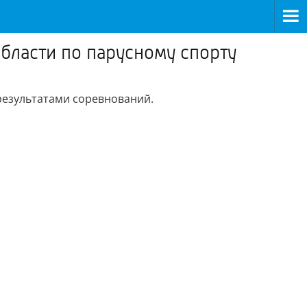
бласти по парусному спорту
результатами соревнований.