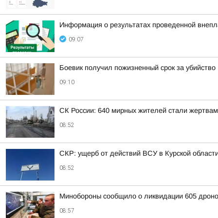
Информация о результатах проведенной внепл
09:07
Боевик получил пожизненный срок за убийство
09:10
СК России: 640 мирных жителей стали жертвам
08:52
СКР: ущерб от действий ВСУ в Курской област
08:52
Минобороны сообщило о ликвидации 605 дроно
08:57