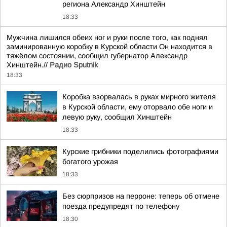
региона Александр Хинштейн
18:33
Мужчина лишился обеих ног и руки после того, как поднял
заминированную коробку в Курской области Он находится в
тяжёлом состоянии, сообщил губернатор Александр
Хинштейн.//
Радио Sputnik
18:33
Коробка взорвалась в руках мирного жителя
в Курской области, ему оторвало обе ноги и
левую руку, сообщил Хинштейн
18:33
Курские грибники поделились фотографиями
богатого урожая
18:33
Без сюрпризов на перроне: теперь об отмене
поезда предупредят по телефону
18:30