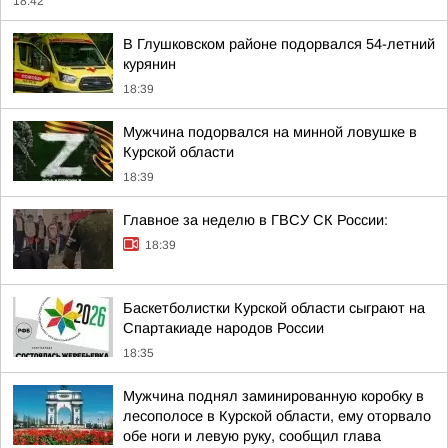
18:42
В Глушковском районе подорвался 54-летний
курянин
18:39
Мужчина подорвался на минной ловушке в
Курской области
18:39
Главное за неделю в ГВСУ СК России:
18:39
Баскетболистки Курской области сыграют на
Спартакиаде народов России
18:35
Мужчина поднял заминированную коробку в
лесополосе в Курской области, ему оторвало
обе ноги и левую руку, сообщил глава