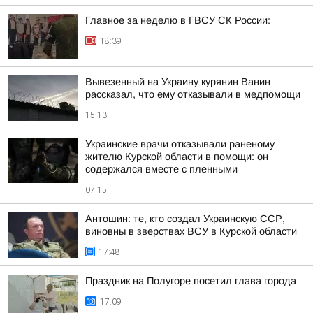
Главное за неделю в ГВСУ СК России:
18:39
Вывезенный на Украину курянин Ванин
рассказал, что ему отказывали в медпомощи
15:13
Украинские врачи отказывали раненому
жителю Курской области в помощи: он
содержался вместе с пленными
07:15
Антошин: те, кто создал Украинскую ССР,
виновны в зверствах ВСУ в Курской области
17:48
Праздник на Полугоре посетил глава города
17:09