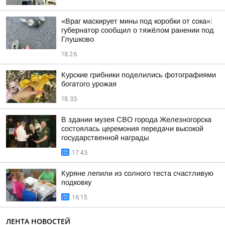
«Враг маскирует мины под коробки от сока»:
губернатор сообщил о тяжёлом ранении под
Глушково
18:26
Курские грибники поделились фотографиями
богатого урожая
18:33
В здании музея СВО города Железногорска
состоялась церемония передачи высокой
государственной награды
17:43
Куряне лепили из солного теста счастливую
подковку
16:15
ЛЕНТА НОВОСТЕЙ