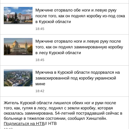
Мужчине оторвало обе ноги и левую руку
после того, как он поднял коробку из-под сока
в Курской области
18:45
Мужчине оторвало ноги и левую руку после
того, как он поднял заминированную коробку
в лесу Курской области
18:45
Мужчина в Курской области подорвался на
замаскированной под коробку украинской
мине
18:42
Житель Курской области лишился обеих ног и руки после
того, как, гуляя в лесу, поднял с земли коробку, которая
оказалась заминирована. 54-летний пострадавший сейчас в
больнице в тяжелом состоянии, сообщил Хинштейн.
Подписаться на НТВ
//
НТВ