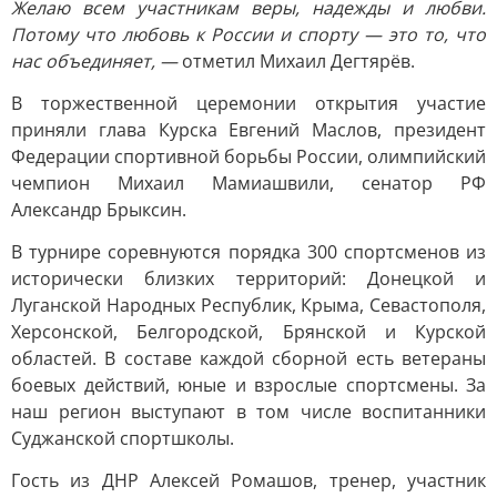
Желаю всем участникам веры, надежды и любви.
Потому что любовь к России и спорту — это то, что
нас объединяет, —
отметил Михаил Дегтярёв.
В торжественной церемонии открытия участие
приняли глава Курска Евгений Маслов, президент
Федерации спортивной борьбы России, олимпийский
чемпион Михаил Мамиашвили, сенатор РФ
Александр Брыксин.
В турнире соревнуются порядка 300 спортсменов из
исторически близких территорий: Донецкой и
Луганской Народных Республик, Крыма, Севастополя,
Херсонской, Белгородской, Брянской и Курской
областей. В составе каждой сборной есть ветераны
боевых действий, юные и взрослые спортсмены. За
наш регион выступают в том числе воспитанники
Суджанской спортшколы.
Гость из ДНР Алексей Ромашов, тренер, участник