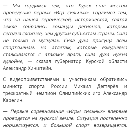
—
Мы гордимся тем, что Курск стал местом
проведения первых «Игр сильных». Гордимся тем,
что на нашей героической, исторической, святой
земле собрались команды регионов, которым
сегодня сложнее, чем другим субъектам страны. Сила
не только в мускулах. Сила духа присуща всем
спортсменам, но атлетам, которые ежедневно
сталкиваются с атаками врага, сила духа нужна
вдвойне, —
сказал губернатор Курской области
Александр Хинштейн.
С видеоприветствиями к участникам обратились
министр спорта России Михаил Дегтярёв и
трёхкратный чемпион Олимпийских игр Александр
Карелин.
—
Первые соревнования «Игры сильных» впервые
проводятся на курской земле. Ситуация постепенно
нормализуется, и большой спорт возвращается.