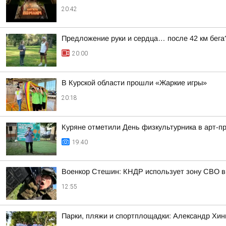
20:42
Предложение руки и сердца… после 42 км бега
20:00
В Курской области прошли «Жаркие игры»
20:18
Куряне отметили День физкультурника в арт-п
19:40
Военкор Стешин: КНДР использует зону СВО в
12:55
Парки, пляжи и спортплощадки: Александр Хин