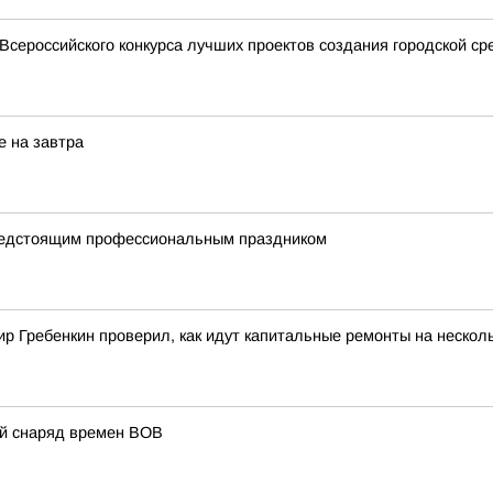
Всероссийского конкурса лучших проектов создания городской ср
е на завтра
предстоящим профессиональным праздником
 Гребенкин проверил, как идут капитальные ремонты на несколь
ий снаряд времен ВОВ