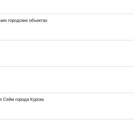
ких городских объектах
е Сейм города Курска