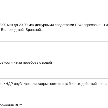
 8.00 мск до 20.00 мск дежурными средствами ПВО перехвачены 
Белгородской, Брянской...
вности из-за перебоев с водой
е КНДР опубликовали кадры совместных боевых действий прошло
вторжения ВСУ