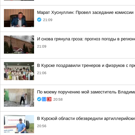
Марат Хуснуллин: Провел заседание комиссии 
21:09
И снова грянула гроза: прогноз погоды в регион
21:09
В Курске поздравили тренеров и физруков с 
21:06
По моему поручению мой заместитель Владимир
20:58
В Курской области обезвредили артиллерийск
20:56