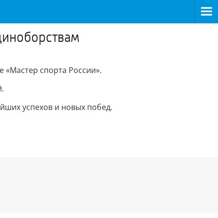
единоборствам
е «Мастер спорта России».
.
йших успехов и новых побед.