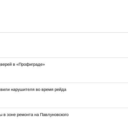
дверей в «Профиграде»
явили нарушителя во время рейда
ы в зоне ремонта на Павлуновского