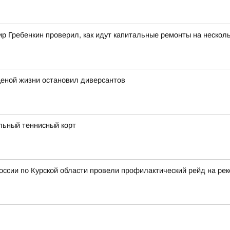
 Гребенкин проверил, как идут капитальные ремонты на несколь
ценой жизни остановил диверсантов
льный теннисный корт
сии по Курской области провели профилактический рейд на рек