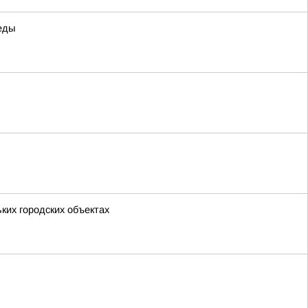
еды
ких городских объектах