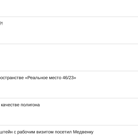
?!
ространстве «Реальное место 46/23»
 качестве полигона
штейн с рабочим визитом посетил Медвенку