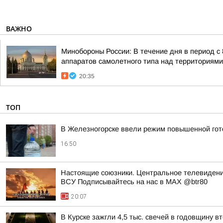
ВАЖНО
Минобороны России: В течение дня в период с
аппаратов самолетного типа над территориями 
20:35
ТОП
В Железногорске ввели режим повышенной гото
16:50
Настоящие союзники. Центральное телевидени
ВСУ Подписывайтесь на нас в MAX @btr80
20:07
В Курске зажгли 4,5 тыс. свечей в годовщину 