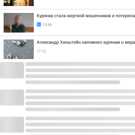
Курянка стала жертвой мошенников и потеряла
10:44
Александр Хинштейн напомнил курянам о мерах
17:12