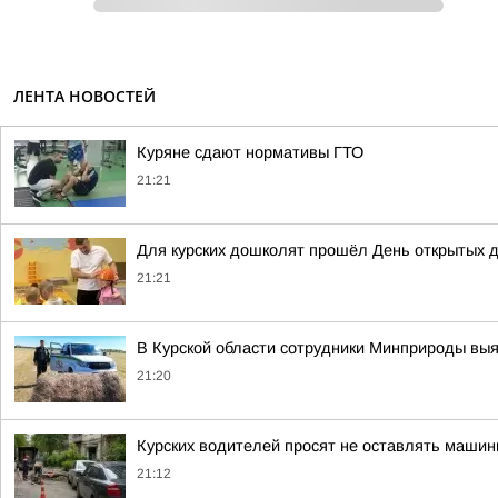
ЛЕНТА НОВОСТЕЙ
Куряне сдают нормативы ГТО
21:21
Для курских дошколят прошёл День открытых 
21:21
В Курской области сотрудники Минприроды вы
21:20
Курских водителей просят не оставлять машин
21:12