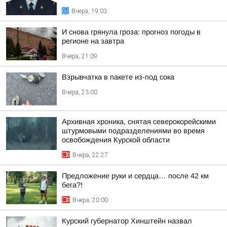
Вчера, 19:03
И снова грянула гроза: прогноз погоды в
регионе на завтра
Вчера, 21:09
Взрывчатка в пакете из-под сока
Вчера, 23:00
Архивная хроника, снятая северокорейскими
штурмовыми подразделениями во время
освобождения Курской области
Вчера, 22:27
Предложение руки и сердца… после 42 км
бега?!
Вчера, 20:00
Курский губернатор Хинштейн назвал