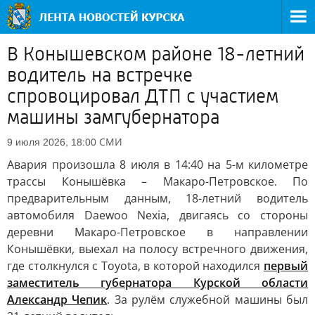
В Конышевском районе 18-летний
водитель на встречке
спровоцировал ДТП с участием
машины замгубернатора
СМИ
9 июля 2026, 18:00
Авария произошла 8 июля в 14:40 на 5-м километре
трассы Конышёвка – Макаро-Петровское. По
предварительным данным, 18-летний водитель
автомобиля Daewoo Nexia, двигаясь со стороны
деревни Макаро-Петровское в направлении
Конышёвки, выехал на полосу встречного движения,
где столкнулся с Toyota, в которой находился
первый
заместитель губернатора Курской области
Александр Чепик
. За рулём служебной машины был