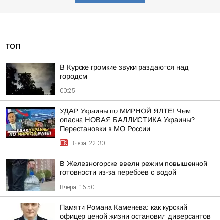
ТОП
В Курске громкие звуки раздаются над
городом
00:25
УДАР Украины по МИРНОЙ ЯЛТЕ! Чем
опасна НОВАЯ БАЛЛИСТИКА Украины?
Перестановки в МО России
Вчера, 22:30
В Железногорске ввели режим повышенной
готовности из-за перебоев с водой
Вчера, 16:50
Памяти Романа Каменева: как курский
офицер ценой жизни остановил диверсантов