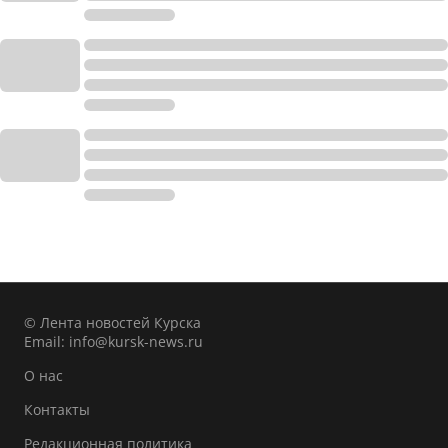
© Лента новостей Курска
Email:
info@kursk-news.ru
О нас
Контакты
Редакционная политика