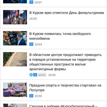
16:07
В Курске ярко отметили День физкультурника
16:05
В Курске появилась точка свободного
книгообмена
16:04
В областном центре продолжают приводить
в порядок установленные на территории
общественных пространств малые
архитектурные формы
КУРСК
16:04
Праздник спорта и творчества стартовал на
Полугоре
15:55
Сегодня в рубрике #КурскЛитературный –