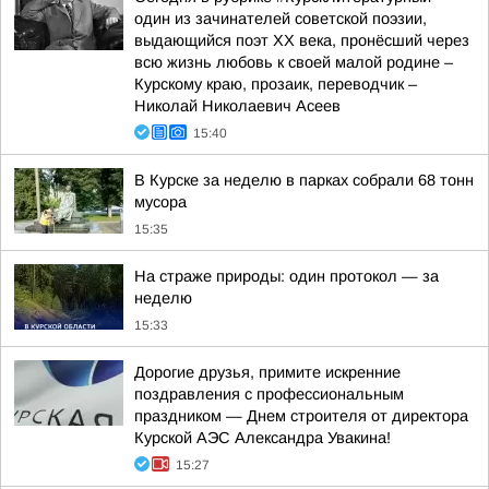
один из зачинателей советской поэзии,
выдающийся поэт ХХ века, пронёсший через
всю жизнь любовь к своей малой родине –
Курскому краю, прозаик, переводчик –
Николай Николаевич Асеев
15:40
В Курске за неделю в парках собрали 68 тонн
мусора
15:35
На страже природы: один протокол — за
неделю
15:33
Дорогие друзья, примите искренние
поздравления с профессиональным
праздником — Днем строителя от директора
Курской АЭС Александра Увакина!
15:27