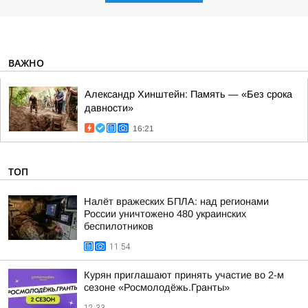
ВАЖНО
Александр Хинштейн: Память — «Без срока
давности»
16:21
ТОП
Налёт вражеских БПЛА: над регионами
России уничтожено 480 украинских
беспилотников
11:54
Курян приглашают принять участие во 2-м
сезоне «Росмолодёжь.Гранты»