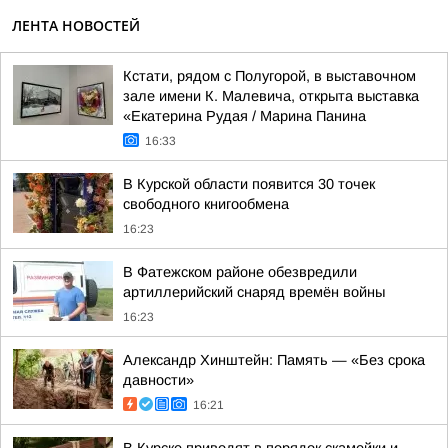
ЛЕНТА НОВОСТЕЙ
Кстати, рядом с Полугорой, в выставочном
зале имени К. Малевича, открыта выставка
«Екатерина Рудая / Марина Панина
16:33
В Курской области появится 30 точек
свободного книгообмена
16:23
В Фатежском районе обезвредили
артиллерийский снаряд времён войны
16:23
Александр Хинштейн: Память — «Без срока
давности»
16:21