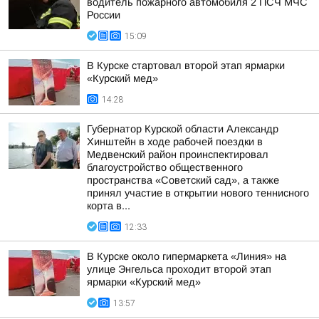
водитель пожарного автомобиля 2 ПСЧ МЧС
России
15:09
В Курске стартовал второй этап ярмарки
«Курский мед»
14:28
Губернатор Курской области Александр
Хинштейн в ходе рабочей поездки в
Медвенский район проинспектировал
благоустройство общественного
пространства «Советский сад», а также
принял участие в открытии нового теннисного
корта в...
12:33
В Курске около гипермаркета «Линия» на
улице Энгельса проходит второй этап
ярмарки «Курский мед»
13:57