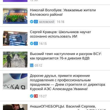
12:33
Николай Волобуев: Уважаемые жители
Беловского района!
БЕЛОВСКИЙ
16:18
Сергей Кравцов: Школьников научат
осознанно использовать ИИ
16:15
Высокий темп наступления и разгром ВСУ:
как продвигается 76-я дивизия ВДВ
03:12
Дорогие друзья, примите искренние
поздравления с профессиональным
праздником — Днем строителя от директора
Курской АЭС Александра Увакина!
15:27
#нашиОГНЕБОРЦЫ. Василий Сергеев,