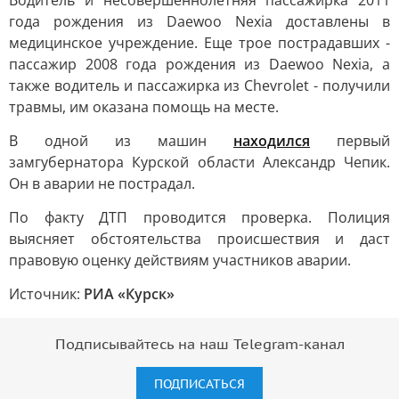
Водитель и несовершеннолетняя пассажирка 2011
года рождения из Daewoo Nexia доставлены в
медицинское учреждение. Еще трое пострадавших -
пассажир 2008 года рождения из Daewoo Nexia, а
также водитель и пассажирка из Chevrolet - получили
травмы, им оказана помощь на месте.
В одной из машин
находился
первый
замгубернатора Курской области Александр Чепик.
Он в аварии не пострадал.
По факту ДТП проводится проверка. Полиция
выясняет обстоятельства происшествия и даст
правовую оценку действиям участников аварии.
Источник:
РИА «Курск»
Подписывайтесь на наш Telegram-канал
ПОДПИСАТЬСЯ