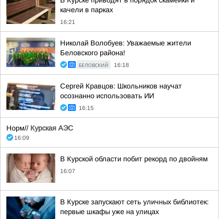
В Курске приводят в порядок скамейки и
качели в парках
16:21
Николай Волобуев: Уважаемые жители
Беловского района!
БЕЛОВСКИЙ
16:18
Сергей Кравцов: Школьников научат
осознанно использовать ИИ
16:15
Норм//
Курская АЭС
16:09
В Курской области побит рекорд по двойням
16:07
В Курске запускают сеть уличных библиотек:
первые шкафы уже на улицах