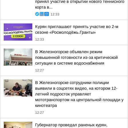
принял участие в открытии нового теннисного
корта в...
12:33
Курян приглашают принять участие во 2-м
сезоне «Росмолодёжь.Гранты»
12:33
В Железногорске объявлен режим
повышенной готовности из-за критической
ситуации в системе водоснабжения
12:27
В Железногорске сотрудники полиции
выявили в соцсетях видео, на котором 12-
летний подросток управляет
мототранспортом на центральной площади у
кинотеатра
12:27
Губернатор проведал раненых курян,