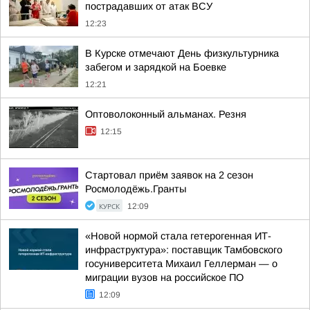
пострадавших от атак ВСУ
12:23
В Курске отмечают День физкультурника
забегом и зарядкой на Боевке
12:21
Оптоволоконный альманах. Резня
12:15
Стартовал приём заявок на 2 сезон
Росмолодёжь.Гранты
КУРСК
12:09
«Новой нормой стала гетерогенная ИТ-
инфраструктура»: поставщик Тамбовского
госуниверситета Михаил Геллерман — о
миграции вузов на российское ПО
12:09