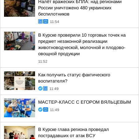
Налёт вражеских БПЛА: над регионами
России уничтожено 480 украинских
беспилотников
11:54
В Курске проверили 10 торговых точек на
предмет незаконной реализации
животноводческой, молочной и плодово-
овощной продукции
11:52
Как получить статус фактического
воспитателя?
11:49
МАСТЕР-КЛАСС С ЕГОРОМ ВЯЛЬЦЕВЫМ
11:49
В Курске глава региона проведал
пострадавших от атак ВСУ