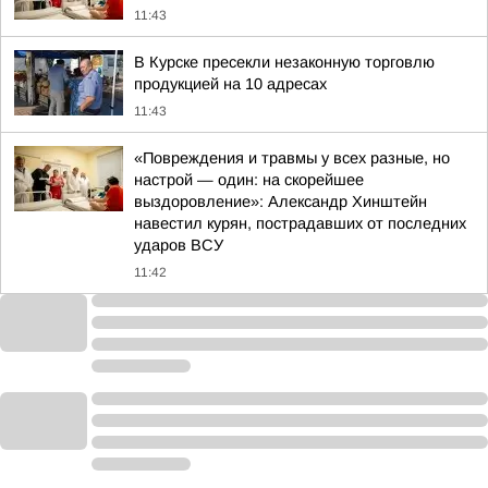
11:43
В Курске пресекли незаконную торговлю
продукцией на 10 адресах
11:43
«Повреждения и травмы у всех разные, но
настрой — один: на скорейшее
выздоровление»: Александр Хинштейн
навестил курян, пострадавших от последних
ударов ВСУ
11:42