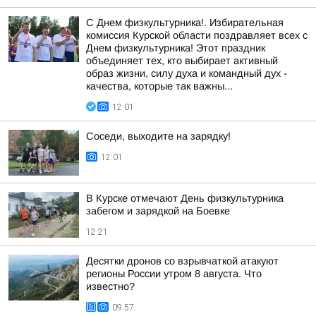
С Днем физкультурника!. Избирательная
комиссия Курской области поздравляет всех с
Днем физкультурника! Этот праздник
объединяет тех, кто выбирает активный
образ жизни, силу духа и командный дух -
качества, которые так важны...
12:01
Соседи, выходите на зарядку!
12:01
В Курске отмечают День физкультурника
забегом и зарядкой на Боевке
12:21
Десятки дронов со взрывчаткой атакуют
регионы России утром 8 августа. Что
известно?
09:57