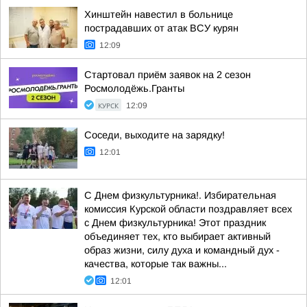
Хинштейн навестил в больнице
пострадавших от атак ВСУ курян
12:09
Стартовал приём заявок на 2 сезон
Росмолодёжь.Гранты
КУРСК
12:09
Соседи, выходите на зарядку!
12:01
С Днем физкультурника!. Избирательная
комиссия Курской области поздравляет всех
с Днем физкультурника! Этот праздник
объединяет тех, кто выбирает активный
образ жизни, силу духа и командный дух -
качества, которые так важны...
12:01