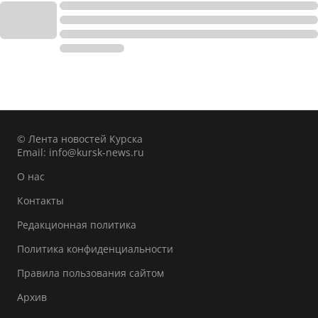
© Лента новостей Курска
Email:
info@kursk-news.ru
О нас
Контакты
Редакционная политика
Политика конфиденциальности
Правила пользования сайтом
Архив