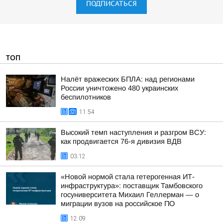
ПОДПИСАТЬСЯ
ТОП
Налёт вражеских БПЛА: над регионами
России уничтожено 480 украинских
беспилотников
11:54
Высокий темп наступления и разгром ВСУ:
как продвигается 76-я дивизия ВДВ
03:12
«Новой нормой стала гетерогенная ИТ-
инфраструктура»: поставщик Тамбовского
госуниверситета Михаил Геллерман — о
миграции вузов на российское ПО
12:09