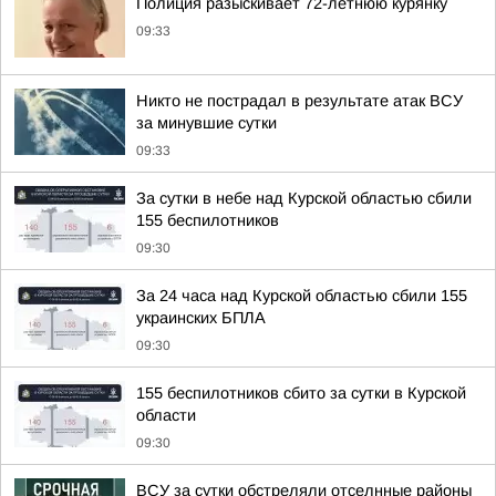
Полиция разыскивает 72-летнюю курянку
09:33
Никто не пострадал в результате атак ВСУ
за минувшие сутки
09:33
За сутки в небе над Курской областью сбили
155 беспилотников
09:30
За 24 часа над Курской областью сбили 155
украинских БПЛА
09:30
155 беспилотников сбито за сутки в Курской
области
09:30
ВСУ за сутки обстреляли отселнные районы