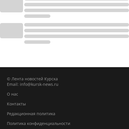
© Лента новостей Курска
Email:
info@kursk-news.ru
О нас
Контакты
Редакционная политика
Политика конфиденциальности