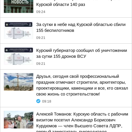
Курской области 140 раз
09:24
За сутки в небе над Курской областью сбили
155 беспилотников
09:21
Курский губернатор сообщил об уничтожении
за сутки 155 дронов ВСУ
09:21
Друзья, сегодня свой профессиональный
праздник отмечают строители, архитекторы,
проектировщики, каменщики и все, кто связал
свою жизнь со строительством!
09:18
Алексей Томанов: Курскую область с рабочим
визитом посетил Александр Борисович
Курдюмов — член Высшего Совета ЛДПР,
первый заместитель руководителя