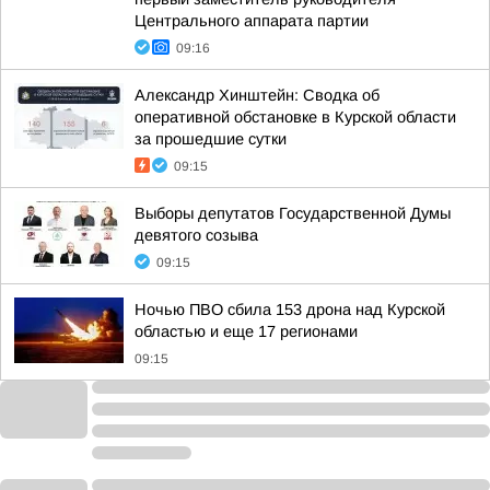
Центрального аппарата партии
09:16
Александр Хинштейн: Сводка об
оперативной обстановке в Курской области
за прошедшие сутки
09:15
Выборы депутатов Государственной Думы
девятого созыва
09:15
Ночью ПВО сбила 153 дрона над Курской
областью и еще 17 регионами
09:15