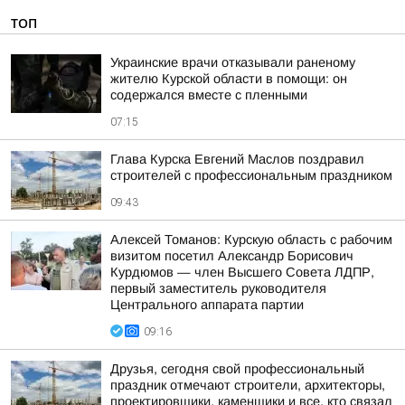
ТОП
Украинские врачи отказывали раненому
жителю Курской области в помощи: он
содержался вместе с пленными
07:15
Глава Курска Евгений Маслов поздравил
строителей с профессиональным праздником
09:43
Алексей Томанов: Курскую область с рабочим
визитом посетил Александр Борисович
Курдюмов — член Высшего Совета ЛДПР,
первый заместитель руководителя
Центрального аппарата партии
09:16
Друзья, сегодня свой профессиональный
праздник отмечают строители, архитекторы,
проектировщики, каменщики и все, кто связал