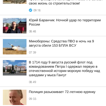
свою жизнь со строительством!
09:18
Юрий Баранчик: Ночной удар по территории
России
08:48
Минобороны: Средства ПВО в ночь на 9
августа сбили 153 БПЛА ВСУ
07:39
В 1714 году 9 августа русский флот под
командованием Петра I одержал первую в
отечественной истории морскую победу над
шведами у мыса Гангут
08:49
Полиция разыскивает 72-летнюю курянку
09:33