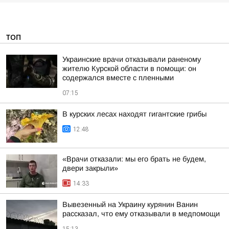
ТОП
Украинские врачи отказывали раненому
жителю Курской области в помощи: он
содержался вместе с пленными
07:15
В курских лесах находят гигантские грибы
12:48
«Врачи отказали: мы его брать не будем,
двери закрыли»
14:33
Вывезенный на Украину курянин Ванин
рассказал, что ему отказывали в медпомощи