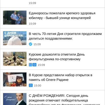
15:09
Единороссы пожелали крепкого здоровья
юбиляру - бывшей узнице концлагерей
15:09
В честь 70-летия Дня строителя продолжаем
делиться поздравлениями:
15:09
Курские дошколята отметили День
физкультурника по-спортивному
15:09
В Курске представили набор открыток в
память об Олеге Радине
15:00
С ДНЁМ РОЖДЕНИЯ!. Сегодня день
рождения отмечает победительница