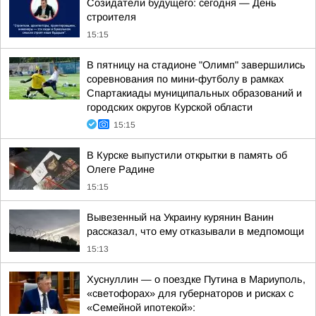
Созидатели будущего: сегодня — День
строителя
15:15
В пятницу на стадионе "Олимп" завершились
соревнования по мини-футболу в рамках
Спартакиады муниципальных образований и
городских округов Курской области
15:15
В Курске выпустили открытки в память об
Олеге Радине
15:15
Вывезенный на Украину курянин Ванин
рассказал, что ему отказывали в медпомощи
15:13
Хуснуллин — о поездке Путина в Мариуполь,
«светофорах» для губернаторов и рисках с
«Семейной ипотекой»: