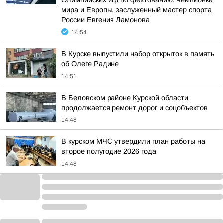
Олимпийских игр по фехтованию, чемпионка
мира и Европы, заслуженный мастер спорта
России Евгения Ламонова
14:54
В Курске выпустили набор открыток в память
об Олеге Радине
14:51
В Беловском районе Курской области
продолжается ремонт дорог и соцобъектов
14:48
В курском МЧС утвердили план работы на
второе полугодие 2026 года
14:48