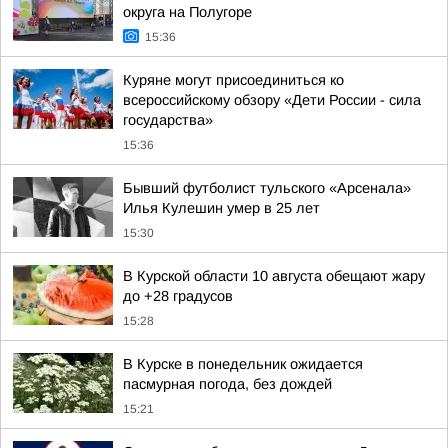
округа на Полугоре
15:36
Куряне могут присоединиться ко
всероссийскому обзору «Дети России - сила
государства»
15:36
Бывший футболист тульского «Арсенала»
Илья Кулешин умер в 25 лет
15:30
В Курской области 10 августа обещают жару
до +28 градусов
15:28
В Курске в понедельник ожидается
пасмурная погода, без дождей
15:21