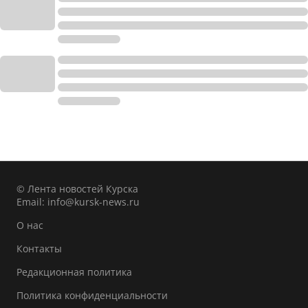
© Лента новостей Курска
Email:
info@kursk-news.ru
О нас
Контакты
Редакционная политика
Политика конфиденциальности