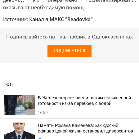
девочку. Их оперативно госпитализировали,
оказывают необходимую помощь.
Источник:
Канал в МАКС "Readovka"
Подписывайтесь на наш паблик в Одноклассниках
ПОДПИСАТЬСЯ
ТОП
В Железногорске ввели режим повышенной
готовности из-за перебоев с водой
16:50
Памяти Романа Каменева: как курский
офицер ценой жизни остановил диверсантов