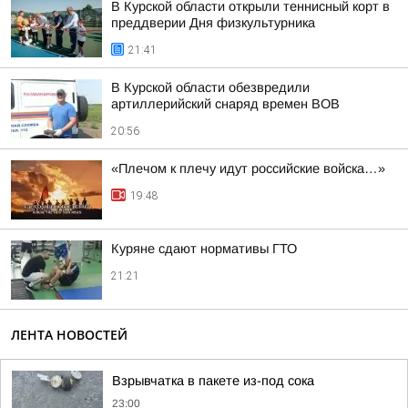
В Курской области открыли теннисный корт в
преддверии Дня физкультурника
21:41
В Курской области обезвредили
артиллерийский снаряд времен ВОВ
20:56
«Плечом к плечу идут российские войска…»
19:48
Куряне сдают нормативы ГТО
21:21
ЛЕНТА НОВОСТЕЙ
Взрывчатка в пакете из-под сока
23:00