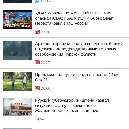
19:03
УДАР Украины по МИРНОЙ ЯЛТЕ! Чем
опасна НОВАЯ БАЛЛИСТИКА Украины?
Перестановки в МО России
22:30
Архивная хроника, снятая северокорейскими
штурмовыми подразделениями во время
освобождения Курской области
22:27
Предложение руки и сердца… после 42 км
бега?!
20:00
Курский губернатор Хинштейн назвал
ситуацию с отсутствием воды в
Железногорске «чрезвычайной»
14:54