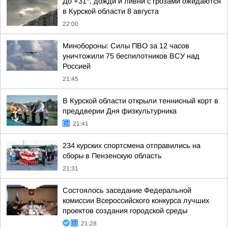
До +31°, дожди и ливни с грозами ожидаются
в Курской области 8 августа
22:00
Минобороны: Силы ПВО за 12 часов
уничтожили 75 беспилотников ВСУ над
Россией
21:45
В Курской области открыли теннисный корт в
преддверии Дня физкультурника
21:41
234 курских спортсмена отправились на
сборы в Пензенскую область
21:31
Состоялось заседание Федеральной
комиссии Всероссийского конкурса лучших
проектов создания городской среды
21:28