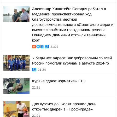
Александр Хинштейн: Сегодня работал в
Медвенке: проинспектировал ход
благоустройства местной
достопримечательности «Советского сада» и
вместе с почётным гражданином региона
Геннадием Дюминым открыли теннисный
корт
21:27
У беды нет адреса: как добровольцы со всей
России помогали курянам в августе 2024-го
21:24
Куряне сдают нормативы ГТО
21:21
Для курских дошколят прошёл День
открытых дверей в «Профиграде»
21:21