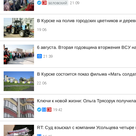
БЕЛОВСКИЙ
21:09
В Курске на полив городских цветников и дере
19:06
6 августа. Вторая годовщина вторжения ВСУ н
21:39
В Курске состоится показ фильма «Мать солдат
22:06
Ключи к новой жизни: Ольга Трясорук получил
19:42
RT: Суд взыскал с компании Усольцева четыре