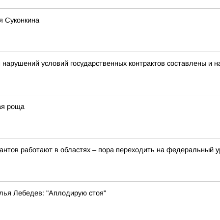
я Суконкина
 нарушений условий государственных контрактов составлены и 
ая роща
рантов работают в областях – пора переходить на федеральный 
лья Лебедев: "Аплодирую стоя"