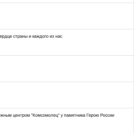
рдце страны и каждого из нас
ёжным центром "Комсомолец" у памятника Герою России