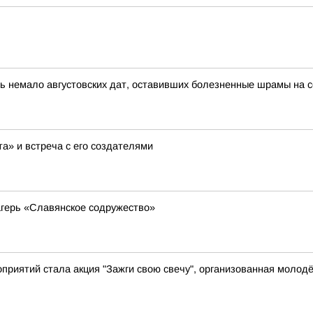
ь немало августовских дат, оставивших болезненные шрамы на се
а» и встреча с его создателями
герь «Славянское содружество»
приятий стала акция "Зажги свою свечу", организованная молод