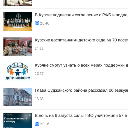
В Курске подписали соглашение с РФБ и подве
20:40
Курские воспитанники детского сада № 70 пос
21:22
Куряне смогут узнать о всех мерах поддержки 
20:57
Глава Суджанского района рассказал об эвакуа
18:38
В ночь на 6 августа силы ПВО уничтожили 57 
20:16