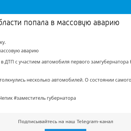
ласти попала в массовую аварию
ку.
и в ДТП с участием автомобиля первого замгубернатора 
олкнулись несколько автомобилей. О состоянии самог
Чепик #заместитель губернатора
Подписывайтесь на наш Telegram-канал