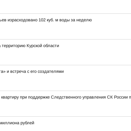
вьев израсходовано 102 куб. м воды за неделю
а территорию Курской области
а» и встреча с его создателями
а квартиру при поддержке Следственного управления СК России п
 миллиона рублей