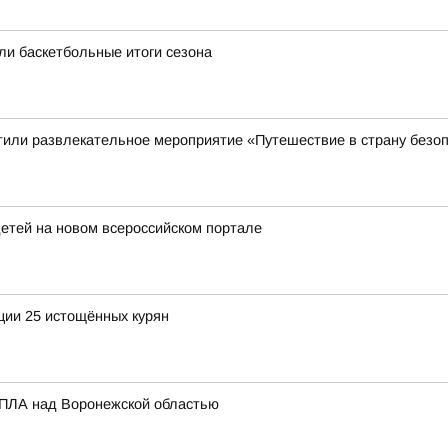
ли баскетбольные итоги сезона
етили развлекательное мероприятие «Путешествие в страну безо
детей на новом всероссийском портале
ции 25 истощённых курян
БПЛА над Воронежской областью