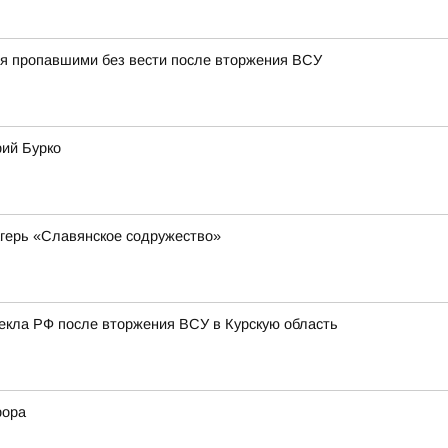
тся пропавшими без вести после вторжения ВСУ
рий Бурко
герь «Славянское содружество»
лекла РФ после вторжения ВСУ в Курскую область
рора