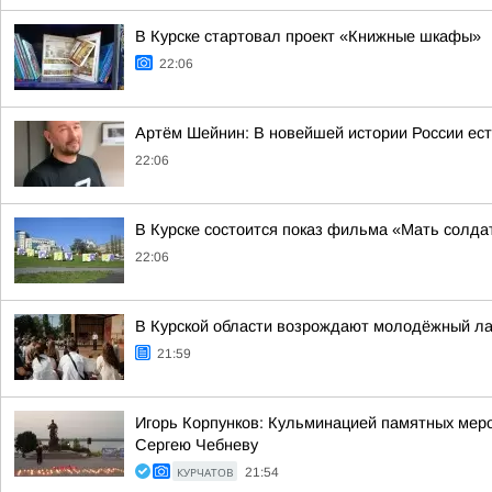
В Курске стартовал проект «Книжные шкафы»
22:06
Артём Шейнин: В новейшей истории России ест
22:06
В Курске состоится показ фильма «Мать солдат
22:06
В Курской области возрождают молодёжный ла
21:59
Игорь Корпунков: Кульминацией памятных меро
Сергею Чебневу
КУРЧАТОВ
21:54