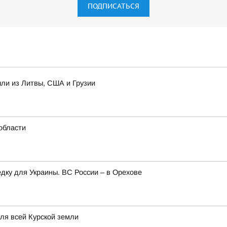
ПОДПИСАТЬСЯ
ыли из Литвы, США и Грузии
области
едку для Украины. ВС России – в Орехове
для всей Курской земли