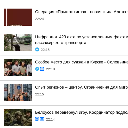
Операция «Прыжок тигра» - новая книга Алексе
22:24
Цифра дня. 423 акта по установленным фактам
пассажирского транспорта
22:18
Особое место для суджан в Курске - Соловьин
22:18
Опыт регионов – центру. Ограничения для миг
22:15
Белоусов перевернул игру. Координатор подпо
22:14