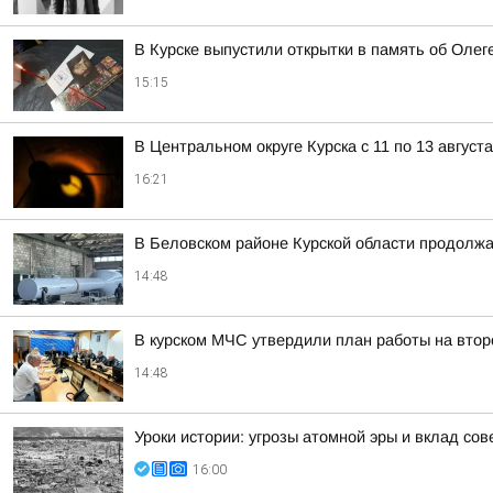
В Курске выпустили открытки в память об Олег
15:15
В Центральном округе Курска с 11 по 13 август
16:21
В Беловском районе Курской области продолжа
14:48
В курском МЧС утвердили план работы на втор
14:48
Уроки истории: угрозы атомной эры и вклад со
16:00