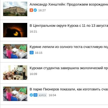
Александр Хинштейн: Продолжаем возрождени
16:27
В Центральном округе Курска с 11 по 13 август
16:21
Куряне лепили из солного теста счастливую по
16:15
Курская студентка завершила экологический пр
16:09
В парке Пионеров показали, как изготовить сча
КУРСК
16:04