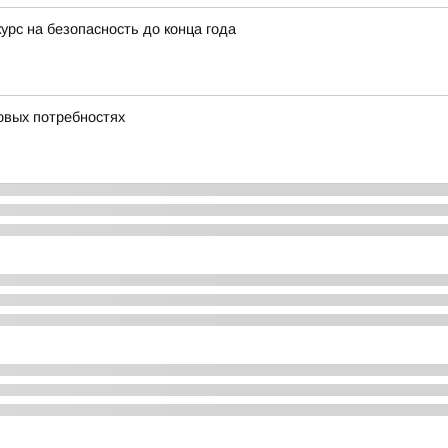
урс на безопасность до конца года
овых потребностях