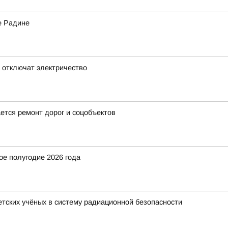
е Радине
а отключат электричество
ется ремонт дорог и соцобъектов
ое полугодие 2026 года
ветских учёных в систему радиационной безопасности