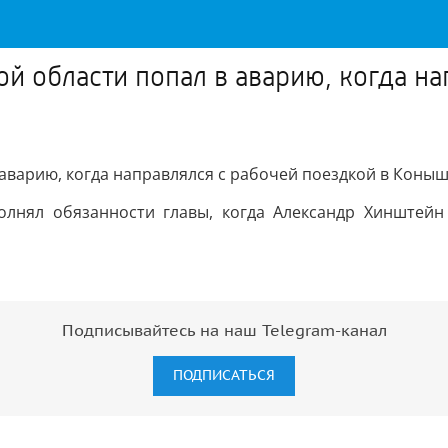
й области попал в аварию, когда на
 аварию, когда направлялся с рабочей поездкой в Коны
олнял обязанности главы, когда Александр Хинштейн
Подписывайтесь на наш Telegram-канал
ПОДПИСАТЬСЯ