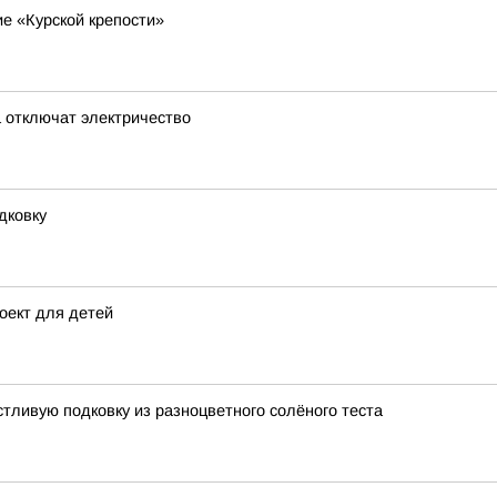
е «Курской крепости»
а отключат электричество
дковку
оект для детей
стливую подковку из разноцветного солёного теста