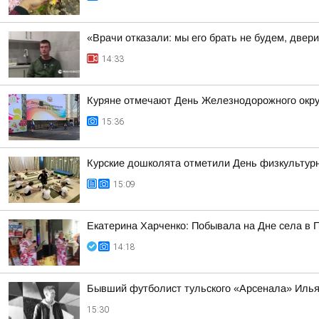
«Врачи отказали: мы его брать не будем, двер
14:33
Куряне отмечают День Железнодорожного окру
15:36
Курские дошколята отметили День физкультур
15:09
Екатерина Харченко: Побывала на Дне села в 
14:18
Бывший футболист тульского «Арсенала» Илья
15:30