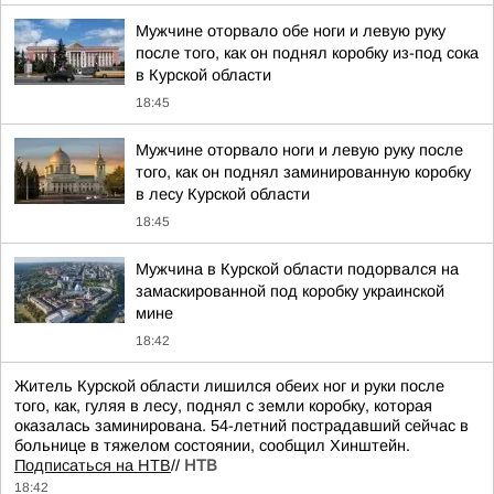
Мужчине оторвало обе ноги и левую руку
после того, как он поднял коробку из-под сока
в Курской области
18:45
Мужчине оторвало ноги и левую руку после
того, как он поднял заминированную коробку
в лесу Курской области
18:45
Мужчина в Курской области подорвался на
замаскированной под коробку украинской
мине
18:42
Житель Курской области лишился обеих ног и руки после
того, как, гуляя в лесу, поднял с земли коробку, которая
оказалась заминирована. 54-летний пострадавший сейчас в
больнице в тяжелом состоянии, сообщил Хинштейн.
Подписаться на НТВ
//
НТВ
18:42