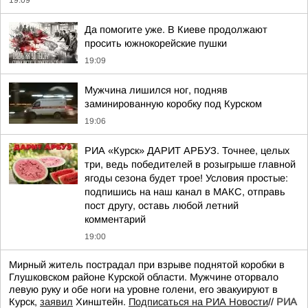
19:09
Да помогите уже. В Киеве продолжают
просить южнокорейские пушки
19:09
Мужчина лишился ног, подняв
заминированную коробку под Курском
19:06
РИА «Курск» ДАРИТ АРБУЗ. Точнее, целых
три, ведь победителей в розыгрыше главной
ягоды сезона будет трое! Условия простые:
подпишись на наш канал в МАКС, отправь
пост другу, оставь любой летний
комментарий
19:00
Мирный житель пострадал при взрыве поднятой коробки в
Глушковском районе Курской области. Мужчине оторвало
левую руку и обе ноги на уровне голени, его эвакуируют в
Курск,
заявил
Хинштейн.
Подписаться на РИА Новости
//
РИА