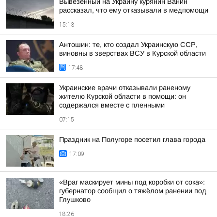
Вывезенный на Украину курянин Ванин
рассказал, что ему отказывали в медпомощи
15:13
Антошин: те, кто создал Украинскую ССР,
виновны в зверствах ВСУ в Курской области
17:48
Украинские врачи отказывали раненому
жителю Курской области в помощи: он
содержался вместе с пленными
07:15
Праздник на Полугоре посетил глава города
17:09
«Враг маскирует мины под коробки от сока»:
губернатор сообщил о тяжёлом ранении под
Глушково
18:26