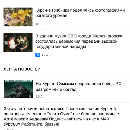
Курские грибники поделились фотографиями
богатого урожая
18:33
В здании музея СВО города Железногорска
состоялась церемония передачи высокой
государственной награды
17:43
ЛЕНТА НОВОСТЕЙ
На Курско-Сумском направлении бойцы РФ
разгромили 5 бригад
19:24
Зато у пятерочки пофоткались После окончания Курской
авантюры зеленского "мiсто Суми" все больше напоминает
Артёмовск и Авдеевку
Подписывайтесь на нас в MAX
@btr80
//
Работайте, братья!