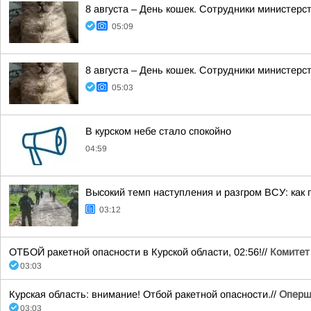
8 августа – День кошек. Сотрудники министер
05:09
8 августа – День кошек. Сотрудники министер
05:03
В курском небе стало спокойно
04:59
Высокий темп наступления и разгром ВСУ: как 
03:12
ОТБОЙ ракетной опасности в Курской области, 02:56!//
Комитет
03:03
Курская область: внимание! Отбой ракетной опасности.//
Оперш
03:03