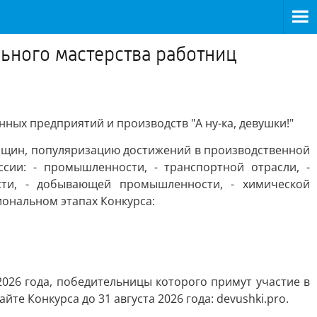
ьного мастерства работниц
ых предприятий и производств "А ну-ка, девушки!"
нщин, популяризацию достижений в производственной
сии: - промышленности, - транспортной отрасли, -
ости, - добывающей промышленности, - химической
ональном этапах Конкурса:
2026 года, победительницы которого примут участие в
те Конкурса до 31 августа 2026 года: devushki.pro.