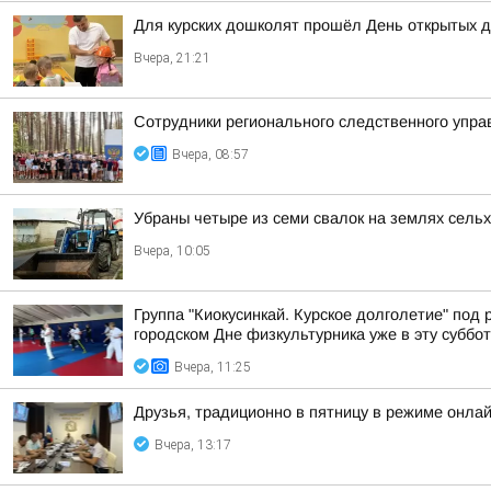
Для курских дошколят прошёл День открытых 
Вчера, 21:21
Сотрудники регионального следственного упр
Вчера, 08:57
Убраны четыре из семи свалок на землях сель
Вчера, 10:05
Группа "Киокусинкай. Курское долголетие" под
городском Дне физкультурника уже в эту суббот
Вчера, 11:25
Друзья, традиционно в пятницу в режиме онла
Вчера, 13:17