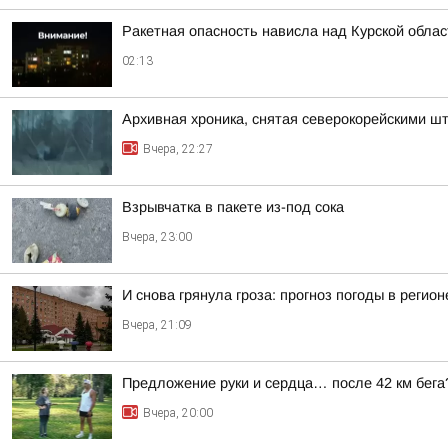
Ракетная опасность нависла над Курской обла
02:13
Архивная хроника, снятая северокорейскими 
Вчера, 22:27
Взрывчатка в пакете из-под сока
Вчера, 23:00
И снова грянула гроза: прогноз погоды в регион
Вчера, 21:09
Предложение руки и сердца… после 42 км бега
Вчера, 20:00