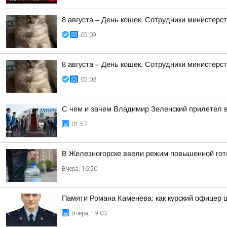
8 августа – День кошек. Сотрудники министер
05:09
8 августа – День кошек. Сотрудники министер
05:03
С чем и зачем Владимир Зеленский прилетел 
01:57
В Железногорске ввели режим повышенной гото
Вчера, 16:50
Памяти Романа Каменева: как курский офицер 
Вчера, 19:03