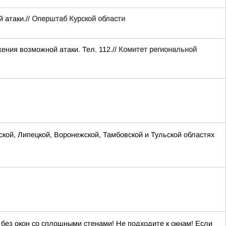
 атаки.//
Оперштаб Курской области
ия возможной атаки. Тел. 112.//
Комитет региональной
ской, Липецкой, Воронежской, Тамбовской и Тульской областях
ез окон со сплошными стенами! Не подходите к окнам! Если