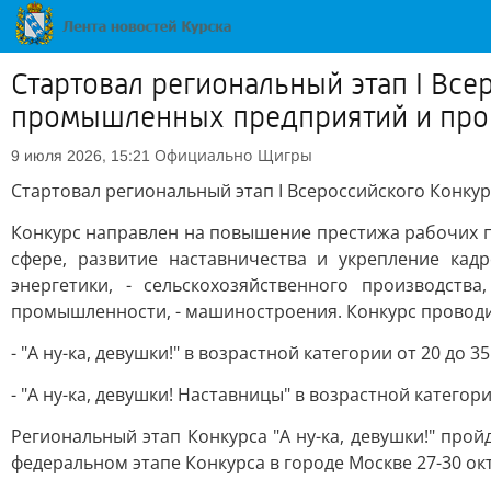
Стартовал региональный этап I Вс
промышленных предприятий и прои
Официально
Щигры
9 июля 2026, 15:21
Стартовал региональный этап I Всероссийского Конку
Конкурс направлен на повышение престижа рабочих 
сфере, развитие наставничества и укрепление кад
энергетики, - сельскохозяйственного производст
промышленности, - машиностроения. Конкурс проводи
- "А ну-ка, девушки!" в возрастной категории от 20 до 3
- "А ну-ка, девушки! Наставницы" в возрастной категори
Региональный этап Конкурса "A ну-ка, девушки!" про
федеральном этапе Конкурса в городе Москве 27-30 окт