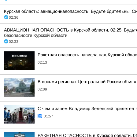
Курская область: авиационнаяопасность. Будьте бдительны! С
02:36
АВИАЦИОННАЯ ОПАСНОСТЬ в Курской области, 02:25! Будьте бд
безопасности Курской области
02:33
Ракетная опасность нависла над Курской обла
02:13
В восьми регионах Центральной России объявле
02:09
С чем и зачем Владимир Зеленский прилетел 
01:57
РАКЕТНАЯ ОПАСНОСТЬ в Курской области, 01:49