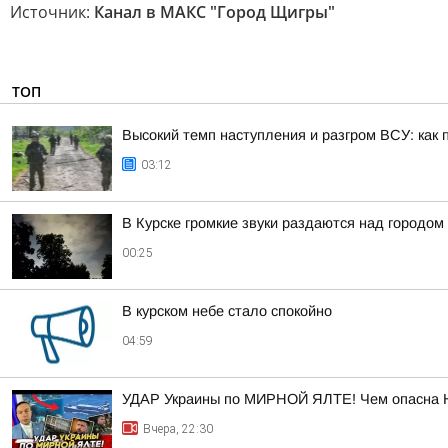
Источник:
Канал в МАКС "Город Щигры"
ТОП
Высокий темп наступления и разгром ВСУ: как 
03:12
В Курске громкие звуки раздаются над городом
00:25
В курском небе стало спокойно
04:59
УДАР Украины по МИРНОЙ ЯЛТЕ! Чем опасна 
Вчера, 22:30