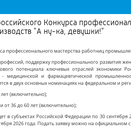
ероссийского Конкурса профессионал
зводств "А ну-ка, девушки!"
рса профессионального мастерства работниц промышленн
профессий, поддержку профессионального развития же
рового потенциала ключевых отраслей экономики Рос
ва, - медицинской и фармацевтической промышленн
тся в двух основных номинациях на федеральном и реги
5 лет (включительно);
и от 36 до 60 лет (включительно);
йдет в субъектах Российской Федерации по 30 сентября 
ября 2026 года. Подать заявку можно на официальном сай