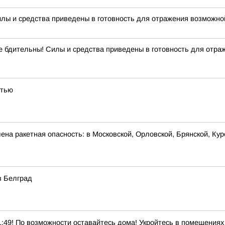
илы и средства приведены в готовность для отражения возможной
ительны! Силы и средства приведены в готовность для отражен
стью
на ракетная опасность: в Московской, Орловской, Брянской, Кур
в Белград
! По возможности оставайтесь дома! Укройтесь в помещениях б