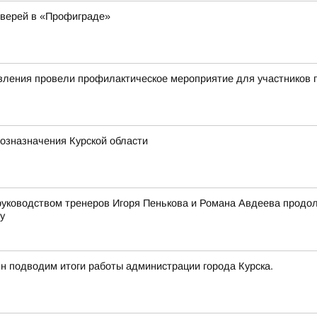
дверей в «Профиграде»
авления провели профилактическое мероприятие для участников
хозназначения Курской области
 руководством тренеров Игоря Пенькова и Романа Авдеева продол
у
йн подводим итоги работы администрации города Курска.