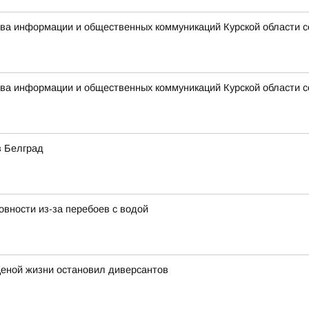
ства информации и общественных коммуникаций Курской области 
ства информации и общественных коммуникаций Курской области 
в Белград
вности из-за перебоев с водой
ценой жизни остановил диверсантов