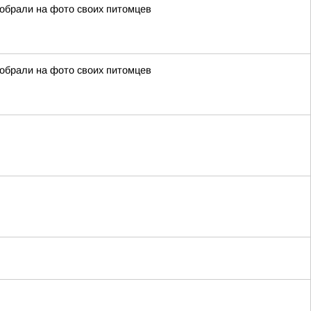
собрали на фото своих питомцев
собрали на фото своих питомцев