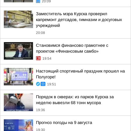
20:09
Заместитель мэра Курска проверил
капремонт детсадов, гимназии и досуговых
учреждений
20:08
Становимся финансово грамотнее с
проектом «Финансовым самбо»
19:54
Настоящий спортивный праздник прошел на
Полугоре!
19:51
Порядок в скверах: из парков Курска за
неделю вывезли 68 тонн мусора
19:36
Прогноз погоды на 9 августа
19:30