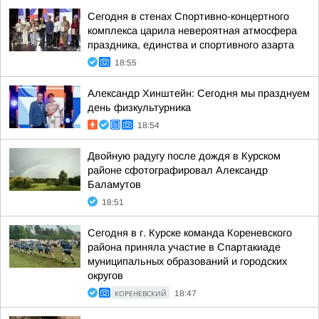
Сегодня в стенах Спортивно-концертного
комплекса царила невероятная атмосфера
праздника, единства и спортивного азарта
18:55
Александр Хинштейн: Сегодня мы празднуем
день физкультурника
18:54
Двойную радугу после дождя в Курском
районе сфотографировал Александр
Баламутов
18:51
Сегодня в г. Курске команда Кореневского
района приняла участие в Спартакиаде
муниципальных образований и городских
округов
КОРЕНЕВСКИЙ
18:47