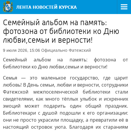
Семейный альбом на память:
фотозона от библиотеки ко Дню
любви,семьи и верности!
Официально
Фатежский
9 июля 2026, 15:06
Семейный альбом на память: фотозона от
библиотеки ко Дню любви,семьи и верности!
Семья — это маленькое государство, где царит
любовь! В День семьи, любви и верности, сотрудники
Фатежской межпоселенческой библиотеки стали
свидетелями, как много тёплых улыбок и искренних
эмоций может подарить один общий праздник.
Библиотекари с душой подошли к его организации:
они не просто украсили площадку, а превратили её в
настоящий островок уюта. Благодаря их стараниям