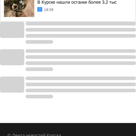
В Курске нашли останки более 3,2 тыс
18:39
© Лента новостей Курска