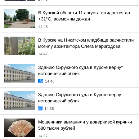
В Курской области 11 августа ожидается до
+31°С, возможны дожди
14:48
В Курске на Никитском кладбище расчистили
могилу архитектора Олега Маригодова
14:47
Зданию Окружного суда в Курске вернут
исторический облик
14:46
Зданию Окружного суда в Курске вернут
исторический облик
14:38
Мошенники выманили у доверчивой курянки
580 тысяч рублей
14:37