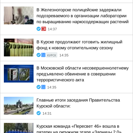
В Железногорске полицейские задержали
подозреваемого в организации лаборатории
по выращиванию наркосодержащих растений
14:37
В Курске продолжают готовить жилищный
фонд к новому отопительному сезону
КУРСК
14:35
В Московской области несовершеннолетнему
предъявлено обвинение в совершении
террористического акта
14:35
Главные итоги заседания Правительства
Курской области:
14:31
Курская команда «Пересвет 46» вошла в
пятерку на окружном этапе «Зарницы 2.0»