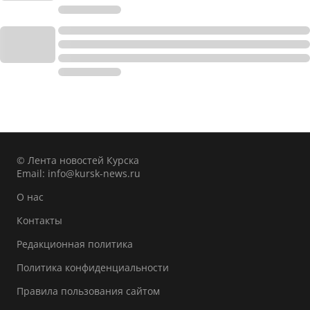
© Лента новостей Курска
Email:
info@kursk-news.ru
О нас
Контакты
Редакционная политика
Политика конфиденциальности
Правила пользования сайтом