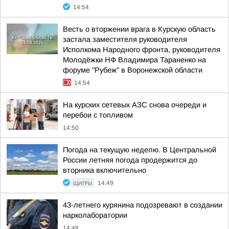
14:54
Весть о вторжении врага в Курскую область
застала заместителя руководителя
Исполкома Народного фронта, руководителя
Молодёжки НФ Владимира Тараненко на
форуме "Рубеж" в Воронежской области
14:54
На курских сетевых АЗС снова очереди и
перебои с топливом
14:50
Погода на текущую неделю. В Центральной
России летняя погода продержится до
вторника включительно
ЩИГРЫ
14:49
43-летнего курянина подозревают в создании
нарколаборатории
14:48