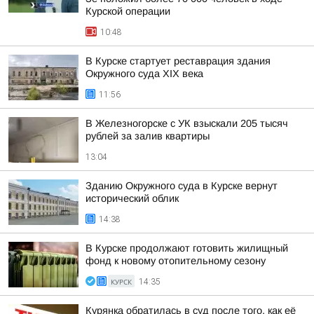
Курской операции
10:48
В Курске стартует реставрация здания
Окружного суда XIX века
11:56
В Железногорске с УК взыскали 205 тысяч
рублей за залив квартиры
13:04
Зданию Окружного суда в Курске вернут
исторический облик
14:38
В Курске продолжают готовить жилищный
фонд к новому отопительному сезону
КУРСК
14:35
Курянка обратилась в суд после того, как её