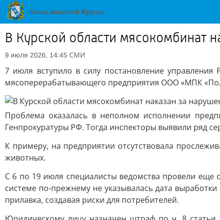
В Курской области мясокомбинат н
СМИ
9 июля 2026, 14:45
7 июля вступило в силу постановление управления 
мясоперерабатывающего предприятия ООО «МПК «Пол
Проблема оказалась в неполном исполнении предп
Генпрокуратуры РФ. Тогда инспекторы выявили ряд се
К примеру, на предприятии отсутствовала прослежи
животных.
С 6 по 19 июля специалисты ведомства провели еще о
системе по-прежнему не указывалась дата выработк
прилавка, создавая риски для потребителей.
Юридическому лицу назначен штраф по ч. 8 статьи 