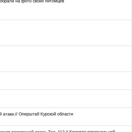
собрали на фото своих питомцев
 атаки.//
Оперштаб Курской области