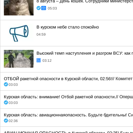
8 августа – День кошек. Сотрудники министер
05:03
В курском небе стало спокойно
04:59
Высокий темп наступления и разгром ВСУ: как 
03:12
ОТБОЙ ракетной опасности в Курской области, 02:56!//
Комитет
03:03
Курская область: внимание! Отбой ракетной опасности.//
Оперш
03:03
Курская область: авиационнаяопасность. Будьте бдительны! С
02:36