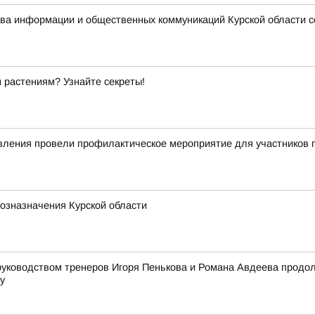
ства информации и общественных коммуникаций Курской области 
 растениям? Узнайте секреты!
авления провели профилактическое мероприятие для участников
хозназначения Курской области
 руководством тренеров Игоря Пенькова и Романа Авдеева продол
у