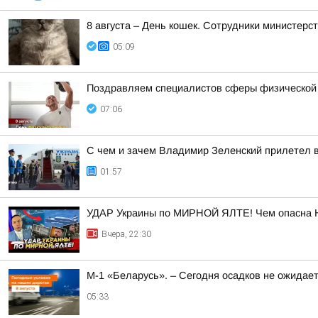
8 августа – День кошек. Сотрудники министер
05:09
Поздравляем специалистов сферы физической ку
07:06
С чем и зачем Владимир Зеленский прилетел 
01:57
УДАР Украины по МИРНОЙ ЯЛТЕ! Чем опасна 
Вчера, 22:30
М-1 «Беларусь». – Сегодня осадков не ожидае
05:33