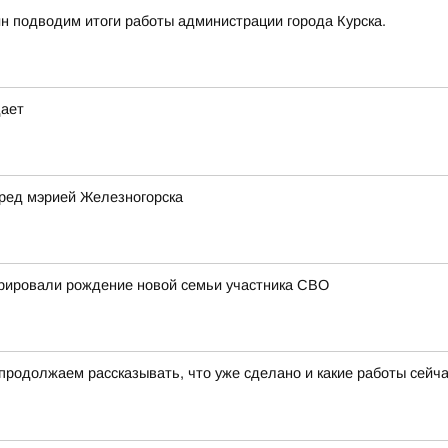
йн подводим итоги работы администрации города Курска.
дает
ред мэрией Железногорска
трировали рождение новой семьи участника СВО
родолжаем рассказывать, что уже сделано и какие работы сейча