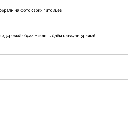
собрали на фото своих питомцев
и здоровый образ жизни, с Днём физкультурника!