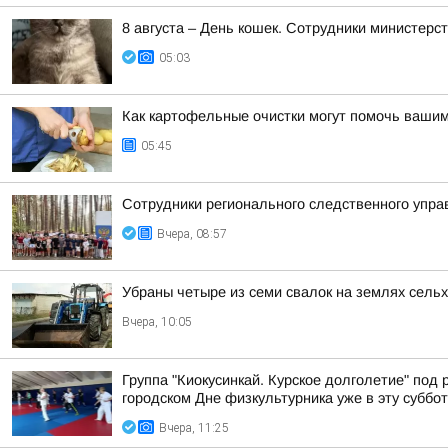
8 августа – День кошек. Сотрудники министер
05:03
Как картофельные очистки могут помочь вашим
05:45
Сотрудники регионального следственного упр
Вчера, 08:57
Убраны четыре из семи свалок на землях сель
Вчера, 10:05
Группа "Киокусинкай. Курское долголетие" под
городском Дне физкультурника уже в эту суббот
Вчера, 11:25