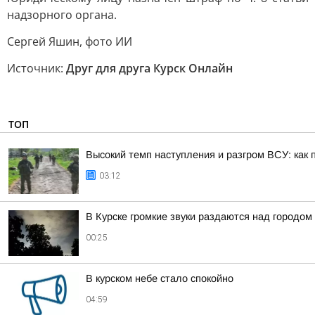
надзорного органа.
Сергей Яшин, фото ИИ
Источник:
Друг для друга Курск Онлайн
ТОП
Высокий темп наступления и разгром ВСУ: как 
03:12
В Курске громкие звуки раздаются над городом
00:25
В курском небе стало спокойно
04:59