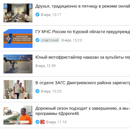
Друзья, традиционно в пятницу в режиме онла
Вчера, 13:17
ГУ МЧС России по Курской области предупреж
СОВЕТСКИЙ
Вчера, 15:20
Юный мотофристайлер наказан за кульбиты пе
Вчера, 12:59
В отделе ЗАГС Дмитриевского района зарегис
Вчера, 15:20
Дорожный сезон подходит к завершению, а мы п
программы #Дороги46
Вчера, 11:16